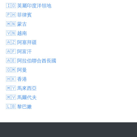
🇮🇴 英屬印度洋領地
🇵🇭 菲律賓
🇲🇳 蒙古
🇻🇳 越南
🇦🇿 阿塞拜疆
🇦🇫 阿富汗
🇦🇪 阿拉伯聯合酋長國
🇴🇲 阿曼
🇭🇰 香港
🇲🇾 馬來西亞
🇲🇻 馬爾代夫
🇱🇧 黎巴嫩