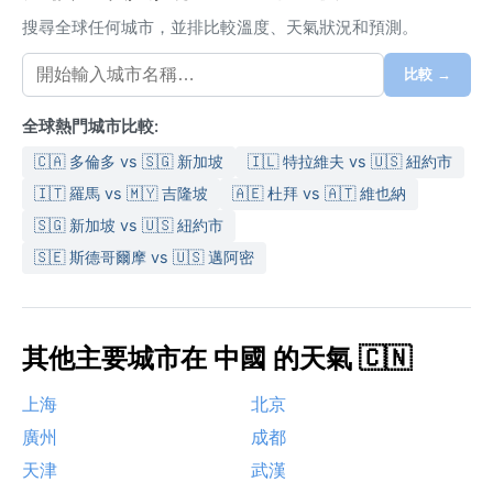
搜尋全球任何城市，並排比較溫度、天氣狀況和預測。
比較 →
全球熱門城市比較:
🇨🇦 多倫多 vs 🇸🇬 新加坡
🇮🇱 特拉維夫 vs 🇺🇸 紐約市
🇮🇹 羅馬 vs 🇲🇾 吉隆坡
🇦🇪 杜拜 vs 🇦🇹 維也納
🇸🇬 新加坡 vs 🇺🇸 紐約市
🇸🇪 斯德哥爾摩 vs 🇺🇸 邁阿密
其他主要城市在 中國 的天氣 🇨🇳
上海
北京
廣州
成都
天津
武漢