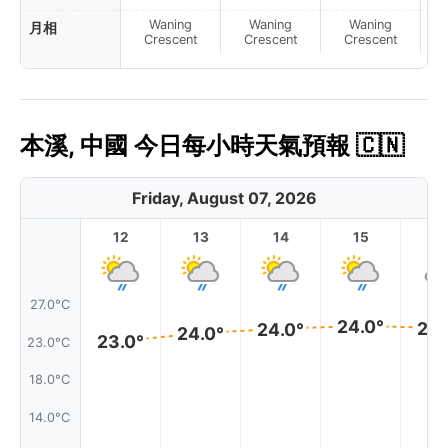
Waning
Waning
Waning
月相
N
Crescent
Crescent
Crescent
本溪, 中國 今日每小時天氣預報 🇨🇳
Friday, August 07, 2026
12
13
14
15
1
27.0°C
24.0°
24.
24.0°
24.0°
23.0°
23.0°C
18.0°C
14.0°C