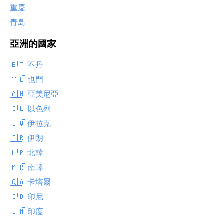
重慶
青島
亞洲的國家
🇧🇹 不丹
🇾🇪 也門
🇦🇲 亞美尼亞
🇮🇱 以色列
🇮🇶 伊拉克
🇮🇷 伊朗
🇰🇵 北韓
🇰🇷 南韓
🇶🇦 卡塔爾
🇮🇩 印尼
🇮🇳 印度