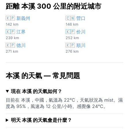
距離 本溪 300 公里的附近城市
🇰🇵 新義州
🇨🇳 營口
142 km
146 km
🇰🇵 江界
🇰🇵 价川
239 km
252 km
🇰🇵 德川
🇰🇵 順川
271 km
276 km
本溪 的天氣 — 常見問題
現在 本溪 的天氣如何？
目前在 本溪，中國，氣溫為 22°C，天氣狀況為 mist。濕
度為 95%，風速為 12 公里/小時。感覺像 24°C。
明天 本溪 的天氣會是什麼？