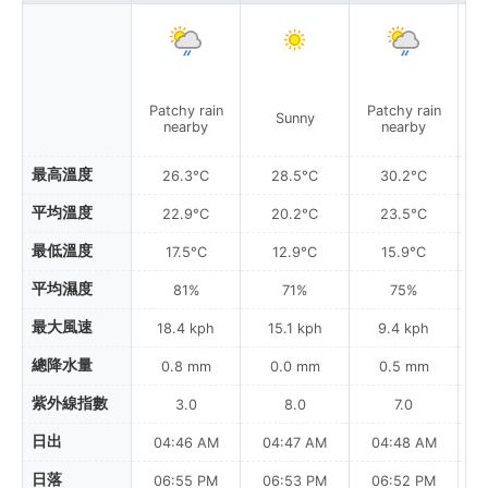
Patchy rain
Patchy rain
Sunny
nearby
nearby
最高溫度
26.3°C
28.5°C
30.2°C
平均溫度
22.9°C
20.2°C
23.5°C
最低溫度
17.5°C
12.9°C
15.9°C
平均濕度
81%
71%
75%
最大風速
18.4 kph
15.1 kph
9.4 kph
總降水量
0.8 mm
0.0 mm
0.5 mm
紫外線指數
3.0
8.0
7.0
日出
04:46 AM
04:47 AM
04:48 AM
0
日落
06:55 PM
06:53 PM
06:52 PM