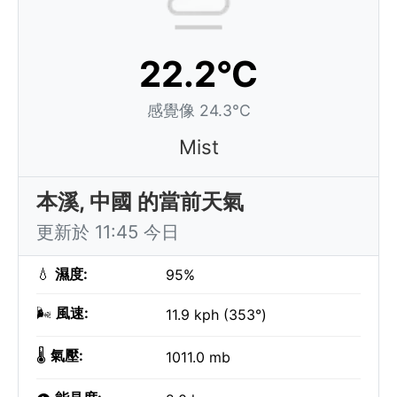
22.2°C
感覺像 24.3°C
Mist
本溪, 中國 的當前天氣
更新於 11:45 今日
💧
濕度:
95%
🌬️
風速:
11.9 kph (353°)
🌡️
氣壓:
1011.0 mb