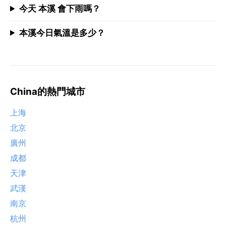
今天 本溪 會下雨嗎？
本溪今日氣溫是多少？
China的熱門城市
上海
北京
廣州
成都
天津
武漢
南京
杭州