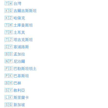
🇹🇼 台灣
🇰🇬 吉爾吉斯斯坦
🇰🇿 哈薩克
🇹🇲 土庫曼斯坦
🇹🇷 土耳其
🇹🇯 塔吉克斯坦
🇨🇾 塞浦路斯
🇧🇩 孟加拉
🇳🇵 尼泊爾
🇵🇸 巴勒斯坦領土
🇵🇰 巴基斯坦
🇧🇭 巴林
🇸🇾 敘利亞
🇱🇰 斯里蘭卡
🇸🇬 新加坡