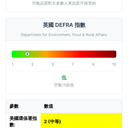
空氣品質對大多數人來說是可接受的
英國 DEFRA 指數
Department for Environment, Food & Rural Affairs
2
1
3
5
7
9
10
低
空氣污染低
參數
數值
美國環保署指
2 (中等)
數: