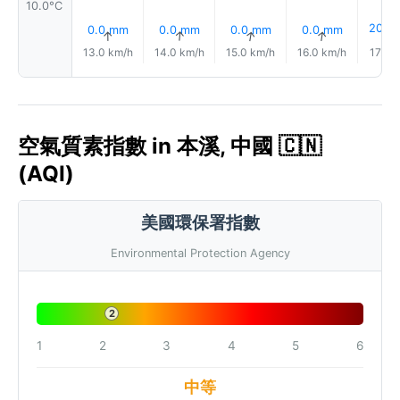
10.0°C
20%
0.0 mm
0.0 mm
0.0 mm
0.0 mm
↑
↑
↑
↑
13.0 km/h
14.0 km/h
15.0 km/h
16.0 km/h
17.0 
空氣質素指數 in 本溪, 中國 🇨🇳
(AQI)
美國環保署指數
Environmental Protection Agency
2
1
2
3
4
5
6
中等