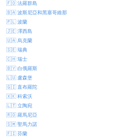
🇫🇴 法羅群島
🇧🇦 波斯尼亞和黑塞哥維那
🇵🇱 波蘭
🇯🇪 澤西島
🇺🇦 烏克蘭
🇸🇪 瑞典
🇨🇭 瑞士
🇧🇾 白俄羅斯
🇱🇺 盧森堡
🇬🇮 直布羅陀
🇽🇰 科索沃
🇱🇹 立陶宛
🇷🇴 羅馬尼亞
🇸🇲 聖馬力諾
🇫🇮 芬蘭