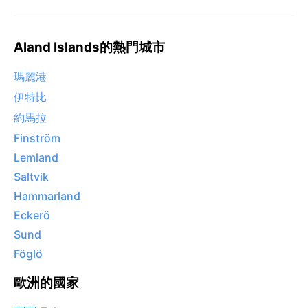
Aland Islands的熱門城市
瑪麗港
伊特比
約馬拉
Finström
Lemland
Saltvik
Hammarland
Eckerö
Sund
Föglö
歐洲的國家