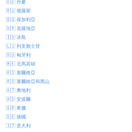
🇩🇰 丹麥
🇷🇺 俄羅斯
🇧🇬 保加利亞
🇭🇷 克羅地亞
🇮🇸 冰島
🇱🇮 列支敦士登
🇭🇺 匈牙利
🇲🇰 北馬其頓
🇷🇸 塞爾維亞
🇷🇸 塞爾維亞和黑山
🇦🇹 奧地利
🇦🇩 安道爾
🇬🇷 希臘
🇩🇪 德國
🇮🇹 意大利