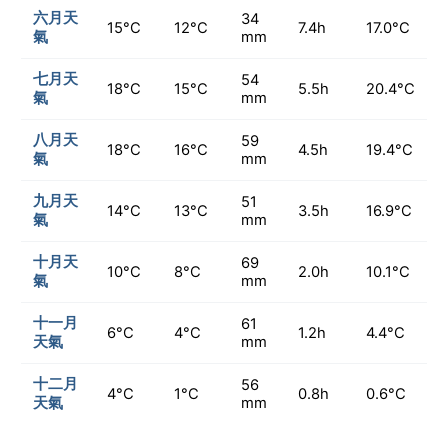
六月天
34
15°C
12°C
7.4h
17.0°C
氣
mm
七月天
54
18°C
15°C
5.5h
20.4°C
氣
mm
八月天
59
18°C
16°C
4.5h
19.4°C
氣
mm
九月天
51
14°C
13°C
3.5h
16.9°C
氣
mm
十月天
69
10°C
8°C
2.0h
10.1°C
氣
mm
十一月
61
6°C
4°C
1.2h
4.4°C
天氣
mm
十二月
56
4°C
1°C
0.8h
0.6°C
天氣
mm