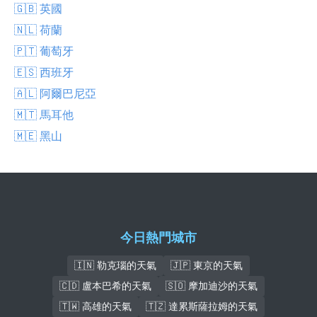
🇬🇧 英國
🇳🇱 荷蘭
🇵🇹 葡萄牙
🇪🇸 西班牙
🇦🇱 阿爾巴尼亞
🇲🇹 馬耳他
🇲🇪 黑山
今日熱門城市
🇮🇳 勒克瑙的天氣
🇯🇵 東京的天氣
🇨🇩 盧本巴希的天氣
🇸🇴 摩加迪沙的天氣
🇹🇼 高雄的天氣
🇹🇿 達累斯薩拉姆的天氣