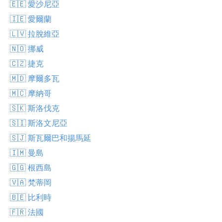
🇪🇪 愛沙尼亞
🇮🇪 愛爾蘭
🇱🇻 拉脫維亞
🇳🇴 挪威
🇨🇿 捷克
🇲🇩 摩爾多瓦
🇲🇨 摩納哥
🇸🇰 斯洛伐克
🇸🇮 斯洛文尼亞
🇸🇯 斯瓦爾巴和揚馬延
🇮🇲 曼島
🇬🇬 根西島
🇻🇦 梵蒂岡
🇧🇪 比利時
🇫🇷 法國