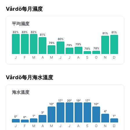
Vårdö每月濕度
平均濕度
82%
83%
82%
81%
81%
81%
80%
79%
79%
79%
78%
78%
J
F
M
A
M
J
J
A
S
O
N
D
Vårdö每月海水溫度
海水溫度
17°
20°
19°
17°
10°
10°
4°
3°
1°
1°
0°
0°
J
F
M
A
M
J
J
A
S
O
N
D