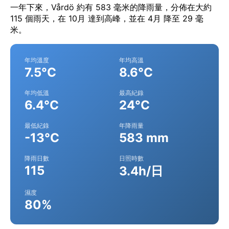
一年下來，Vårdö 約有 583 毫米的降雨量，分佈在大約
115 個雨天，在 10月 達到高峰，並在 4月 降至 29 毫
米。
年均溫度
年均高溫
7.5°C
8.6°C
年均低溫
最高紀錄
6.4°C
24°C
最低紀錄
年降雨量
-13°C
583 mm
降雨日數
日照時數
115
3.4h/日
濕度
80%