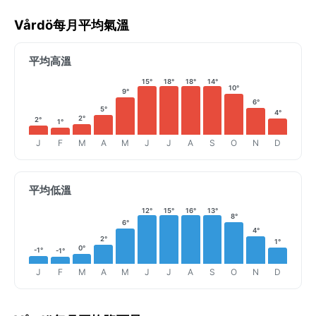
Vårdö每月平均氣溫
平均高溫
15°
18°
18°
14°
10°
9°
6°
5°
4°
2°
2°
1°
J
F
M
A
M
J
J
A
S
O
N
D
平均低溫
12°
15°
16°
13°
8°
6°
4°
2°
1°
0°
-1°
-1°
J
F
M
A
M
J
J
A
S
O
N
D