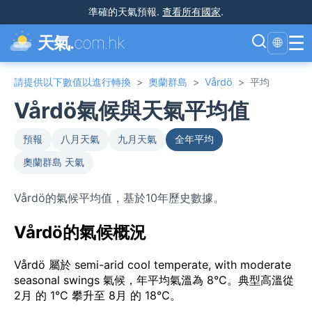
準確的天氣預報
.
查看所有國家
.
☰
天氣.
com.hk
🌐
請提供以下數值以進行轉換
>
奧蘭群島
>
Vårdö
>
平均
Vårdö氣候與天氣平均值
預報
八月天氣
九月天氣
全年平均
奧蘭群島 天氣
Vårdö的氣候平均值，基於10年歷史數據。
Vårdö的氣候概況
Vårdö 屬於 semi-arid cool temperate, with moderate
seasonal swings 氣候，年平均氣溫為 8°C。典型高溫從
2月 的 1°C 攀升至 8月 的 18°C。