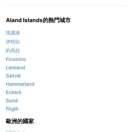
Aland Islands的熱門城市
瑪麗港
伊特比
約馬拉
Finström
Lemland
Saltvik
Hammarland
Eckerö
Sund
Föglö
歐洲的國家