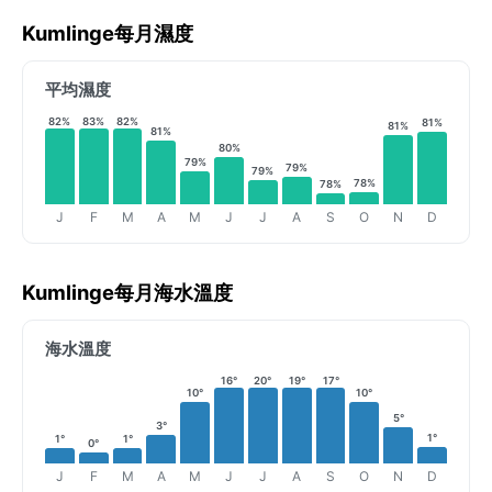
Kumlinge每月濕度
平均濕度
82%
83%
82%
81%
81%
81%
80%
79%
79%
79%
78%
78%
J
F
M
A
M
J
J
A
S
O
N
D
Kumlinge每月海水溫度
海水溫度
16°
20°
19°
17°
10°
10°
5°
3°
1°
1°
1°
0°
J
F
M
A
M
J
J
A
S
O
N
D