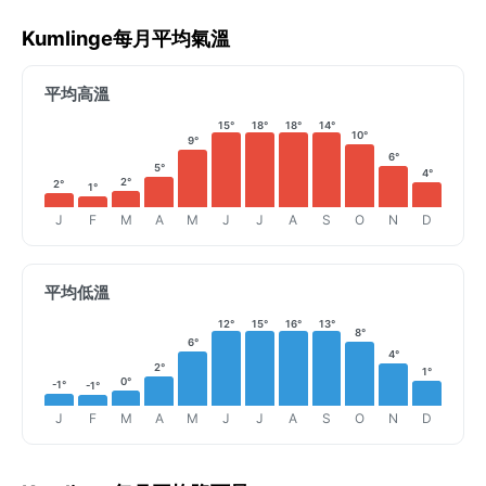
Kumlinge每月平均氣溫
平均高溫
15°
18°
18°
14°
10°
9°
6°
5°
4°
2°
2°
1°
J
F
M
A
M
J
J
A
S
O
N
D
平均低溫
12°
15°
16°
13°
8°
6°
4°
2°
1°
0°
-1°
-1°
J
F
M
A
M
J
J
A
S
O
N
D