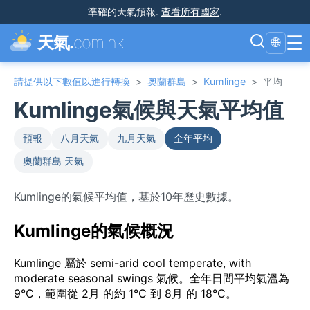
準確的天氣預報
.
查看所有國家
.
☰
天氣.
com.hk
🌐
請提供以下數值以進行轉換
>
奧蘭群島
>
Kumlinge
>
平均
Kumlinge氣候與天氣平均值
預報
八月天氣
九月天氣
全年平均
奧蘭群島 天氣
Kumlinge的氣候平均值，基於10年歷史數據。
Kumlinge的氣候概況
Kumlinge 屬於 semi-arid cool temperate, with
moderate seasonal swings 氣候。全年日間平均氣溫為
9°C，範圍從 2月 的約 1°C 到 8月 的 18°C。