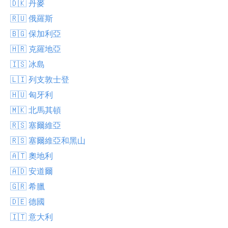
🇩🇰 丹麥
🇷🇺 俄羅斯
🇧🇬 保加利亞
🇭🇷 克羅地亞
🇮🇸 冰島
🇱🇮 列支敦士登
🇭🇺 匈牙利
🇲🇰 北馬其頓
🇷🇸 塞爾維亞
🇷🇸 塞爾維亞和黑山
🇦🇹 奧地利
🇦🇩 安道爾
🇬🇷 希臘
🇩🇪 德國
🇮🇹 意大利