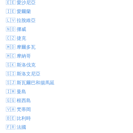
🇪🇪 愛沙尼亞
🇮🇪 愛爾蘭
🇱🇻 拉脫維亞
🇳🇴 挪威
🇨🇿 捷克
🇲🇩 摩爾多瓦
🇲🇨 摩納哥
🇸🇰 斯洛伐克
🇸🇮 斯洛文尼亞
🇸🇯 斯瓦爾巴和揚馬延
🇮🇲 曼島
🇬🇬 根西島
🇻🇦 梵蒂岡
🇧🇪 比利時
🇫🇷 法國