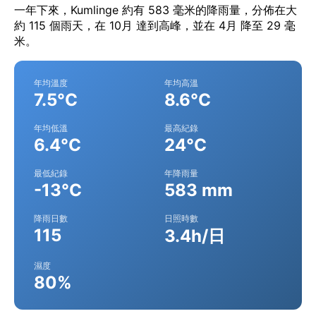
一年下來，Kumlinge 約有 583 毫米的降雨量，分佈在大
約 115 個雨天，在 10月 達到高峰，並在 4月 降至 29 毫
米。
年均溫度
年均高溫
7.5°C
8.6°C
年均低溫
最高紀錄
6.4°C
24°C
最低紀錄
年降雨量
-13°C
583 mm
降雨日數
日照時數
115
3.4h/日
濕度
80%