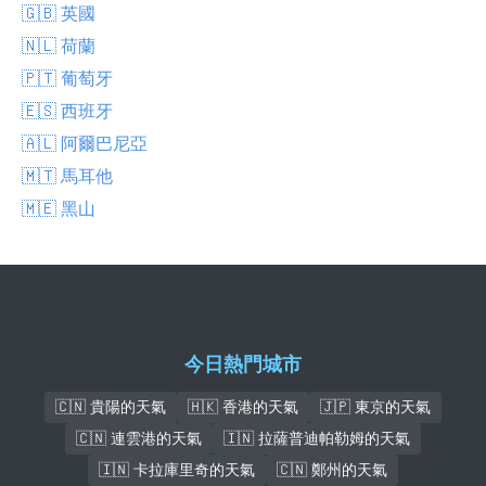
🇬🇧 英國
🇳🇱 荷蘭
🇵🇹 葡萄牙
🇪🇸 西班牙
🇦🇱 阿爾巴尼亞
🇲🇹 馬耳他
🇲🇪 黑山
今日熱門城市
🇨🇳 貴陽的天氣
🇭🇰 香港的天氣
🇯🇵 東京的天氣
🇨🇳 連雲港的天氣
🇮🇳 拉薩普迪帕勒姆的天氣
🇮🇳 卡拉庫里奇的天氣
🇨🇳 鄭州的天氣