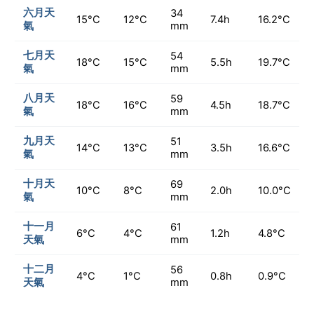
六月天
34
15°C
12°C
7.4h
16.2°C
氣
mm
七月天
54
18°C
15°C
5.5h
19.7°C
氣
mm
八月天
59
18°C
16°C
4.5h
18.7°C
氣
mm
九月天
51
14°C
13°C
3.5h
16.6°C
氣
mm
十月天
69
10°C
8°C
2.0h
10.0°C
氣
mm
十一月
61
6°C
4°C
1.2h
4.8°C
天氣
mm
十二月
56
4°C
1°C
0.8h
0.9°C
天氣
mm