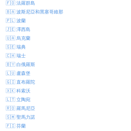
🇫🇴 法羅群島
🇧🇦 波斯尼亞和黑塞哥維那
🇵🇱 波蘭
🇯🇪 澤西島
🇺🇦 烏克蘭
🇸🇪 瑞典
🇨🇭 瑞士
🇧🇾 白俄羅斯
🇱🇺 盧森堡
🇬🇮 直布羅陀
🇽🇰 科索沃
🇱🇹 立陶宛
🇷🇴 羅馬尼亞
🇸🇲 聖馬力諾
🇫🇮 芬蘭