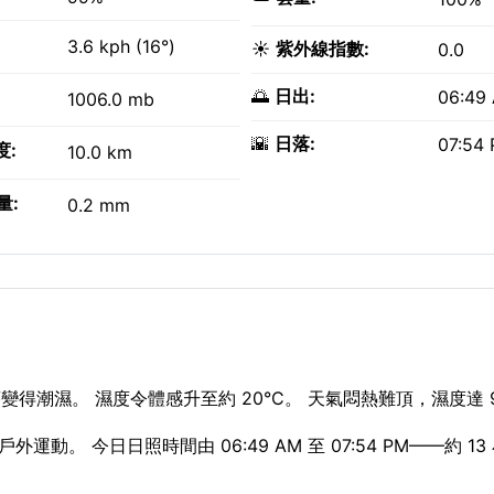
3.6 kph (16°)
☀️
紫外線指數:
0.0
🌅
日出:
06:49
1006.0 mb
🌇
日落:
07:54
度:
10.0 km
量:
0.2 mm
茅變得潮濕。 濕度令體感升至約 20°C。 天氣悶熱難頂，濕度達 
運動。 今日日照時間由 06:49 AM 至 07:54 PM——約 13 