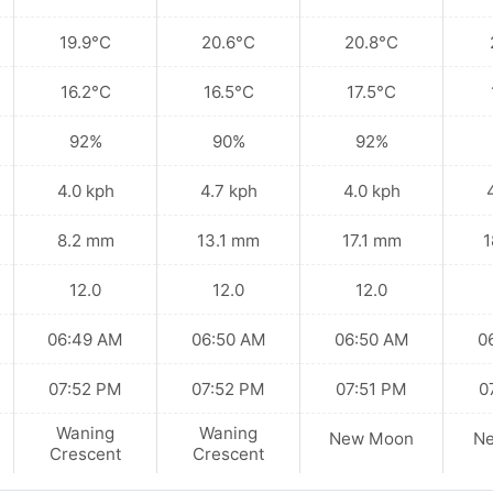
19.9°C
20.6°C
20.8°C
16.2°C
16.5°C
17.5°C
92%
90%
92%
4.0 kph
4.7 kph
4.0 kph
8.2 mm
13.1 mm
17.1 mm
1
12.0
12.0
12.0
06:49 AM
06:50 AM
06:50 AM
0
07:52 PM
07:52 PM
07:51 PM
0
Waning
Waning
New Moon
N
Crescent
Crescent