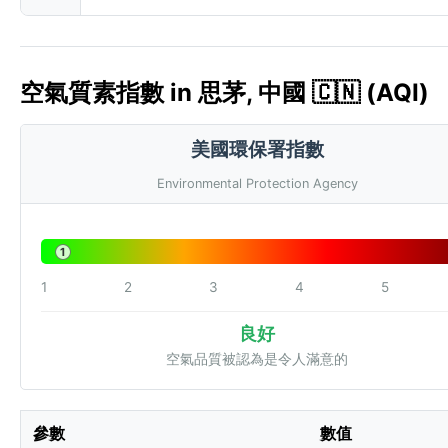
空氣質素指數 in 思茅, 中國 🇨🇳 (AQI)
美國環保署指數
Environmental Protection Agency
1
1
2
3
4
5
良好
空氣品質被認為是令人滿意的
參數
數值