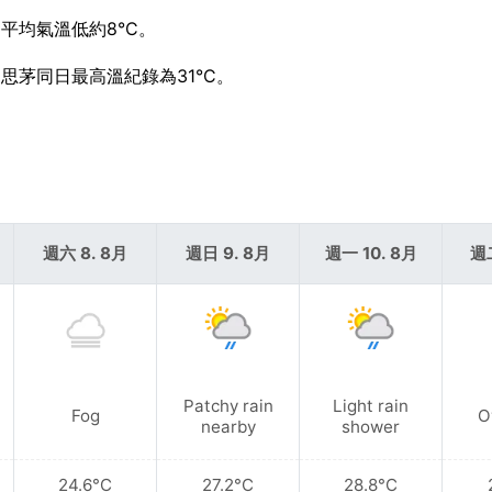
平均氣溫低約8°C。
，思茅同日最高溫紀錄為31°C。
週六 8. 8月
週日 9. 8月
週一 10. 8月
週二
Patchy rain
Light rain
Fog
O
nearby
shower
24.6°C
27.2°C
28.8°C