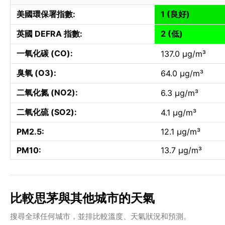
美國環保署指數:
1 (良好)
英國 DEFRA 指數:
2 (低)
一氧化碳 (CO):
137.0 µg/m³
臭氧 (O3):
64.0 µg/m³
二氧化氮 (NO2):
6.3 µg/m³
二氧化硫 (SO2):
4.1 µg/m³
PM2.5:
12.1 µg/m³
PM10:
13.7 µg/m³
比較思茅與其他城市的天氣
搜尋全球任何城市，並排比較溫度、天氣狀況和預測。