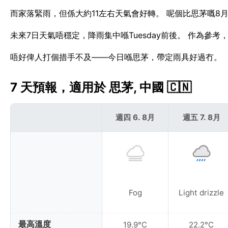
而家落緊雨，但係大約11左右天氣會好轉。 呢個比思茅嘅8月
未來7日天氣唔穩定，降雨集中喺Tuesday前後。 作為參考
唔好俾人打個措手不及——今日喺思茅，帶定雨具好過冇。
7 天預報，適用於 思茅, 中國 🇨🇳
週四 6. 8月
週五 7. 8月
Fog
Light drizzle
最高溫度
19.9°C
22.2°C