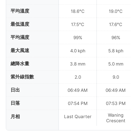
平均溫度
18.6°C
19.0°C
最低溫度
17.5°C
17.6°C
平均濕度
99%
96%
最大風速
4.0 kph
5.8 kph
總降水量
3.8 mm
5.0 mm
紫外線指數
2.0
9.0
日出
06:49 AM
06:49 AM
日落
07:54 PM
07:53 PM
Waning
月相
Last Quarter
Crescent