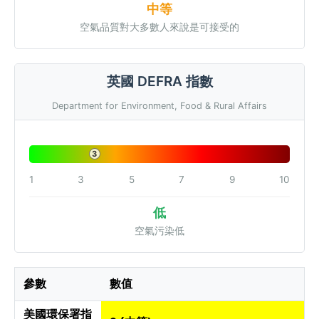
中等
空氣品質對大多數人來說是可接受的
英國 DEFRA 指數
Department for Environment, Food & Rural Affairs
3
1
3
5
7
9
10
低
空氣污染低
參數
數值
美國環保署指