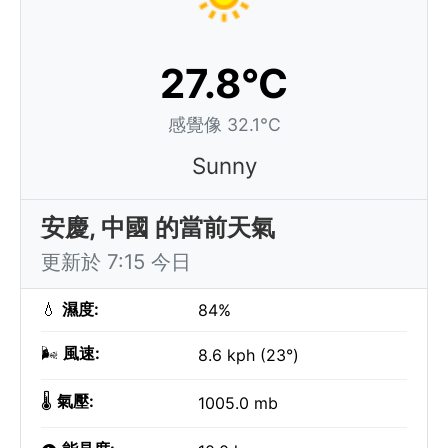
27.8°C
感覺像 32.1°C
Sunny
安慶, 中國 的當前天氣
更新於 7:15 今日
💧
濕度:
84%
🌬️
風速:
8.6 kph (23°)
🌡️
氣壓:
1005.0 mb