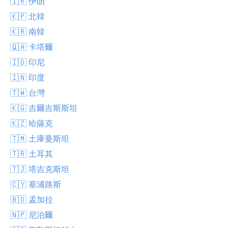
🇮🇷 伊朗
🇰🇵 北韓
🇰🇷 南韓
🇶🇦 卡塔爾
🇮🇩 印尼
🇮🇳 印度
🇹🇼 台灣
🇰🇬 吉爾吉斯斯坦
🇰🇿 哈薩克
🇹🇲 土庫曼斯坦
🇹🇷 土耳其
🇹🇯 塔吉克斯坦
🇨🇾 塞浦路斯
🇧🇩 孟加拉
🇳🇵 尼泊爾