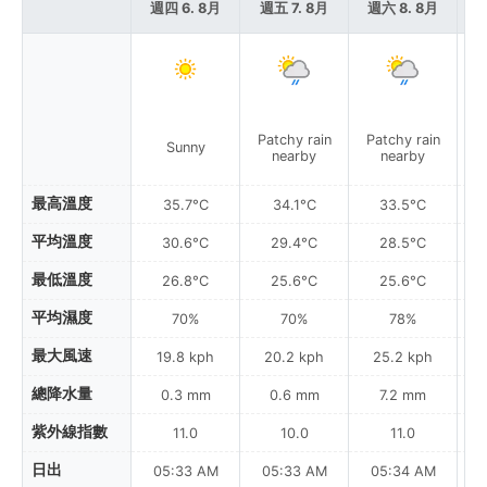
週四 6. 8月
週五 7. 8月
週六 8. 8月
週
Patchy rain
Patchy rain
P
Sunny
nearby
nearby
最高溫度
35.7°C
34.1°C
33.5°C
平均溫度
30.6°C
29.4°C
28.5°C
最低溫度
26.8°C
25.6°C
25.6°C
平均濕度
70%
70%
78%
最大風速
19.8 kph
20.2 kph
25.2 kph
總降水量
0.3 mm
0.6 mm
7.2 mm
紫外線指數
11.0
10.0
11.0
日出
05:33 AM
05:33 AM
05:34 AM
0