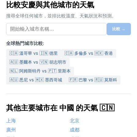
比較安慶與其他城市的天氣
搜尋全球任何城市，並排比較溫度、天氣狀況和預測。
比較 →
全球熱門城市比較:
🇨🇦 溫哥華 vs 🇮🇳 德里
🇨🇦 多倫多 vs 🇭🇰 香港
🇦🇺 墨爾本 vs 🇻🇳 胡志明市
🇳🇱 阿姆斯特丹 vs 🇵🇹 里斯本
🇦🇺 悉尼 vs 🇲🇽 墨西哥城
🇫🇷 巴黎 vs 🇷🇺 莫斯科
其他主要城市在 中國 的天氣 🇨🇳
上海
北京
廣州
成都