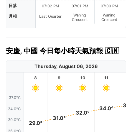
日落
07:02 PM
07:01 PM
07:00 PM
Waning
Waning
月相
Last Quarter
Crescent
Crescent
安慶, 中國 今日每小時天氣預報 🇨🇳
Thursday, August 06, 2026
8
9
10
11
1
37.0°C
35.
34.0°
34.0°C
32.0°
31.0°
30.0°C
29.0°
26.0°C