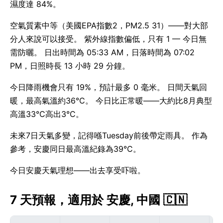
濕度達 84%。
空氣質素中等（美國EPA指數2，PM2.5 31）——對大部
分人來說可以接受。 紫外線指數偏低，只有 1 — 今日無
需防曬。 日出時間為 05:33 AM，日落時間為 07:02
PM，日照時長 13 小時 29 分鐘。
今日降雨機會只有 19%，預計最多 0 毫米。 日間天氣回
暖，最高氣溫約36°C。 今日比正常暖——大約比8月典型
高溫33°C高出3°C。
未來7日天氣多變，記得喺Tuesday前後帶定雨具。 作為
參考，安慶同日最高溫紀錄為39°C。
今日安慶天氣理想——出去享受吓啦。
7 天預報，適用於 安慶, 中國 🇨🇳