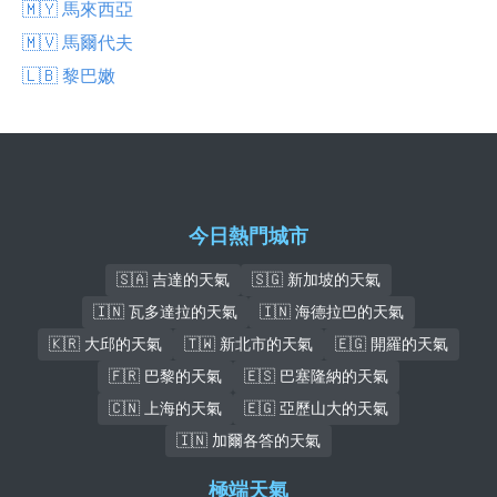
🇲🇾 馬來西亞
🇲🇻 馬爾代夫
🇱🇧 黎巴嫩
今日熱門城市
🇸🇦 吉達的天氣
🇸🇬 新加坡的天氣
🇮🇳 瓦多達拉的天氣
🇮🇳 海德拉巴的天氣
🇰🇷 大邱的天氣
🇹🇼 新北市的天氣
🇪🇬 開羅的天氣
🇫🇷 巴黎的天氣
🇪🇸 巴塞隆納的天氣
🇨🇳 上海的天氣
🇪🇬 亞歷山大的天氣
🇮🇳 加爾各答的天氣
極端天氣