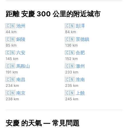
距離 安慶 300 公里的附近城市
🇨🇳 池州
🇨🇳 彭澤
44 km
84 km
🇨🇳 銅陵
🇨🇳 景德鎮
85 km
136 km
🇨🇳 六安
🇨🇳 合肥
145 km
152 km
🇨🇳 馬鞍山
🇨🇳 滁州
191 km
233 km
🇨🇳 南昌
🇨🇳 淮南
234 km
235 km
🇨🇳 南京
🇨🇳 上饒
238 km
245 km
安慶 的天氣 — 常見問題