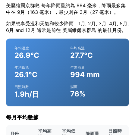
美屬維爾京群島 每年降雨量約為 994 毫米，降雨最多集
中在 9月（163 毫米），最少則在 3月（27 毫米）。
如果想享受溫和天氣和較少降雨，1月, 2月, 3月, 4月, 5月,
6月 and 12月 通常是前往 美屬維爾京群島 的最佳月份。
年均溫度
年均高溫
26.9°C
27.7°C
年均低溫
年降雨量
26.1°C
994 mm
日照時數
濕度
76%
1.9h/日
每月平均數據
平均高
平均低
日照時
月份
降雨量