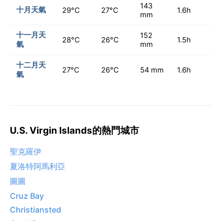
143
十月天氣
29°C
27°C
1.6h
mm
十一月天
152
28°C
26°C
1.5h
氣
mm
十二月天
27°C
26°C
54 mm
1.6h
氣
U.S. Virgin Islands的熱門城市
聖克羅伊
夏洛特阿馬利亞
圖圖
Cruz Bay
Christiansted