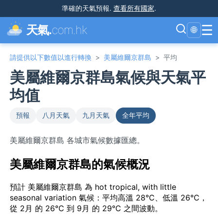
準確的天氣預報
.
查看所有國家
.
☰
天氣.
com.hk
🌐
請提供以下數值以進行轉換
>
美屬維爾京群島
>
平均
美屬維爾京群島氣候與天氣平
均值
預報
八月天氣
九月天氣
全年平均
美屬維爾京群島 各城市氣候數據匯總。
美屬維爾京群島的氣候概況
預計 美屬維爾京群島 為 hot tropical, with little
seasonal variation 氣候：平均高溫 28°C、低溫 26°C，
從 2月 的 26°C 到 9月 的 29°C 之間波動。