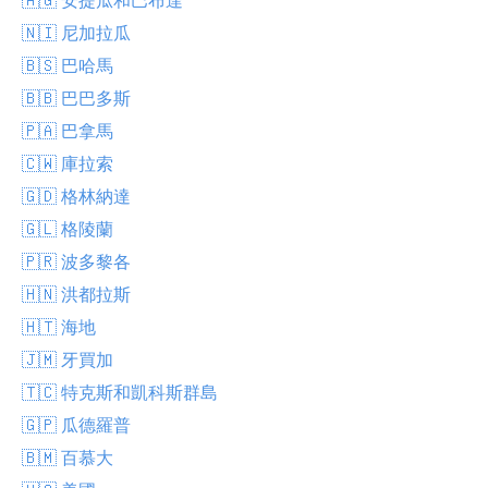
🇳🇮 尼加拉瓜
🇧🇸 巴哈馬
🇧🇧 巴巴多斯
🇵🇦 巴拿馬
🇨🇼 庫拉索
🇬🇩 格林納達
🇬🇱 格陵蘭
🇵🇷 波多黎各
🇭🇳 洪都拉斯
🇭🇹 海地
🇯🇲 牙買加
🇹🇨 特克斯和凱科斯群島
🇬🇵 瓜德羅普
🇧🇲 百慕大