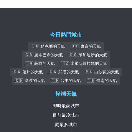
今日熱門城市
🇮🇳 勒克瑙的天氣
🇯🇵 東京的天氣
🇨🇩 盧本巴希的天氣
🇸🇴 摩加迪沙的天氣
🇹🇼 高雄的天氣
🇹🇿 達累斯薩拉姆的天氣
🇨🇳 溫州的天氣
🇨🇳 武漢的天氣
🇵🇰 白沙瓦的天氣
🇨🇳 寧波的天氣
🇹🇼 台中的天氣
🇹🇼 臺南的天氣
極端天氣
即時最熱城市
目前最冷城市
雨最多城市