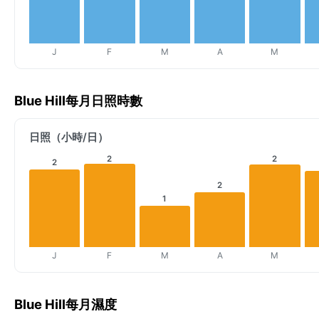
J
F
M
A
M
Blue Hill每月日照時數
日照（小時/日）
2
2
2
2
1
J
F
M
A
M
Blue Hill每月濕度