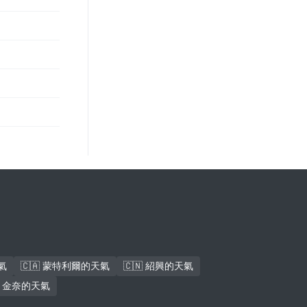
氣
🇨🇦 蒙特利爾的天氣
🇨🇳 紹興的天氣
🇳 金奈的天氣