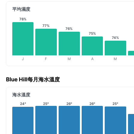
平均濕度
78%
77%
76%
75%
74%
J
F
M
A
M
Blue Hill每月海水溫度
海水溫度
24°
25°
26°
26°
25°