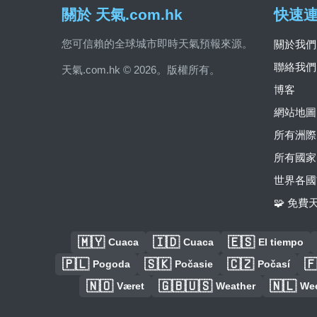
關於 天氣.com.hk
快速
您可信賴的全球城市即時天氣預報來源。
關於我們
聯絡我們
天氣.com.hk © 2026。版權所有。
博客
網站地圖
所有洲際
所有國家
世界各國
🧩 免
🇲🇾
🇮🇩
🇪🇸
Cuaca
Cuaca
El tiempo
🇵🇱
🇸🇰
🇨🇿

Pogoda
Počasie
Počasí
🇳🇴
🇬🇧🇺🇸
🇳🇱
Været
Weather
We