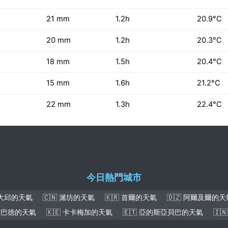
21 mm
1.2h
20.9°C
20 mm
1.2h
20.3°C
18 mm
1.5h
20.4°C
15 mm
1.6h
21.2°C
22 mm
1.3h
22.4°C
今日熱門城市
 大邱的天氣
🇨🇳 濰坊的天氣
🇰🇷 首爾的天氣
🇩🇿 阿爾及爾的天
薩拉巴德的天氣
🇰🇪 卡卡梅加的天氣
🇪🇹 亞的斯亞貝巴的天氣
🇮