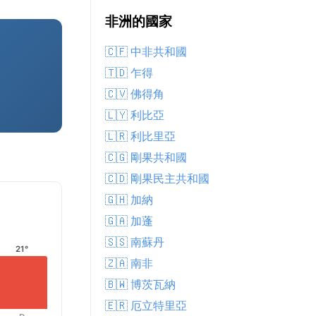
非洲的國家
🇨🇫 中非共和國
🇹🇩 乍得
🇨🇻 佛得角
🇱🇾 利比亞
🇱🇷 利比里亞
🇨🇬 剛果共和國
🇨🇩 剛果民主共和國
🇬🇭 加納
🇬🇦 加蓬
🇸🇸 南蘇丹
21°
🇿🇦 南非
🇧🇼 博茨瓦納
🇪🇷 厄立特里亞