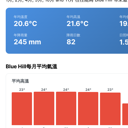
年均溫度
年均高溫
年均
20.6°C
21.6°C
19
年降雨量
降雨日數
日照
245 mm
82
1.
Blue Hill每月平均氣溫
平均高溫
23°
24°
24°
24°
23°