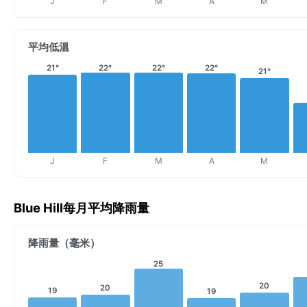
J
F
M
A
M
平均低溫
22°
22°
22°
21°
21°
J
F
M
A
M
Blue Hill每月平均降雨量
降雨量（毫米）
25
20
20
19
19