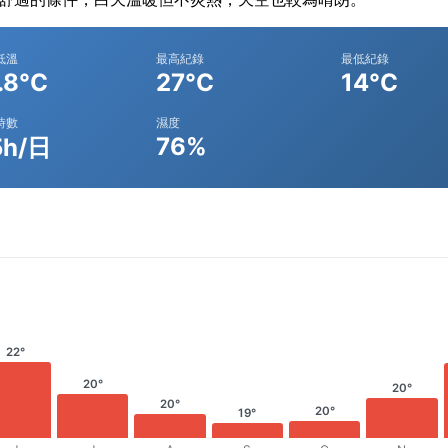
低溫
最高紀錄
最低紀錄
.8°C
27°C
14°C
時數
濕度
76%
5h/日
22°
20°
20°
20°
20°
19°