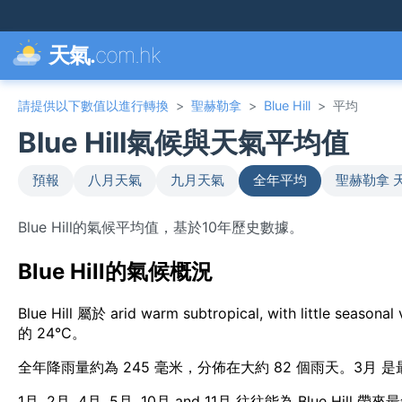
天氣.
com.hk
請提供以下數值以進行轉換
>
聖赫勒拿
>
Blue Hill
>
平均
Blue Hill氣候與天氣平均值
預報
八月天氣
九月天氣
全年平均
聖赫勒拿 
Blue Hill的氣候平均值，基於10年歷史數據。
Blue Hill的氣候概況
Blue Hill 屬於 arid warm subtropical, with littl
的 24°C。
全年降雨量約為 245 毫米，分佈在大約 82 個雨天。3月 是
1月, 2月, 4月, 5月, 10月 and 11月 往往能為 Blue