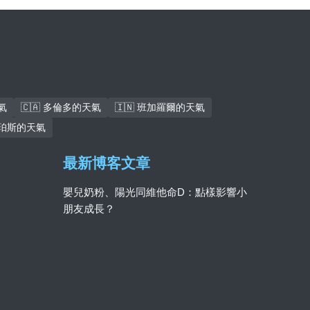
氣
🇨🇦 多倫多的天氣
🇮🇳 班加羅爾的天氣
 珀斯的天氣
最新博客文章
嬰兒奶粉、陽光同維他命D：點樣影響小
朋友成長？