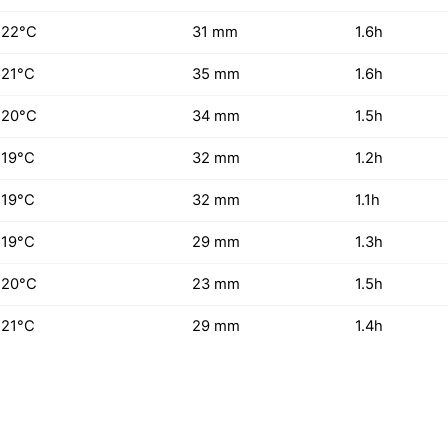
22°C
31 mm
1.6h
21°C
35 mm
1.6h
20°C
34 mm
1.5h
19°C
32 mm
1.2h
19°C
32 mm
1.1h
19°C
29 mm
1.3h
20°C
23 mm
1.5h
21°C
29 mm
1.4h