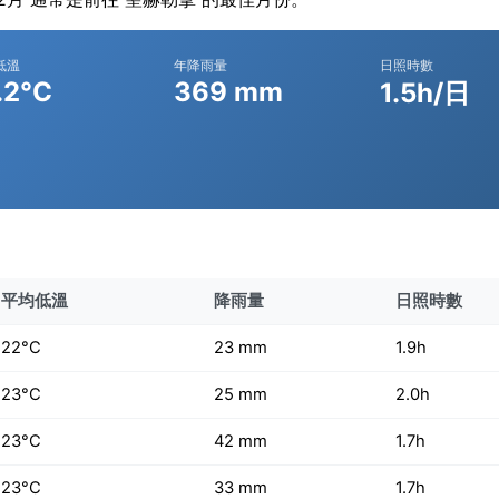
低溫
年降雨量
日照時數
.2°C
369 mm
1.5h/日
平均低溫
降雨量
日照時數
22°C
23 mm
1.9h
23°C
25 mm
2.0h
23°C
42 mm
1.7h
23°C
33 mm
1.7h