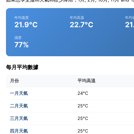
年均溫度
年均高溫
年均
21.9°C
22.7°C
21
濕度
77%
每月平均數據
月份
平均高溫
一月天氣
24°C
二月天氣
25°C
三月天氣
25°C
四月天氣
25°C