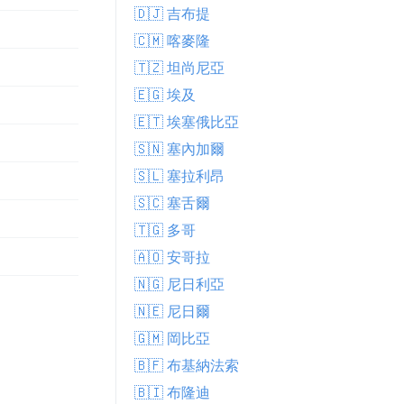
🇩🇯 吉布提
🇨🇲 喀麥隆
🇹🇿 坦尚尼亞
🇪🇬 埃及
🇪🇹 埃塞俄比亞
🇸🇳 塞內加爾
🇸🇱 塞拉利昂
🇸🇨 塞舌爾
🇹🇬 多哥
🇦🇴 安哥拉
🇳🇬 尼日利亞
🇳🇪 尼日爾
🇬🇲 岡比亞
🇧🇫 布基納法索
🇧🇮 布隆迪