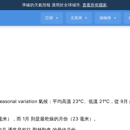
準確的天氣預報
適用於全球城市
.
查看所有國家
.
亞洲
北美洲
南極洲
▼
▼
▼
tle seasonal variation 氣候：平均高溫 23°C、低溫 21°C，從 9月
 毫米），而 1月 則是最乾燥的月份（23 毫米）。
d 12月 通常是前往 聖赫勒拿 的最佳月份。