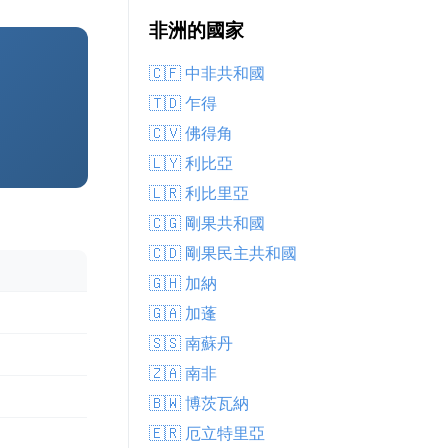
非洲的國家
🇨🇫 中非共和國
🇹🇩 乍得
🇨🇻 佛得角
🇱🇾 利比亞
🇱🇷 利比里亞
🇨🇬 剛果共和國
🇨🇩 剛果民主共和國
🇬🇭 加納
🇬🇦 加蓬
🇸🇸 南蘇丹
🇿🇦 南非
🇧🇼 博茨瓦納
🇪🇷 厄立特里亞