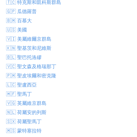
🇹🇨 特克斯和凱科斯群島
🇬🇵 瓜德羅普
🇧🇲 百慕大
🇺🇸 美國
🇻🇮 美屬維爾京群島
🇰🇳 聖基茨和尼維斯
🇧🇱 聖巴托洛繆
🇻🇨 聖文森及格瑞那丁
🇵🇲 聖皮埃爾和密克隆
🇱🇨 聖盧西亞
🇲🇫 聖馬丁
🇻🇬 英屬維京群島
🇳🇱 荷屬安的列斯
🇸🇽 荷屬聖馬丁
🇲🇸 蒙特塞拉特