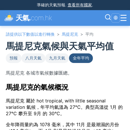
準確的天氣預報
.
查看所有國家
.
☰
天氣.
com.hk
🌐
請提供以下數值以進行轉換
>
馬提尼克
>
平均
馬提尼克氣候與天氣平均值
預報
八月天氣
九月天氣
全年平均
馬提尼克 各城市氣候數據匯總。
馬提尼克的氣候概況
馬提尼克 屬於 hot tropical, with little seasonal
variation 氣候，年平均氣溫為 27°C。典型高溫從 1月 的
27°C 攀升至 9月 的 30°C。
全年降雨量約為 1078 毫米，其中 11月 是最潮濕的月份