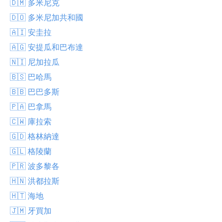
🇩🇲 多米尼克
🇩🇴 多米尼加共和國
🇦🇮 安圭拉
🇦🇬 安提瓜和巴布達
🇳🇮 尼加拉瓜
🇧🇸 巴哈馬
🇧🇧 巴巴多斯
🇵🇦 巴拿馬
🇨🇼 庫拉索
🇬🇩 格林納達
🇬🇱 格陵蘭
🇵🇷 波多黎各
🇭🇳 洪都拉斯
🇭🇹 海地
🇯🇲 牙買加