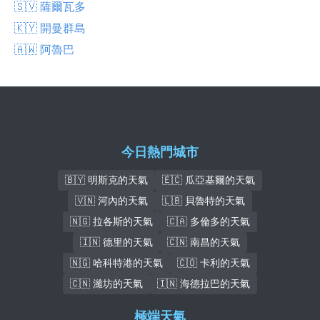
🇸🇻 薩爾瓦多
🇰🇾 開曼群島
🇦🇼 阿魯巴
今日熱門城市
🇧🇾 明斯克的天氣
🇪🇨 瓜亞基爾的天氣
🇻🇳 河內的天氣
🇱🇧 貝魯特的天氣
🇳🇬 拉各斯的天氣
🇨🇦 多倫多的天氣
🇮🇳 德里的天氣
🇨🇳 南昌的天氣
🇳🇬 哈科特港的天氣
🇨🇴 卡利的天氣
🇨🇳 濰坊的天氣
🇮🇳 海德拉巴的天氣
極端天氣