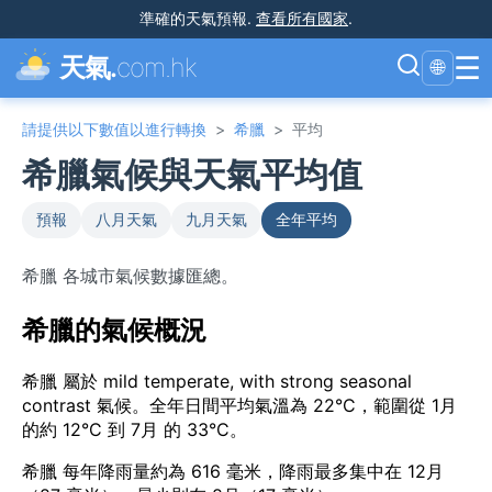
準確的天氣預報
.
查看所有國家
.
☰
天氣.
com.hk
🌐
請提供以下數值以進行轉換
>
希臘
>
平均
希臘氣候與天氣平均值
預報
八月天氣
九月天氣
全年平均
希臘 各城市氣候數據匯總。
希臘的氣候概況
希臘 屬於 mild temperate, with strong seasonal
contrast 氣候。全年日間平均氣溫為 22°C，範圍從 1月
的約 12°C 到 7月 的 33°C。
希臘 每年降雨量約為 616 毫米，降雨最多集中在 12月