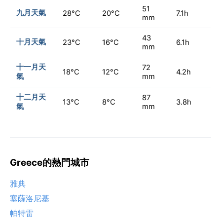
51
九月天氣
28°C
20°C
7.1h
mm
43
十月天氣
23°C
16°C
6.1h
mm
十一月天
72
18°C
12°C
4.2h
氣
mm
十二月天
87
13°C
8°C
3.8h
氣
mm
Greece的熱門城市
雅典
塞薩洛尼基
帕特雷