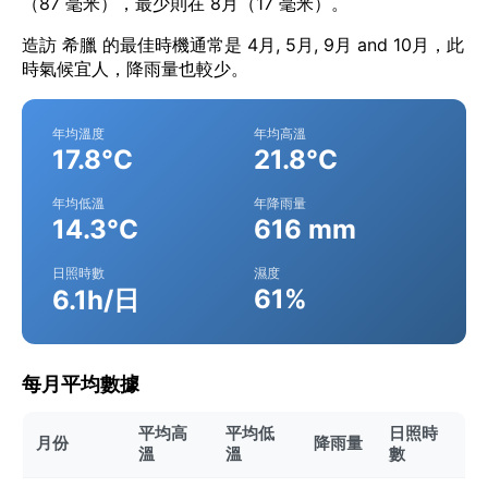
（87 毫米），最少則在 8月（17 毫米）。
造訪 希臘 的最佳時機通常是 4月, 5月, 9月 and 10月，此
時氣候宜人，降雨量也較少。
年均溫度
年均高溫
17.8°C
21.8°C
年均低溫
年降雨量
14.3°C
616 mm
日照時數
濕度
61%
6.1h/日
每月平均數據
平均高
平均低
日照時
月份
降雨量
溫
溫
數