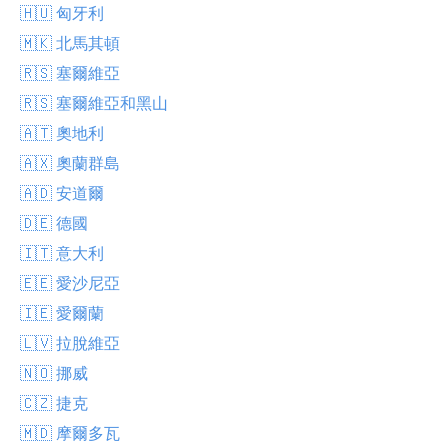
🇭🇺 匈牙利
🇲🇰 北馬其頓
🇷🇸 塞爾維亞
🇷🇸 塞爾維亞和黑山
🇦🇹 奧地利
🇦🇽 奧蘭群島
🇦🇩 安道爾
🇩🇪 德國
🇮🇹 意大利
🇪🇪 愛沙尼亞
🇮🇪 愛爾蘭
🇱🇻 拉脫維亞
🇳🇴 挪威
🇨🇿 捷克
🇲🇩 摩爾多瓦