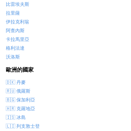
比雷埃夫斯
拉里薩
伊拉克利翁
阿查內斯
卡拉馬里亞
格利法達
沃洛斯
歐洲的國家
🇩🇰 丹麥
🇷🇺 俄羅斯
🇧🇬 保加利亞
🇭🇷 克羅地亞
🇮🇸 冰島
🇱🇮 列支敦士登