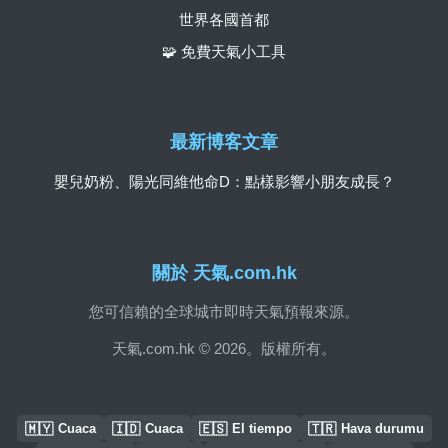
世界各國首都
🧩 免費天氣小工具
最新博客文章
嬰兒奶粉、陽光同維他命D：點樣影響小朋友成長？
關於 天氣.com.hk
您可信賴的全球城市即時天氣預報來源。
天氣.com.hk © 2026。版權所有。
🇲🇾
🇮🇩
🇪🇸
🇹🇷
Cuaca
Cuaca
El tiempo
Hava durumu