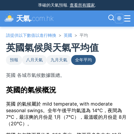
準確的天氣預報
.
查看所有國家
.
☰
天氣.
com.hk
🌐
請提供以下數值以進行轉換
>
英國
>
平均
英國氣候與天氣平均值
預報
八月天氣
九月天氣
全年平均
英國 各城市氣候數據匯總。
英國的氣候概況
英國 的氣候屬於 mild temperate, with moderate
seasonal swings。全年午後平均氣溫為 14°C，夜間為
7°C，最涼爽的月份是 1月（7°C），最溫暖的月份是 8月
（20°C）。