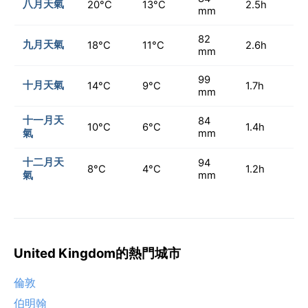
八月天氣
20°C
13°C
2.5h
mm
82
九月天氣
18°C
11°C
2.6h
mm
99
十月天氣
14°C
9°C
1.7h
mm
十一月天
84
10°C
6°C
1.4h
氣
mm
十二月天
94
8°C
4°C
1.2h
氣
mm
United Kingdom的熱門城市
倫敦
伯明翰