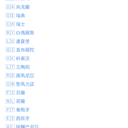
🇺🇦 烏克蘭
🇸🇪 瑞典
🇨🇭 瑞士
🇧🇾 白俄羅斯
🇱🇺 盧森堡
🇬🇮 直布羅陀
🇽🇰 科索沃
🇱🇹 立陶宛
🇷🇴 羅馬尼亞
🇸🇲 聖馬力諾
🇫🇮 芬蘭
🇳🇱 荷蘭
🇵🇹 葡萄牙
🇪🇸 西班牙
🇦🇱 阿爾巴尼亞