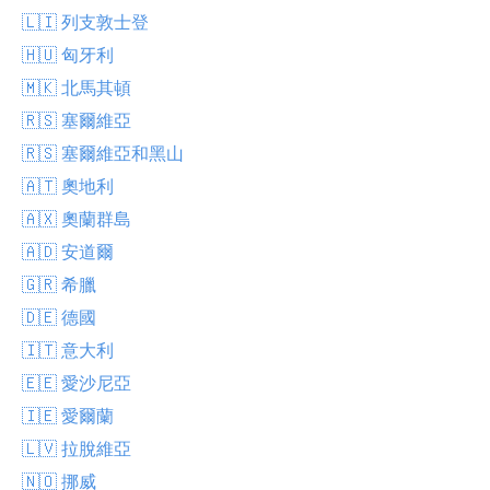
🇱🇮 列支敦士登
🇭🇺 匈牙利
🇲🇰 北馬其頓
🇷🇸 塞爾維亞
🇷🇸 塞爾維亞和黑山
🇦🇹 奧地利
🇦🇽 奧蘭群島
🇦🇩 安道爾
🇬🇷 希臘
🇩🇪 德國
🇮🇹 意大利
🇪🇪 愛沙尼亞
🇮🇪 愛爾蘭
🇱🇻 拉脫維亞
🇳🇴 挪威