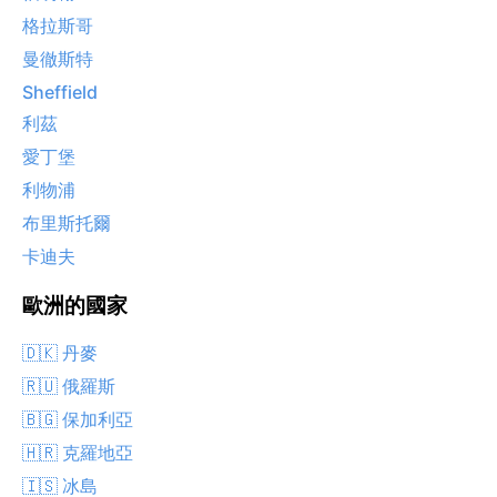
格拉斯哥
曼徹斯特
Sheffield
利茲
愛丁堡
利物浦
布里斯托爾
卡迪夫
歐洲的國家
🇩🇰 丹麥
🇷🇺 俄羅斯
🇧🇬 保加利亞
🇭🇷 克羅地亞
🇮🇸 冰島