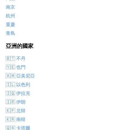
南京
杭州
重慶
青島
亞洲的國家
🇧🇹 不丹
🇾🇪 也門
🇦🇲 亞美尼亞
🇮🇱 以色列
🇮🇶 伊拉克
🇮🇷 伊朗
🇰🇵 北韓
🇰🇷 南韓
🇶🇦 卡塔爾