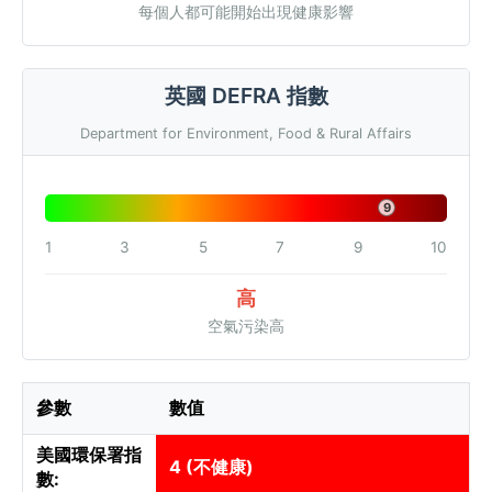
每個人都可能開始出現健康影響
英國 DEFRA 指數
Department for Environment, Food & Rural Affairs
9
1
3
5
7
9
10
高
空氣污染高
參數
數值
美國環保署指
4 (不健康)
數: