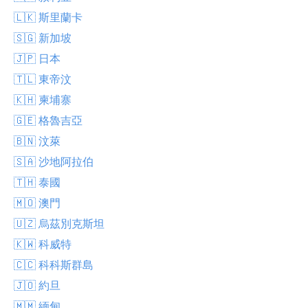
🇱🇰 斯里蘭卡
🇸🇬 新加坡
🇯🇵 日本
🇹🇱 東帝汶
🇰🇭 柬埔寨
🇬🇪 格魯吉亞
🇧🇳 汶萊
🇸🇦 沙地阿拉伯
🇹🇭 泰國
🇲🇴 澳門
🇺🇿 烏茲別克斯坦
🇰🇼 科威特
🇨🇨 科科斯群島
🇯🇴 約旦
🇲🇲 緬甸