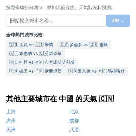
搜尋全球任何城市，並排比較溫度、天氣狀況和預測。
比較 →
全球熱門城市比較:
🇮🇳 孟買 vs 🇮🇹 米蘭
🇨🇦 多倫多 vs 🇬🇷 雅典
🇦🇹 維也納 vs 🇨🇦 溫哥華
🇦🇪 杜拜 vs 🇦🇷 布宜諾斯艾利斯
🇮🇳 德里 vs 🇹🇷 伊斯坦堡
🇮🇩 雅加達 vs 🇲🇦 馬拉喀什
其他主要城市在 中國 的天氣 🇨🇳
上海
北京
廣州
成都
天津
武漢