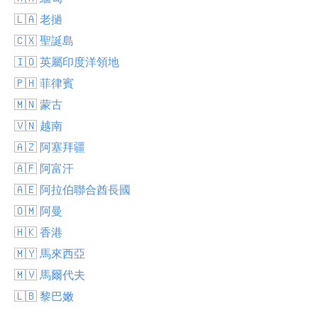
🇱🇦 老撾
🇨🇽 聖誕島
🇮🇴 英屬印度洋領地
🇵🇭 菲律賓
🇲🇳 蒙古
🇻🇳 越南
🇦🇿 阿塞拜疆
🇦🇫 阿富汗
🇦🇪 阿拉伯聯合酋長國
🇴🇲 阿曼
🇭🇰 香港
🇲🇾 馬來西亞
🇲🇻 馬爾代夫
🇱🇧 黎巴嫩