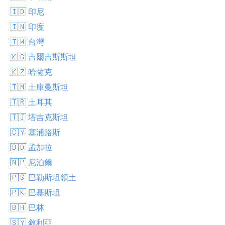
🇮🇩 印尼
🇮🇳 印度
🇹🇼 台灣
🇰🇬 吉爾吉斯斯坦
🇰🇿 哈薩克
🇹🇲 土庫曼斯坦
🇹🇷 土耳其
🇹🇯 塔吉克斯坦
🇨🇾 塞浦路斯
🇧🇩 孟加拉
🇳🇵 尼泊爾
🇵🇸 巴勒斯坦領土
🇵🇰 巴基斯坦
🇧🇭 巴林
🇸🇾 敘利亞