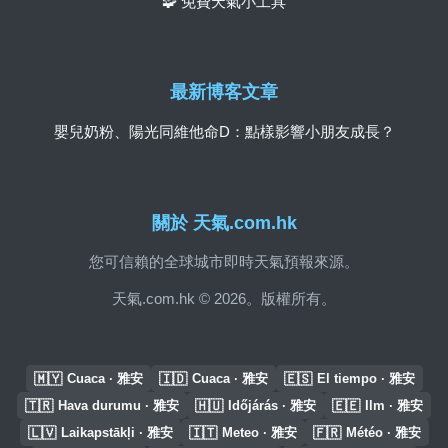
🧩 免費天氣小工具
最新博客文章
嬰兒奶粉、陽光同維他命D：點樣影響小朋友成長？
關於 天氣.com.hk
您可信賴的全球城市即時天氣預報來源。
天氣.com.hk © 2026。版權所有。
🇲🇾
🇮🇩
🇪🇸
Cuaca · 雅安
Cuaca · 雅安
El tiempo · 雅安
🇹🇷
🇭🇺
🇪🇪
Hava durumu · 雅安
Időjárás · 雅安
Ilm · 雅安
🇱🇻
🇮🇹
🇫🇷
Laikapstākļi · 雅安
Meteo · 雅安
Météo · 雅安