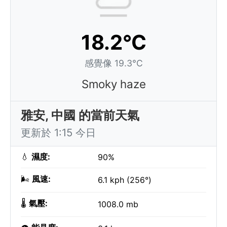
18.2°C
感覺像 19.3°C
Smoky haze
雅安, 中國 的當前天氣
更新於 1:15 今日
💧
濕度:
90%
🌬️
風速:
6.1 kph (256°)
🌡️
氣壓:
1008.0 mb