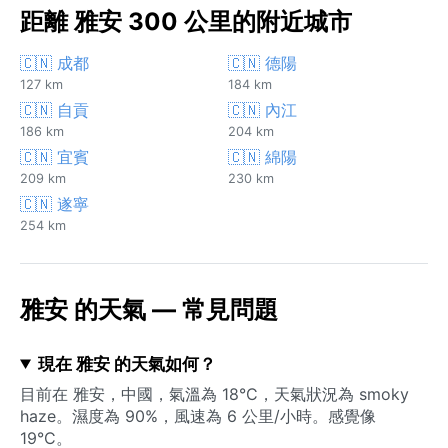
距離 雅安 300 公里的附近城市
🇨🇳 成都
🇨🇳 德陽
127 km
184 km
🇨🇳 自貢
🇨🇳 內江
186 km
204 km
🇨🇳 宜賓
🇨🇳 綿陽
209 km
230 km
🇨🇳 遂寧
254 km
雅安 的天氣 — 常見問題
現在 雅安 的天氣如何？
目前在 雅安，中國，氣溫為 18°C，天氣狀況為 smoky
haze。濕度為 90%，風速為 6 公里/小時。感覺像
19°C。