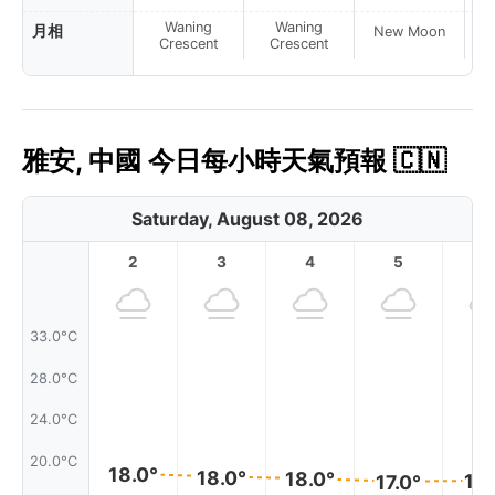
Waning
Waning
月相
New Moon
N
Crescent
Crescent
雅安, 中國 今日每小時天氣預報 🇨🇳
Saturday, August 08, 2026
2
3
4
5
6
33.0°C
28.0°C
24.0°C
20.0°C
18.0°
18.0°
18.0°
17.
17.0°