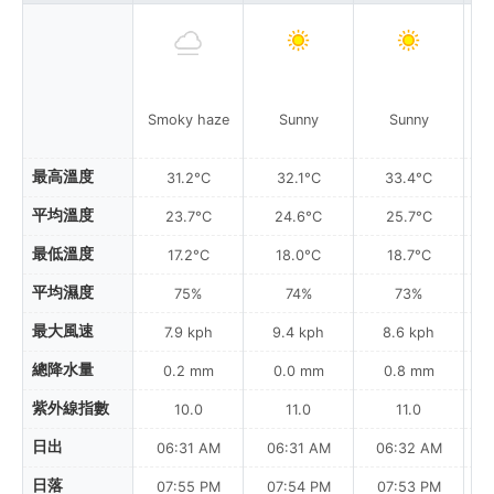
Smoky haze
Sunny
Sunny
最高溫度
31.2°C
32.1°C
33.4°C
平均溫度
23.7°C
24.6°C
25.7°C
最低溫度
17.2°C
18.0°C
18.7°C
平均濕度
75%
74%
73%
最大風速
7.9 kph
9.4 kph
8.6 kph
總降水量
0.2 mm
0.0 mm
0.8 mm
紫外線指數
10.0
11.0
11.0
日出
06:31 AM
06:31 AM
06:32 AM
0
日落
07:55 PM
07:54 PM
07:53 PM