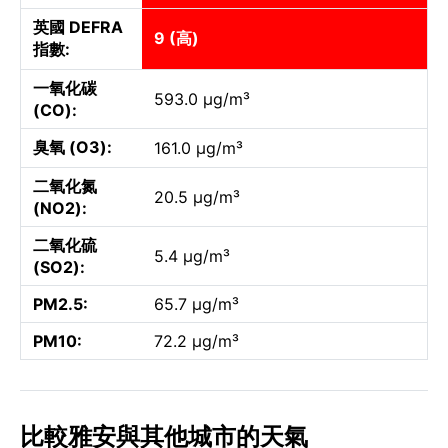
英國 DEFRA
9 (高)
指數:
一氧化碳
593.0 µg/m³
(CO):
臭氧 (O3):
161.0 µg/m³
二氧化氮
20.5 µg/m³
(NO2):
二氧化硫
5.4 µg/m³
(SO2):
PM2.5:
65.7 µg/m³
PM10:
72.2 µg/m³
比較雅安與其他城市的天氣