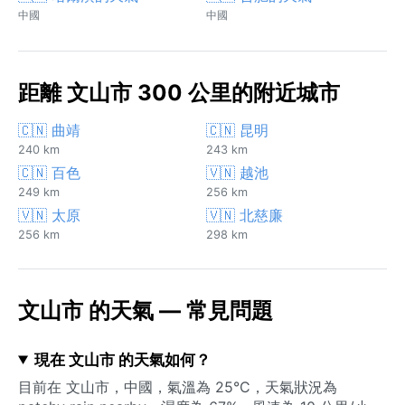
中國
中國
距離 文山市 300 公里的附近城市
🇨🇳 曲靖
🇨🇳 昆明
240 km
243 km
🇨🇳 百色
🇻🇳 越池
249 km
256 km
🇻🇳 太原
🇻🇳 北慈廉
256 km
298 km
文山市 的天氣 — 常見問題
現在 文山市 的天氣如何？
目前在 文山市，中國，氣溫為 25°C，天氣狀況為