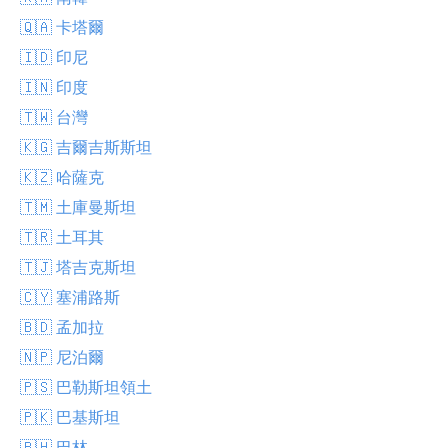
🇶🇦 卡塔爾
🇮🇩 印尼
🇮🇳 印度
🇹🇼 台灣
🇰🇬 吉爾吉斯斯坦
🇰🇿 哈薩克
🇹🇲 土庫曼斯坦
🇹🇷 土耳其
🇹🇯 塔吉克斯坦
🇨🇾 塞浦路斯
🇧🇩 孟加拉
🇳🇵 尼泊爾
🇵🇸 巴勒斯坦領土
🇵🇰 巴基斯坦
🇧🇭 巴林