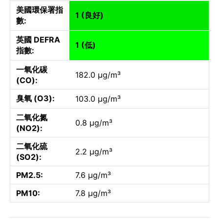
美國環保署指
1 (良好)
數:
英國 DEFRA
1 (低)
指數:
一氧化碳
182.0 µg/m³
(CO):
臭氧 (O3):
103.0 µg/m³
二氧化氮
0.8 µg/m³
(NO2):
二氧化硫
2.2 µg/m³
(SO2):
PM2.5:
7.6 µg/m³
PM10:
7.8 µg/m³