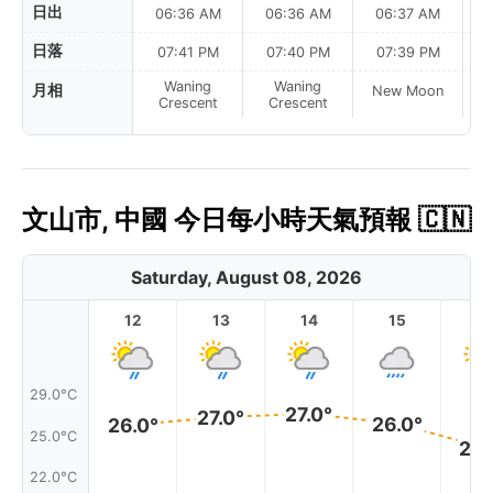
日出
06:36 AM
06:36 AM
06:37 AM
日落
07:41 PM
07:40 PM
07:39 PM
Waning
Waning
月相
New Moon
N
Crescent
Crescent
文山市, 中國 今日每小時天氣預報 🇨🇳
Saturday, August 08, 2026
12
13
14
15
1
29.0°C
27.0°
27.0°
26.0°
26.0°
25.0°C
24.
22.0°C