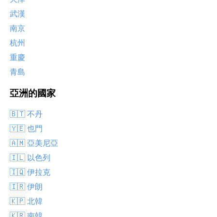
武漢
南京
杭州
重慶
青島
亞洲的國家
🇧🇹 不丹
🇾🇪 也門
🇦🇲 亞美尼亞
🇮🇱 以色列
🇮🇶 伊拉克
🇮🇷 伊朗
🇰🇵 北韓
🇰🇷 南韓