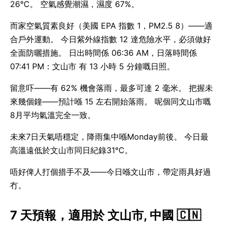
26°C。 空氣感覺潮濕，濕度 67%。
而家空氣質素良好（美國 EPA 指數 1，PM2.5 8）——適
合戶外運動。 今日紫外線指數 12 達危險水平，必須做好
全面防曬措施。 日出時間係 06:36 AM，日落時間係
07:41 PM：文山市 有 13 小時 5 分鐘嘅日照。
留意吓——有 62% 機會落雨，最多可達 2 毫米。 把握未
來幾個鐘——預計喺 15 左右開始落雨。 呢個同文山市嘅
8月平均氣溫完全一致。
未來7日天氣唔穩定，降雨集中喺Monday前後。 今日最
高溫遠低於文山市同日紀錄31°C。
唔好俾人打個措手不及——今日喺文山市，帶定雨具好過
冇。
7 天預報，適用於 文山市, 中國 🇨🇳