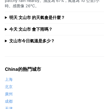
patchy rain nearby。濕度為 67%，風速為 10 公里/小
時。感覺像 26°C。
明天 文山市 的天氣會是什麼？
今天 文山市 會下雨嗎？
文山市今日氣溫是多少？
China的熱門城市
上海
北京
廣州
成都
天津