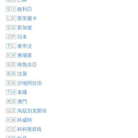
🇸🇾 敘利亞
🇱🇰 斯里蘭卡
🇸🇬 新加坡
🇯🇵 日本
🇹🇱 東帝汶
🇰🇭 柬埔寨
🇬🇪 格魯吉亞
🇧🇳 汶萊
🇸🇦 沙地阿拉伯
🇹🇭 泰國
🇲🇴 澳門
🇺🇿 烏茲別克斯坦
🇰🇼 科威特
🇨🇨 科科斯群島