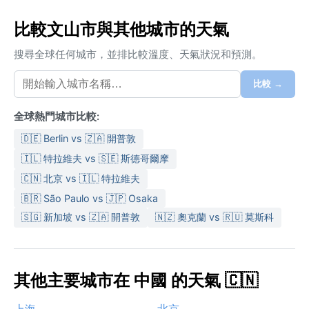
比較文山市與其他城市的天氣
搜尋全球任何城市，並排比較溫度、天氣狀況和預測。
比較 →
全球熱門城市比較:
🇩🇪 Berlin vs 🇿🇦 開普敦
🇮🇱 特拉維夫 vs 🇸🇪 斯德哥爾摩
🇨🇳 北京 vs 🇮🇱 特拉維夫
🇧🇷 São Paulo vs 🇯🇵 Osaka
🇸🇬 新加坡 vs 🇿🇦 開普敦
🇳🇿 奧克蘭 vs 🇷🇺 莫斯科
其他主要城市在 中國 的天氣 🇨🇳
上海
北京