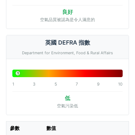
良好
空氣品質被認為是令人滿意的
英國 DEFRA 指數
Department for Environment, Food & Rural Affairs
1
1
3
5
7
9
10
低
空氣污染低
參數
數值