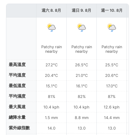
週六 8. 8月
週日 9. 8月
週一 10. 8月
週
Patchy rain
Patchy rain
Patchy rain
P
nearby
nearby
nearby
最高溫度
27.2°C
26.5°C
25.5°C
平均溫度
20.4°C
21.0°C
20.6°C
最低溫度
15.1°C
16.1°C
17.0°C
平均濕度
81%
82%
87%
最大風速
10.4 kph
10.4 kph
12.6 kph
總降水量
1.5 mm
8.8 mm
14.4 mm
紫外線指數
14.0
13.0
13.0