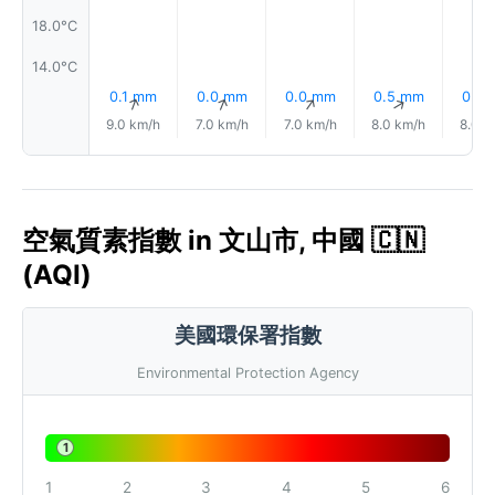
18.0°C
14.0°C
0.1 mm
0.0 mm
0.0 mm
0.5 mm
0.2
↑
↑
↑
↑
9.0 km/h
7.0 km/h
7.0 km/h
8.0 km/h
8.0 k
空氣質素指數 in 文山市, 中國 🇨🇳
(AQI)
美國環保署指數
Environmental Protection Agency
1
1
2
3
4
5
6