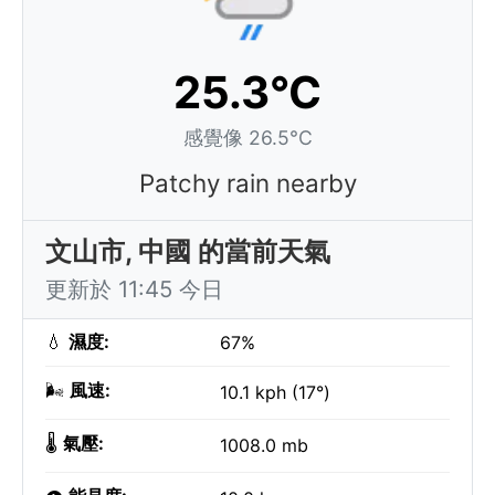
25.3°C
感覺像 26.5°C
Patchy rain nearby
文山市, 中國 的當前天氣
更新於 11:45 今日
💧
濕度:
67%
🌬️
風速:
10.1 kph (17°)
🌡️
氣壓:
1008.0 mb