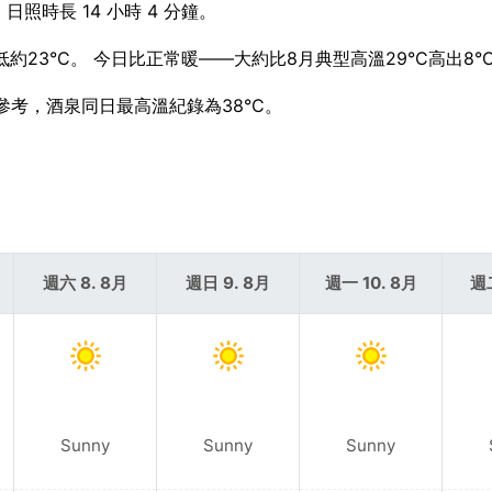
，日照時長 14 小時 4 分鐘。
23°C。 今日比正常暖——大約比8月典型高溫29°C高出8°
作為參考，酒泉同日最高溫紀錄為38°C。
週六 8. 8月
週日 9. 8月
週一 10. 8月
週二
Sunny
Sunny
Sunny