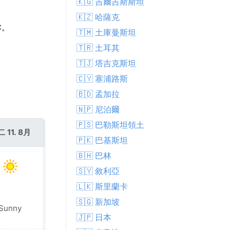
🇰🇬 吉爾吉斯斯坦
🇰🇿 哈薩克
C。
🇹🇲 土庫曼斯坦
🇹🇷 土耳其
🇹🇯 塔吉克斯坦
🇨🇾 塞浦路斯
🇧🇩 孟加拉
🇳🇵 尼泊爾
🇵🇸 巴勒斯坦領土
 11. 8月
週三 12. 8月
🇵🇰 巴基斯坦
🇧🇭 巴林
🇸🇾 敘利亞
🇱🇰 斯里蘭卡
🇸🇬 新加坡
Sunny
Sunny
🇯🇵 日本