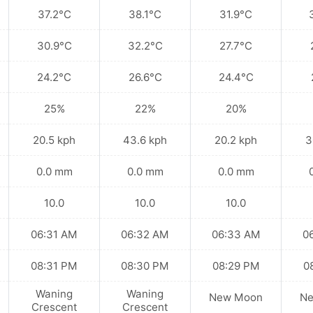
37.2°C
38.1°C
31.9°C
30.9°C
32.2°C
27.7°C
24.2°C
26.6°C
24.4°C
25%
22%
20%
20.5 kph
43.6 kph
20.2 kph
3
0.0 mm
0.0 mm
0.0 mm
10.0
10.0
10.0
06:31 AM
06:32 AM
06:33 AM
0
08:31 PM
08:30 PM
08:29 PM
0
Waning
Waning
New Moon
N
Crescent
Crescent