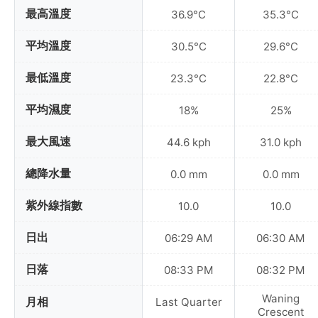
最高溫度
36.9°C
35.3°C
平均溫度
30.5°C
29.6°C
最低溫度
23.3°C
22.8°C
平均濕度
18%
25%
最大風速
44.6 kph
31.0 kph
總降水量
0.0 mm
0.0 mm
紫外線指數
10.0
10.0
日出
06:29 AM
06:30 AM
日落
08:33 PM
08:32 PM
Waning
月相
Last Quarter
Crescent