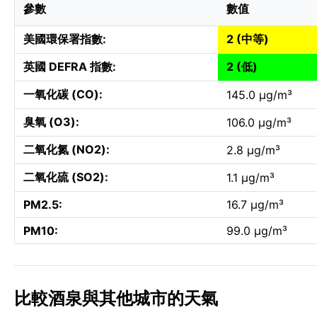
參數
數值
美國環保署指數:
2 (中等)
英國 DEFRA 指數:
2 (低)
一氧化碳 (CO):
145.0 µg/m³
臭氧 (O3):
106.0 µg/m³
二氧化氮 (NO2):
2.8 µg/m³
二氧化硫 (SO2):
1.1 µg/m³
PM2.5:
16.7 µg/m³
PM10:
99.0 µg/m³
比較酒泉與其他城市的天氣