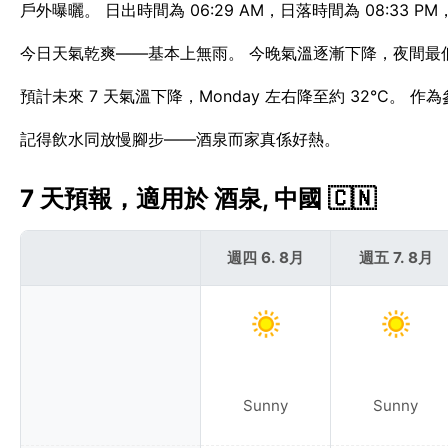
戶外曝曬。 日出時間為 06:29 AM，日落時間為 08:33 PM
今日天氣乾爽——基本上無雨。 今晚氣溫逐漸下降，夜間最低約
預計未來 7 天氣溫下降，Monday 左右降至約 32°C。 
記得飲水同放慢腳步——酒泉而家真係好熱。
7 天預報，適用於 酒泉, 中國 🇨🇳
週四 6. 8月
週五 7. 8月
Sunny
Sunny