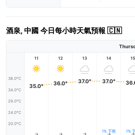
酒泉, 中國 今日每小時天氣預報 🇨🇳
Thursd
11
12
13
14
1
38.0°C
37.0°
37.0°
36.
36.0°
35.0°
34.0°C
29.0°C
24.0°C
20.0°C
1% 下雨
1% 
↑
↑
↑
↑