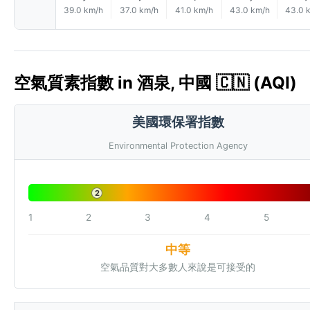
39.0 km/h
37.0 km/h
41.0 km/h
43.0 km/h
43.0 
空氣質素指數 in 酒泉, 中國 🇨🇳 (AQI)
美國環保署指數
Environmental Protection Agency
2
1
2
3
4
5
中等
空氣品質對大多數人來說是可接受的