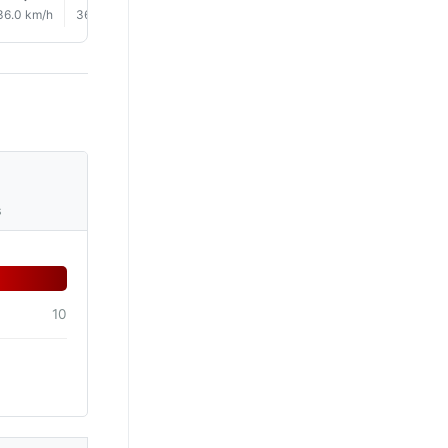
36.0 km/h
36.0 km/h
32.0 km/h
30.0 km/h
28.0 km/h
20.0 km/
s
10