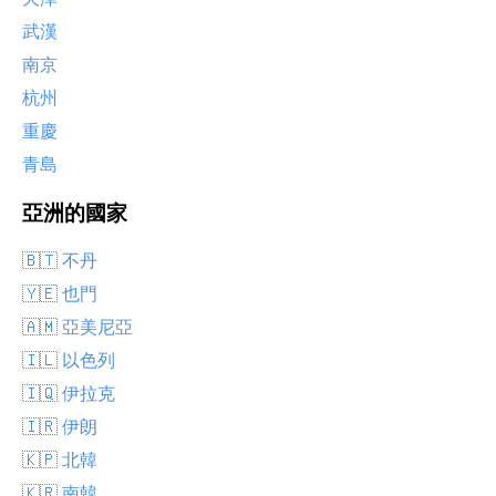
武漢
南京
杭州
重慶
青島
亞洲的國家
🇧🇹 不丹
🇾🇪 也門
🇦🇲 亞美尼亞
🇮🇱 以色列
🇮🇶 伊拉克
🇮🇷 伊朗
🇰🇵 北韓
🇰🇷 南韓