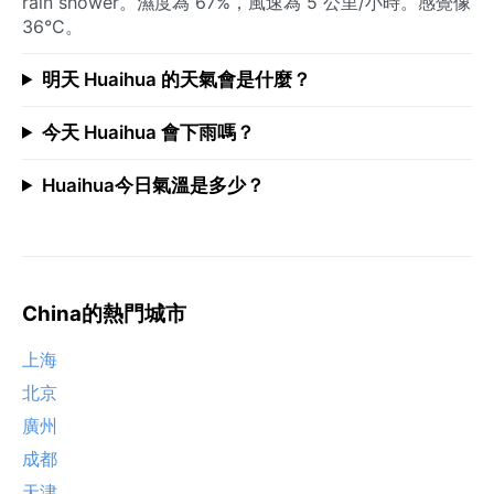
rain shower。濕度為 67%，風速為 5 公里/小時。感覺像
36°C。
明天 Huaihua 的天氣會是什麼？
今天 Huaihua 會下雨嗎？
Huaihua今日氣溫是多少？
China的熱門城市
上海
北京
廣州
成都
天津