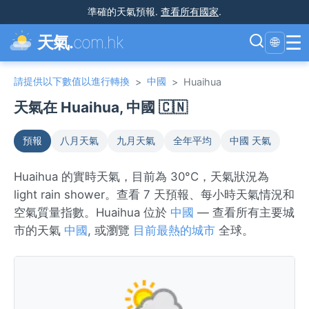
準確的天氣預報
.
查看所有國家
.
☰
天氣.
com.hk
🌐
請提供以下數值以進行轉換
中國
>
>
Huaihua
天氣在 Huaihua, 中國 🇨🇳
預報
八月天氣
九月天氣
全年平均
中國 天氣
Huaihua 的實時天氣，目前為 30°C，天氣狀況為
light rain shower。查看 7 天預報、每小時天氣情況和
空氣質量指數。Huaihua 位於
中國
— 查看所有主要城
市的天氣
中國
, 或瀏覽
目前最熱的城市
全球。