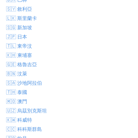
🇸🇾 敘利亞
🇱🇰 斯里蘭卡
🇸🇬 新加坡
🇯🇵 日本
🇹🇱 東帝汶
🇰🇭 柬埔寨
🇬🇪 格魯吉亞
🇧🇳 汶萊
🇸🇦 沙地阿拉伯
🇹🇭 泰國
🇲🇴 澳門
🇺🇿 烏茲別克斯坦
🇰🇼 科威特
🇨🇨 科科斯群島