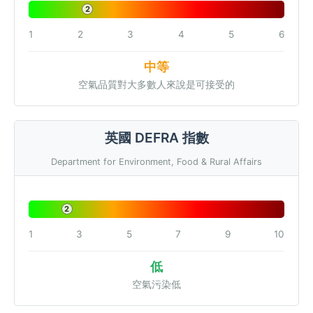
2
1
2
3
4
5
6
中等
空氣品質對大多數人來說是可接受的
英國 DEFRA 指數
Department for Environment, Food & Rural Affairs
2
1
3
5
7
9
10
低
空氣污染低