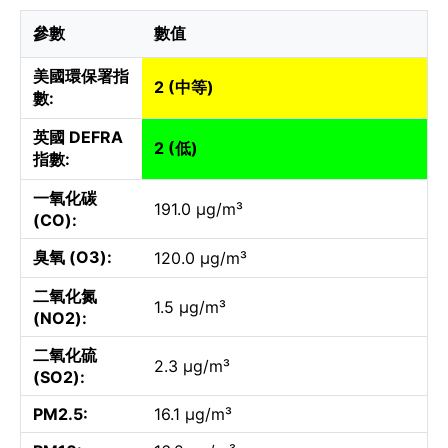
參數
數值
美國環保署指
2 (中等)
數:
英國 DEFRA
2 (低)
指數:
一氧化碳
191.0 µg/m³
(CO):
臭氧 (O3):
120.0 µg/m³
二氧化氮
1.5 µg/m³
(NO2):
二氧化硫
2.3 µg/m³
(SO2):
PM2.5:
16.1 µg/m³