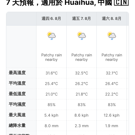
7 天預報，適用於 Huaihua, 中國 🇨🇳
週四 6. 8月
週五 7. 8月
週六 8. 8月
週
Patchy rain
Patchy rain
Patchy rain
P
nearby
nearby
nearby
最高溫度
31.6°C
32.5°C
32.1°C
平均溫度
25.4°C
26.2°C
26.4°C
最低溫度
21.0°C
21.8°C
22.2°C
平均濕度
85%
83%
83%
最大風速
5.4 kph
8.6 kph
12.6 kph
總降水量
8.0 mm
2.3 mm
1.9 mm