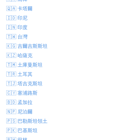
🇶🇦 卡塔爾
🇮🇩 印尼
🇮🇳 印度
🇹🇼 台灣
🇰🇬 吉爾吉斯斯坦
🇰🇿 哈薩克
🇹🇲 土庫曼斯坦
🇹🇷 土耳其
🇹🇯 塔吉克斯坦
🇨🇾 塞浦路斯
🇧🇩 孟加拉
🇳🇵 尼泊爾
🇵🇸 巴勒斯坦領土
🇵🇰 巴基斯坦
🇧🇭 巴林