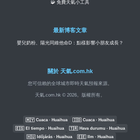
🧩 免費天氣小工具
最新博客文章
嬰兒奶粉、陽光同維他命D：點樣影響小朋友成長？
關於 天氣.com.hk
您可信賴的全球城市即時天氣預報來源。
天氣.com.hk © 2026。版權所有。
🇲🇾
🇮🇩
Cuaca · Huaihua
Cuaca · Huaihua
🇪🇸
🇹🇷
El tiempo · Huaihua
Hava durumu · Huaihua
🇭🇺
🇪🇪
Időjárás · Huaihua
Ilm · Huaihua