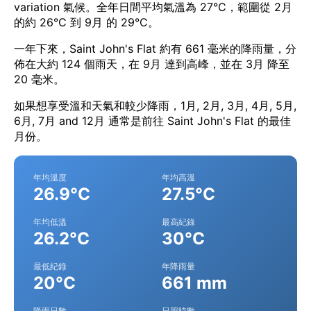
variation 氣候。全年日間平均氣溫為 27°C，範圍從 2月
的約 26°C 到 9月 的 29°C。
一年下來，Saint John's Flat 約有 661 毫米的降雨量，分
佈在大約 124 個雨天，在 9月 達到高峰，並在 3月 降至
20 毫米。
如果想享受溫和天氣和較少降雨，1月, 2月, 3月, 4月, 5月,
6月, 7月 and 12月 通常是前往 Saint John's Flat 的最佳
月份。
年均溫度
年均高溫
26.9°C
27.5°C
年均低溫
最高紀錄
26.2°C
30°C
最低紀錄
年降雨量
20°C
661 mm
降雨日數
日照時數