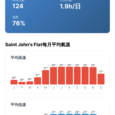
124
1.9h/日
濕度
76%
Saint John's Flat每月平均氣溫
平均高溫
28°
28°
29°
29°
29°
28°
27°
27°
27°
26°
26°
26°
J
F
M
A
M
J
J
A
S
O
N
D
平均低溫
27°
27°
27°
28°
27°
27°
26°