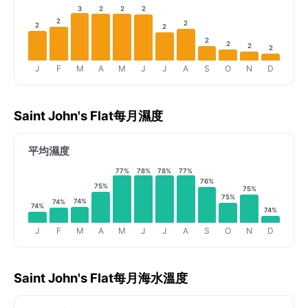
3
2
2
2
2
2
2
2
2
2
2
2
J
F
M
A
M
J
J
A
S
O
N
D
Saint John's Flat每月濕度
平均濕度
77%
78%
78%
77%
76%
75%
75%
75%
74%
74%
74%
74%
J
F
M
A
M
J
J
A
S
O
N
D
Saint John's Flat每月海水溫度