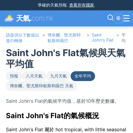
準確的天氣預報
.
查看所有國家
.
☰
天氣.
com.hk
🌐
請提供以下數值以
>
博奈爾、聖尤斯特
>
Saint
>
平
John's Flat
進行轉換
歇斯和薩巴
均
Saint John's Flat氣候與天氣
平均值
預報
八月天氣
九月天氣
全年平均
博奈爾、聖尤斯特歇斯和薩巴 天氣
Saint John's Flat的氣候平均值，基於10年歷史數據。
Saint John's Flat的氣候概況
Saint John's Flat 屬於 hot tropical, with little seasonal