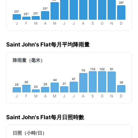
26°
25°
25°
25°
25°
J
F
M
A
M
J
J
A
S
O
N
D
Saint John's Flat每月平均降雨量
降雨量（毫米）
119
102
91
78
47
44
36
36
31
29
28
20
J
F
M
A
M
J
J
A
S
O
N
D
Saint John's Flat每月日照時數
日照（小時/日）