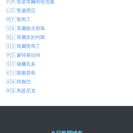
🇵🇲 聖皮埃爾和密克隆
🇱🇨 聖盧西亞
🇲🇫 聖馬丁
🇻🇬 英屬維京群島
🇳🇱 荷屬安的列斯
🇸🇽 荷屬聖馬丁
🇲🇸 蒙特塞拉特
🇸🇻 薩爾瓦多
🇰🇾 開曼群島
🇦🇼 阿魯巴
🇲🇶 馬提尼克