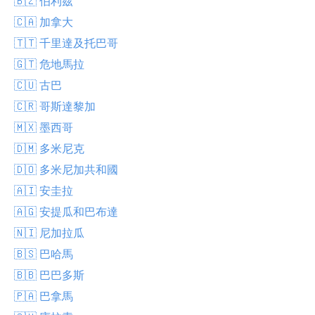
🇧🇿 伯利茲
🇨🇦 加拿大
🇹🇹 千里達及托巴哥
🇬🇹 危地馬拉
🇨🇺 古巴
🇨🇷 哥斯達黎加
🇲🇽 墨西哥
🇩🇲 多米尼克
🇩🇴 多米尼加共和國
🇦🇮 安圭拉
🇦🇬 安提瓜和巴布達
🇳🇮 尼加拉瓜
🇧🇸 巴哈馬
🇧🇧 巴巴多斯
🇵🇦 巴拿馬