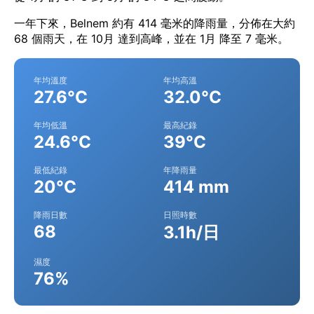
一年下來，Belnem 約有 414 毫米的降雨量，分佈在大約
68 個雨天，在 10月 達到高峰，並在 1月 降至 7 毫米。
年均溫度
年均高溫
27.6°C
32.0°C
年均低溫
最高紀錄
24.6°C
39°C
最低紀錄
年降雨量
20°C
414 mm
降雨日數
日照時數
68
3.1h/日
濕度
76%