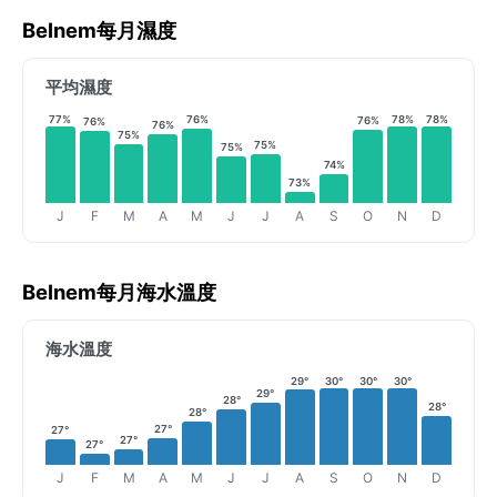
Belnem每月濕度
平均濕度
77%
78%
78%
76%
76%
76%
76%
75%
75%
75%
74%
73%
J
F
M
A
M
J
J
A
S
O
N
D
Belnem每月海水溫度
海水溫度
29°
30°
30°
30°
29°
28°
28°
28°
27°
27°
27°
27°
J
F
M
A
M
J
J
A
S
O
N
D