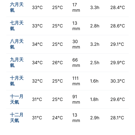
六月天
17
33°C
25°C
3.3h
28.4°C
氣
mm
七月天
13
33°C
25°C
2.8h
28.6°C
氣
mm
八月天
30
34°C
25°C
3.2h
29.1°C
氣
mm
九月天
66
34°C
26°C
2.5h
29.9°C
氣
mm
十月天
111
32°C
25°C
1.6h
30.3°C
氣
mm
十一月
91
31°C
25°C
1.8h
29.6°C
天氣
mm
十二月
13
31°C
24°C
2.9h
28.1°C
天氣
mm