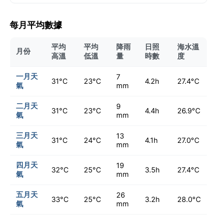
每月平均數據
平均
平均
降雨
日照
海水溫
月份
高溫
低溫
量
時數
度
一月天
7
31°C
23°C
4.2h
27.4°C
氣
mm
二月天
9
31°C
23°C
4.4h
26.9°C
氣
mm
三月天
13
31°C
24°C
4.1h
27.0°C
氣
mm
四月天
19
32°C
25°C
3.5h
27.4°C
氣
mm
五月天
26
33°C
25°C
3.2h
28.0°C
氣
mm