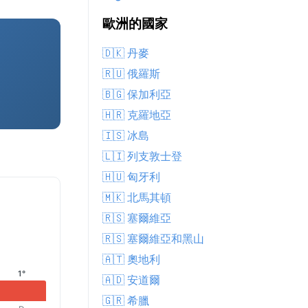
歐洲的國家
🇩🇰 丹麥
🇷🇺 俄羅斯
🇧🇬 保加利亞
🇭🇷 克羅地亞
🇮🇸 冰島
🇱🇮 列支敦士登
🇭🇺 匈牙利
🇲🇰 北馬其頓
🇷🇸 塞爾維亞
🇷🇸 塞爾維亞和黑山
🇦🇹 奧地利
1°
🇦🇩 安道爾
🇬🇷 希臘