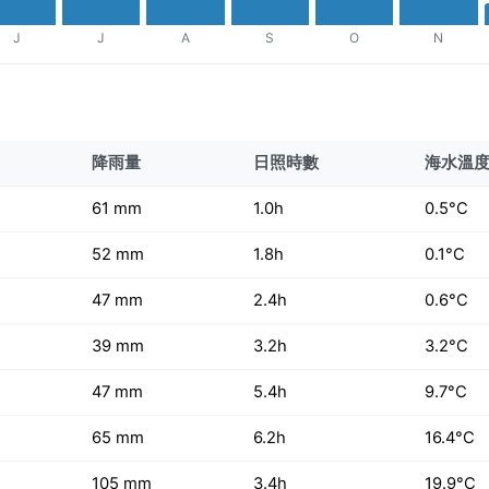
J
J
A
S
O
N
降雨量
日照時數
海水溫
61 mm
1.0h
0.5°C
52 mm
1.8h
0.1°C
47 mm
2.4h
0.6°C
39 mm
3.2h
3.2°C
47 mm
5.4h
9.7°C
65 mm
6.2h
16.4°C
105 mm
3.4h
19.9°C