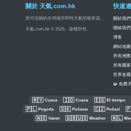
關於 天氣.com.hk
快速
您可信賴的全球城市即時天氣預報來源。
關於我們
聯絡我們
天氣.com.hk © 2026。版權所有。
博客
網站地圖
所有洲際
所有國家
世界各國
🧩 免
🇲🇾
🇮🇩
🇪🇸
Cuaca
Cuaca
El tiempo
🇵🇱
🇸🇰
🇨🇿

Pogoda
Počasie
Počasí
🇳🇴
🇬🇧🇺🇸
🇳🇱
Været
Weather
We