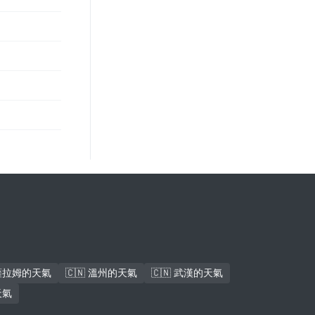
斯薩拉姆的天氣
🇨🇳 溫州的天氣
🇨🇳 武漢的天氣
天氣