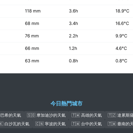
118 mm
3.6h
18.9°C
68 mm
3.4h
16.6°C
76 mm
2.2h
9.9°C
66 mm
1.2h
4.6°C
63 mm
0.8h
0.8°C
今日熱門城市
盧本巴希的天氣
🇸🇴 摩加迪沙的天氣
🇹🇼 高雄的天氣
🇹🇿 達累
🇰 白沙瓦的天氣
🇨🇳 寧波的天氣
🇹🇼 台中的天氣
🇹🇼 臺南的