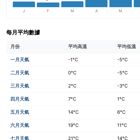
J
F
M
A
M
每月平均數據
月份
平均高溫
平均低溫
一月天氣
-1°C
-5°C
二月天氣
0°C
-5°C
三月天氣
2°C
-3°C
四月天氣
7°C
1°C
五月天氣
14°C
6°C
六月天氣
19°C
11°C
七月天氣
21°C
14°C