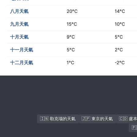
八月天氣
20°C
14°C
九月天氣
15°C
10°C
十月天氣
9°C
5°C
十一月天氣
5°C
2°C
十二月天氣
1°C
-2°C
🇮🇳 勒克瑙的天氣
🇯🇵 東京的天氣
🇨🇩 
