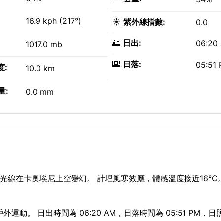
16.9 kph (217°)
☀️
紫外線指數:
0.0
🌅
日出:
06:20
1017.0 mb
🌇
日落:
05:51
度:
10.0 km
量:
0.0 mm
光線在卡奧埃尼上空變幻。 計埋風寒效應，體感溫度接近16°C。 
外運動。 日出時間為 06:20 AM，日落時間為 05:51 PM，日照