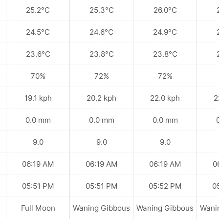
25.2°C
25.3°C
26.0°C
24.5°C
24.6°C
24.9°C
23.6°C
23.8°C
23.8°C
70%
72%
72%
19.1 kph
20.2 kph
22.0 kph
2
0.0 mm
0.0 mm
0.0 mm
9.0
9.0
9.0
06:19 AM
06:19 AM
06:19 AM
0
05:51 PM
05:51 PM
05:52 PM
0
Full Moon
Waning Gibbous
Waning Gibbous
Wani