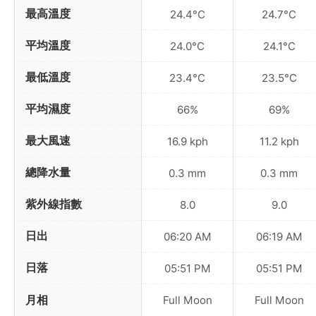
最高溫度
24.4°C
24.7°C
平均溫度
24.0°C
24.1°C
最低溫度
23.4°C
23.5°C
平均濕度
66%
69%
最大風速
16.9 kph
11.2 kph
總降水量
0.3 mm
0.3 mm
紫外線指數
8.0
9.0
日出
06:20 AM
06:19 AM
日落
05:51 PM
05:51 PM
月相
Full Moon
Full Moon