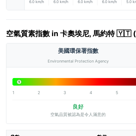
6.0 km/h
6.0 km/h
6.0 km/h
6.0 km/h
5.0 k
空氣質素指數 in 卡奧埃尼, 馬約特 🇾🇹 (
美國環保署指數
Environmental Protection Agency
1
1
2
3
4
5
良好
空氣品質被認為是令人滿意的