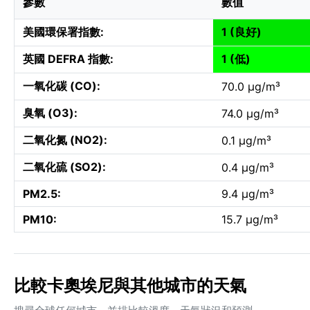
參數
數值
美國環保署指數:
1 (良好)
英國 DEFRA 指數:
1 (低)
一氧化碳 (CO):
70.0 µg/m³
臭氧 (O3):
74.0 µg/m³
二氧化氮 (NO2):
0.1 µg/m³
二氧化硫 (SO2):
0.4 µg/m³
PM2.5:
9.4 µg/m³
PM10:
15.7 µg/m³
比較卡奧埃尼與其他城市的天氣