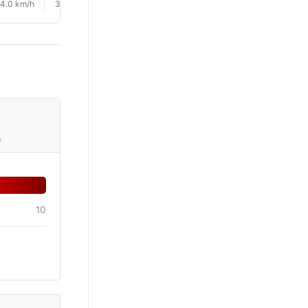
4.0 km/h
3.0 km/h
5.0 km/h
5.0 km/h
6.0 km/h
5.0 km/
s
10