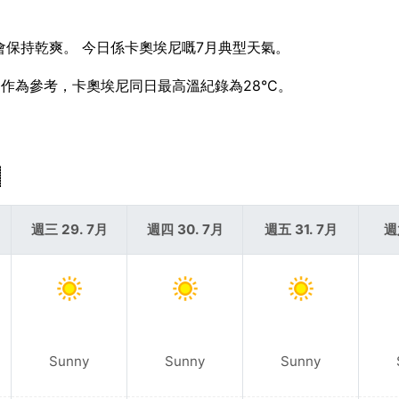
該會保持乾爽。 今日係卡奧埃尼嘅7月典型天氣。
。 作為參考，卡奧埃尼同日最高溫紀錄為28°C。
週三 29. 7月
週四 30. 7月
週五 31. 7月
週
Sunny
Sunny
Sunny