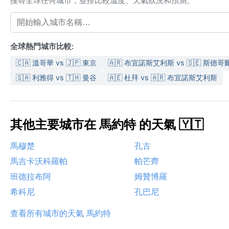
搜尋全球任何城市，並排比較溫度、天氣狀況和預測。
全球熱門城市比較:
🇨🇦 溫哥華 vs 🇯🇵 東京
🇦🇷 布宜諾斯艾利斯 vs 🇸🇪 斯德哥
🇸🇦 利雅得 vs 🇹🇭 曼谷
🇦🇪 杜拜 vs 🇦🇷 布宜諾斯艾利斯
其他主要城市在 馬約特 的天氣 🇾🇹
馬穆楚
孔古
馬吉卡沃科羅帕
帕芒齊
班德拉布阿
姆贊博羅
希科尼
孔巴尼
查看所有城市的天氣 馬約特