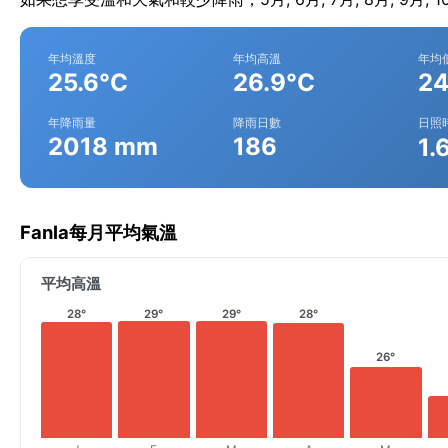
年均溫度
年均高溫
年均
25.6°C
26.9°C
24
年降雨量
降雨日數
日照
2018 mm
186
1.
Fanla每月平均氣溫
平均高溫
28°
29°
29°
28°
26°