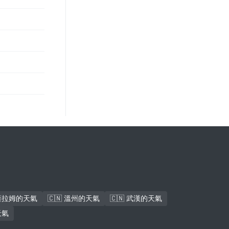
斯薩拉姆的天氣
🇨🇳 溫州的天氣
🇨🇳 武漢的天氣
天氣