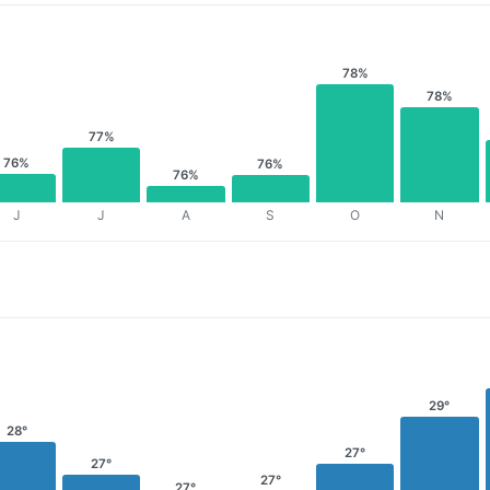
78%
78%
77%
76%
76%
76%
J
J
A
S
O
N
29°
28°
27°
27°
27°
27°