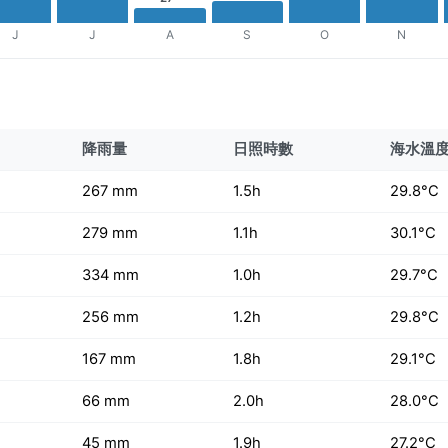
J
J
A
S
O
N
降雨量
日照時數
海水溫
267 mm
1.5h
29.8°C
279 mm
1.1h
30.1°C
334 mm
1.0h
29.7°C
256 mm
1.2h
29.8°C
167 mm
1.8h
29.1°C
66 mm
2.0h
28.0°C
45 mm
1.9h
27.2°C