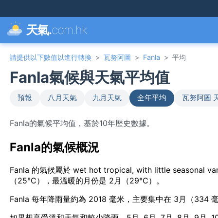
天氣.
com.hk
請提供以下數值以進行轉換
>
瓦努阿圖
>
Fanla
>
平均
Fanla氣候與天氣平均值
預報
八月天氣
九月天氣
全年平均
瓦努阿圖 
Fanla的氣候平均值，基於10年歷史數據。
Fanla的氣候概況
Fanla 的氣候屬於 wet hot tropical, with little s
（25°C），最溫暖的月份是 2月（29°C）。
Fanla 每年降雨量約為 2018 毫米，主要集中在 3月（334
如果想享受溫和天氣和較少降雨，5月, 6月, 7月, 8月, 9月, 10