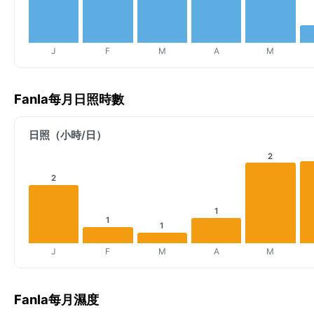
J
F
M
A
M
Fanla每月日照時數
日照（小時/日）
2
2
1
1
1
J
F
M
A
M
Fanla每月濕度