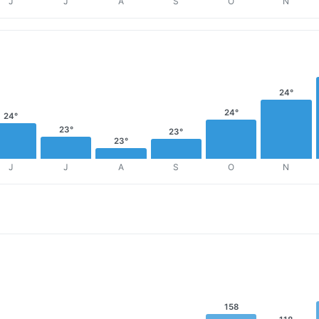
J
J
A
S
O
N
24°
24°
24°
23°
23°
23°
J
J
A
S
O
N
158