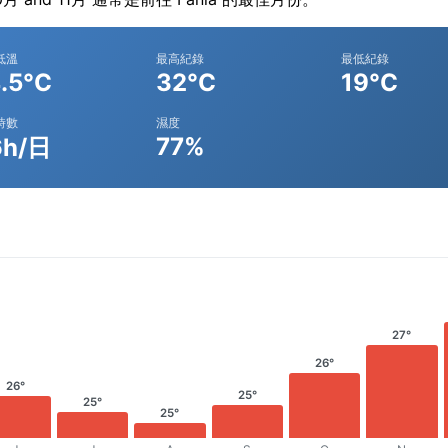
低溫
最高紀錄
最低紀錄
.5°C
32°C
19°C
時數
濕度
77%
6h/日
27°
26°
26°
25°
25°
25°