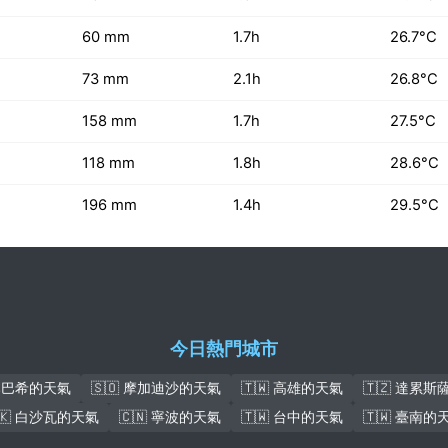
60 mm
1.7h
26.7°C
73 mm
2.1h
26.8°C
158 mm
1.7h
27.5°C
118 mm
1.8h
28.6°C
196 mm
1.4h
29.5°C
今日熱門城市
盧本巴希的天氣
🇸🇴 摩加迪沙的天氣
🇹🇼 高雄的天氣
🇹🇿 達累
🇰 白沙瓦的天氣
🇨🇳 寧波的天氣
🇹🇼 台中的天氣
🇹🇼 臺南的