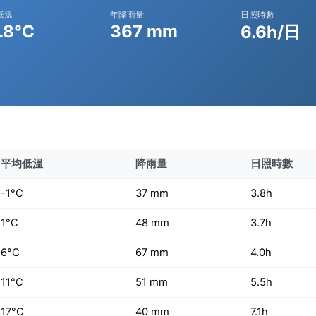
低溫
年降雨量
日照時數
.8°C
367 mm
6.6h/日
平均低溫
降雨量
日照時數
-1°C
37 mm
3.8h
1°C
48 mm
3.7h
6°C
67 mm
4.0h
11°C
51 mm
5.5h
17°C
40 mm
7.1h