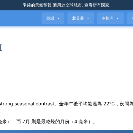
準確的天氣預報
適用於全球城市
.
查看所有國家
.
亞洲
北美洲
南極洲
▼
▼
▼
值
h strong seasonal contrast。全年午後平均氣溫為 22°C，夜間
 毫米），而 7月 則是最乾燥的月份（4 毫米）。