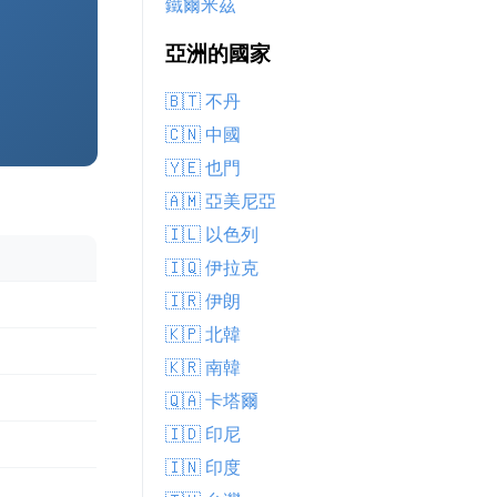
鐵爾米茲
亞洲的國家
🇧🇹 不丹
🇨🇳 中國
🇾🇪 也門
🇦🇲 亞美尼亞
🇮🇱 以色列
🇮🇶 伊拉克
🇮🇷 伊朗
🇰🇵 北韓
🇰🇷 南韓
🇶🇦 卡塔爾
🇮🇩 印尼
🇮🇳 印度