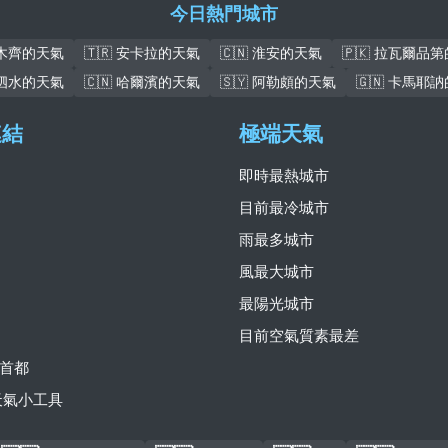
今日熱門城市
魯木齊的天氣
🇹🇷 安卡拉的天氣
🇨🇳 淮安的天氣
🇵🇰 拉瓦爾品
 泗水的天氣
🇨🇳 哈爾濱的天氣
🇸🇾 阿勒頗的天氣
🇬🇳 卡馬耶
連結
極端天氣
即時最熱城市
目前最冷城市
雨最多城市
風最大城市
最陽光城市
目前空氣質素最差
首都
費天氣小工具