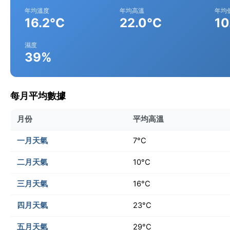
年均溫度
年均高溫
年均
16.2°C
22.0°C
10
濕度
39%
每月平均數據
月份
平均高溫
一月天氣
7°C
二月天氣
10°C
三月天氣
16°C
四月天氣
23°C
五月天氣
29°C