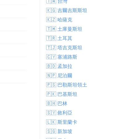
🇹🇼 台灣
🇰🇬 吉爾吉斯斯坦
🇰🇿 哈薩克
🇹🇲 土庫曼斯坦
🇹🇷 土耳其
🇹🇯 塔吉克斯坦
🇨🇾 塞浦路斯
🇧🇩 孟加拉
🇳🇵 尼泊爾
🇵🇸 巴勒斯坦領土
🇵🇰 巴基斯坦
🇧🇭 巴林
🇸🇾 敘利亞
🇱🇰 斯里蘭卡
🇸🇬 新加坡