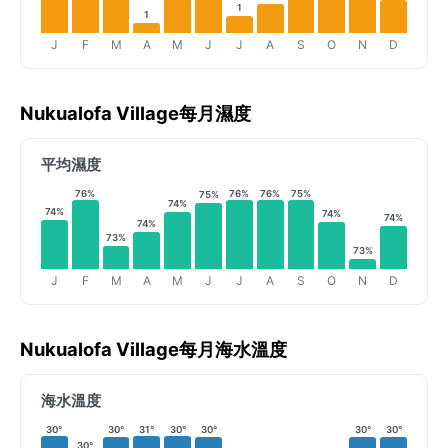
1
1
J
F
M
A
M
J
J
A
S
O
N
D
Nukualofa Village每月濕度
平均濕度
76%
76%
76%
75%
75%
74%
74%
74%
74%
74%
73%
73%
J
F
M
A
M
J
J
A
S
O
N
D
Nukualofa Village每月海水溫度
海水溫度
30°
30°
31°
30°
30°
30°
30°
30°