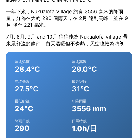
一年下來，Nukualofa Village 約有 3556 毫米的降雨
量，分佈在大約 290 個雨天，在 2月 達到高峰，並在 9
月 降至 221 毫米。
7月, 8月, 9月 and 10月 往往能為 Nukualofa Village 帶
來最舒適的條件，白天溫暖但不炎熱，天空也較為晴朗。
年均溫度
年均高溫
28.4°C
29.0°C
年均低溫
最高紀錄
27.5°C
31°C
最低紀錄
年降雨量
24°C
3556 mm
降雨日數
日照時數
290
1.0h/日