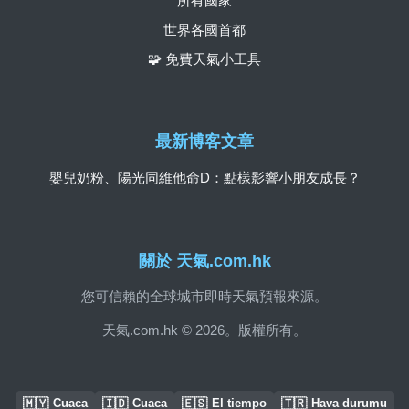
所有國家
世界各國首都
🧩 免費天氣小工具
最新博客文章
嬰兒奶粉、陽光同維他命D：點樣影響小朋友成長？
關於 天氣.com.hk
您可信賴的全球城市即時天氣預報來源。
天氣.com.hk © 2026。版權所有。
🇲🇾
🇮🇩
🇪🇸
🇹🇷
Cuaca
Cuaca
El tiempo
Hava durumu