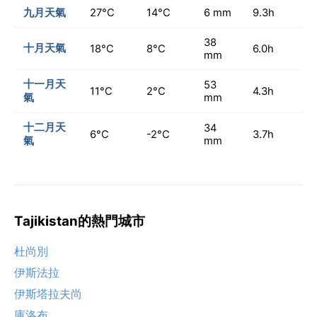
九月天氣
27°C
14°C
6 mm
9.3h
38
十月天氣
18°C
8°C
6.0h
mm
十一月天
53
11°C
2°C
4.3h
氣
mm
十二月天
34
6°C
-2°C
3.7h
氣
mm
Tajikistan的熱門城市
杜尚別
伊斯法拉
伊斯塔拉夫尚
庫洛布