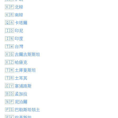
🇰🇵 北韓
🇰🇷 南韓
🇶🇦 卡塔爾
🇮🇩 印尼
🇮🇳 印度
🇹🇼 台灣
🇰🇬 吉爾吉斯斯坦
🇰🇿 哈薩克
🇹🇲 土庫曼斯坦
🇹🇷 土耳其
🇨🇾 塞浦路斯
🇧🇩 孟加拉
🇳🇵 尼泊爾
🇵🇸 巴勒斯坦領土
🇵🇰 巴基斯坦