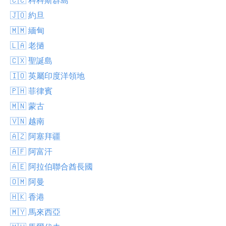
🇯🇴 約旦
🇲🇲 緬甸
🇱🇦 老撾
🇨🇽 聖誕島
🇮🇴 英屬印度洋領地
🇵🇭 菲律賓
🇲🇳 蒙古
🇻🇳 越南
🇦🇿 阿塞拜疆
🇦🇫 阿富汗
🇦🇪 阿拉伯聯合酋長國
🇴🇲 阿曼
🇭🇰 香港
🇲🇾 馬來西亞