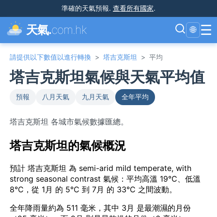
準確的天氣預報
.
查看所有國家
.
☰
天氣.
com.hk
🌐
請提供以下數值以進行轉換
>
塔吉克斯坦
>
平均
塔吉克斯坦氣候與天氣平均值
預報
八月天氣
九月天氣
全年平均
塔吉克斯坦 各城市氣候數據匯總。
塔吉克斯坦的氣候概況
預計 塔吉克斯坦 為 semi-arid mild temperate, with
strong seasonal contrast 氣候：平均高溫 19°C、低溫
8°C，從 1月 的 5°C 到 7月 的 33°C 之間波動。
全年降雨量約為 511 毫米，其中 3月 是最潮濕的月份