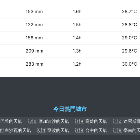
153 mm
1.6h
28.7°C
122 mm
1.5h
28.8°C
158 mm
1.4h
29.0°C
209 mm
1.3h
29.6°C
283 mm
1.2h
30.0°C
今日熱門城市
盧本巴希的天氣
🇸🇴 摩加迪沙的天氣
🇹🇼 高雄的天氣
🇹🇿 達累
🇰 白沙瓦的天氣
🇨🇳 寧波的天氣
🇹🇼 台中的天氣
🇹🇼 臺南的