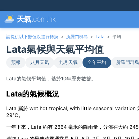
天氣.
com.hk
請提供以下數值以進行轉換
>
所羅門群島
>
Lata
>
平均
Lata氣候與天氣平均值
預報
八月天氣
九月天氣
全年平均
所羅門群島
Lata的氣候平均值，基於10年歷史數據。
Lata的氣候概況
Lata 屬於 wet hot tropical, with little seasona
29°C。
一年下來，Lata 約有 2864 毫米的降雨量，分佈在大約 245
造訪 Lata 的最佳時機通常是 5月, 6月, 7月, 8月, 9月, 