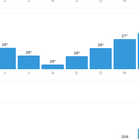
J
J
A
S
O
N
27°
26°
26°
26°
26°
26°
J
J
A
S
O
N
209