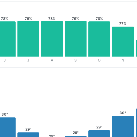
78%
79%
78%
79%
78%
77%
J
J
A
S
O
N
30°
30°
29°
29°
29°
29°