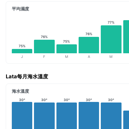
平均濕度
77%
76%
76%
75%
75%
J
F
M
A
M
Lata每月海水溫度
海水溫度
30°
30°
30°
30°
30°