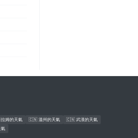
斯薩拉姆的天氣
🇨🇳 溫州的天氣
🇨🇳 武漢的天氣
天氣