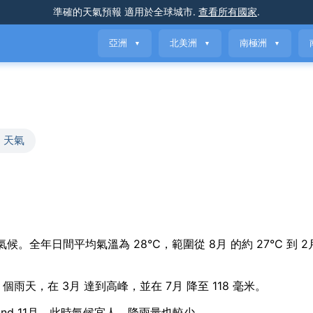
準確的天氣預報
適用於全球城市
.
查看所有國家
.
亞洲
北美洲
南極洲
▼
▼
▼
 天氣
l variation 氣候。全年日間平均氣溫為 28°C，範圍從 8月 的約 27°C 到 
 個雨天，在 3月 達到高峰，並在 7月 降至 118 毫米。
10月 and 11月，此時氣候宜人，降雨量也較少。