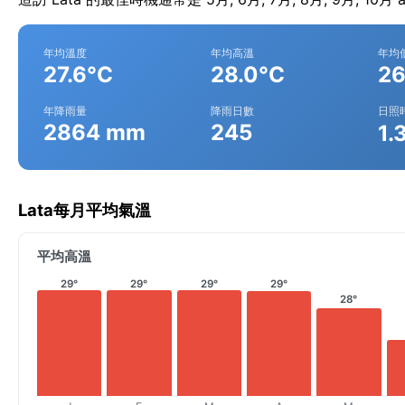
年均溫度
年均高溫
年均
27.6°C
28.0°C
26
年降雨量
降雨日數
日照
2864 mm
245
1.
Lata每月平均氣溫
平均高溫
29°
29°
29°
29°
28°