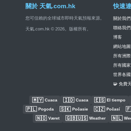
關於 天氣.com.hk
快速
您可信賴的全球城市即時天氣預報來源。
關於我們
聯絡我們
天氣.com.hk © 2026。版權所有。
博客
網站地圖
所有洲際
所有國家
世界各國
🧩 免
🇲🇾
🇮🇩
🇪🇸
Cuaca
Cuaca
El tiempo
🇵🇱
🇸🇰
🇨🇿

Pogoda
Počasie
Počasí
🇳🇴
🇬🇧🇺🇸
🇳🇱
Været
Weather
We