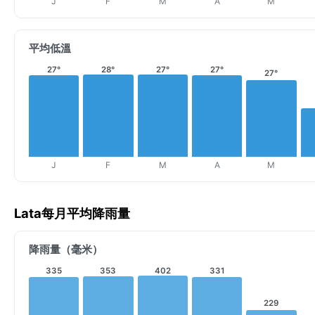
J
F
M
A
M
平均低溫
27°
28°
27°
27°
27°
J
F
M
A
M
Lata每月平均降雨量
降雨量（毫米）
335
353
402
331
229