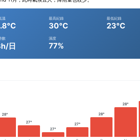
低溫
最高紀錄
最低紀錄
.8°C
30°C
23°C
時數
濕度
77%
3h/日
28°
28°
28°
27°
27°
27°