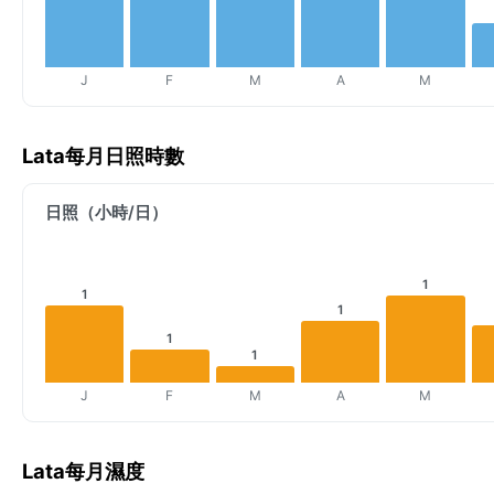
J
F
M
A
M
Lata每月日照時數
日照（小時/日）
1
1
1
1
1
J
F
M
A
M
Lata每月濕度