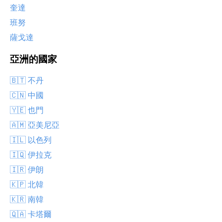
奎達
班努
薩戈達
亞洲的國家
🇧🇹 不丹
🇨🇳 中國
🇾🇪 也門
🇦🇲 亞美尼亞
🇮🇱 以色列
🇮🇶 伊拉克
🇮🇷 伊朗
🇰🇵 北韓
🇰🇷 南韓
🇶🇦 卡塔爾