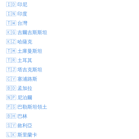
🇮🇩 印尼
🇮🇳 印度
🇹🇼 台灣
🇰🇬 吉爾吉斯斯坦
🇰🇿 哈薩克
🇹🇲 土庫曼斯坦
🇹🇷 土耳其
🇹🇯 塔吉克斯坦
🇨🇾 塞浦路斯
🇧🇩 孟加拉
🇳🇵 尼泊爾
🇵🇸 巴勒斯坦領土
🇧🇭 巴林
🇸🇾 敘利亞
🇱🇰 斯里蘭卡