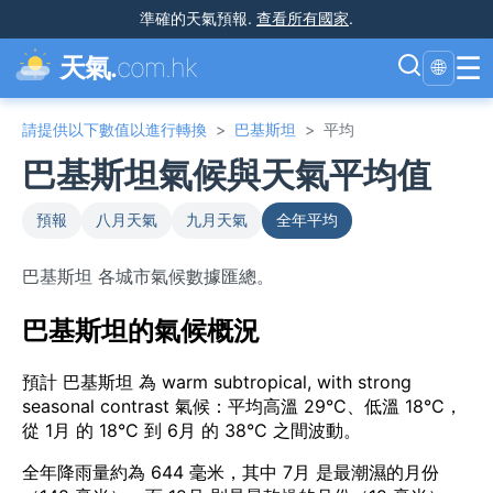
準確的天氣預報
.
查看所有國家
.
☰
天氣.
com.hk
🌐
請提供以下數值以進行轉換
>
巴基斯坦
>
平均
巴基斯坦氣候與天氣平均值
預報
八月天氣
九月天氣
全年平均
巴基斯坦 各城市氣候數據匯總。
巴基斯坦的氣候概況
預計 巴基斯坦 為 warm subtropical, with strong
seasonal contrast 氣候：平均高溫 29°C、低溫 18°C，
從 1月 的 18°C 到 6月 的 38°C 之間波動。
全年降雨量約為 644 毫米，其中 7月 是最潮濕的月份