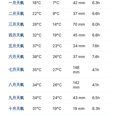
一月天氣
18°C
7°C
42 mm
6.3h
二月天氣
22°C
9°C
37 mm
6.6h
三月天氣
26°C
14°C
70 mm
6.0h
四月天氣
32°C
19°C
45 mm
6.8h
五月天氣
37°C
23°C
24 mm
7.6h
六月天氣
38°C
26°C
37 mm
7.4h
148
七月天氣
35°C
27°C
4.1h
mm
142
八月天氣
34°C
26°C
4.1h
mm
九月天氣
34°C
24°C
43 mm
6.5h
十月天氣
31°C
19°C
19 mm
8.3h