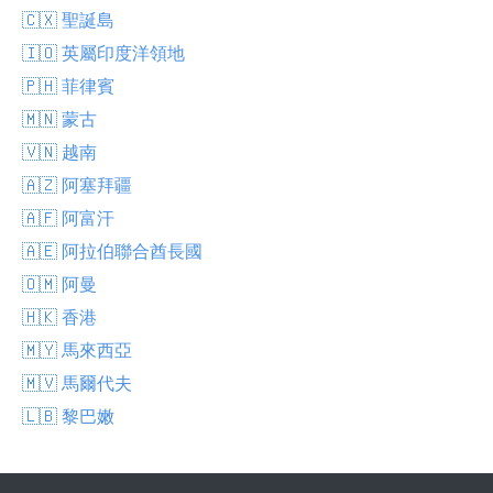
🇨🇽 聖誕島
🇮🇴 英屬印度洋領地
🇵🇭 菲律賓
🇲🇳 蒙古
🇻🇳 越南
🇦🇿 阿塞拜疆
🇦🇫 阿富汗
🇦🇪 阿拉伯聯合酋長國
🇴🇲 阿曼
🇭🇰 香港
🇲🇾 馬來西亞
🇲🇻 馬爾代夫
🇱🇧 黎巴嫩