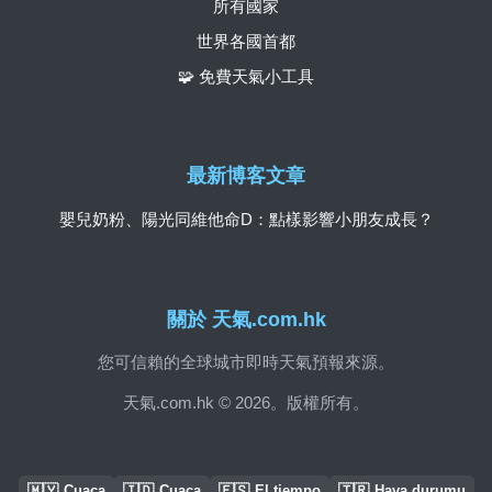
所有國家
世界各國首都
🧩 免費天氣小工具
最新博客文章
嬰兒奶粉、陽光同維他命D：點樣影響小朋友成長？
關於 天氣.com.hk
您可信賴的全球城市即時天氣預報來源。
天氣.com.hk © 2026。版權所有。
🇲🇾
🇮🇩
🇪🇸
🇹🇷
Cuaca
Cuaca
El tiempo
Hava durumu