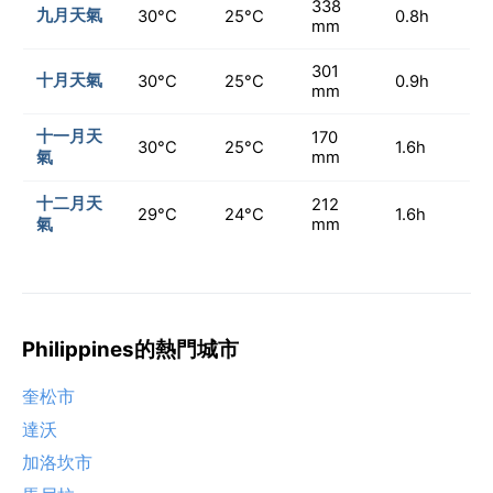
338
九月天氣
30°C
25°C
0.8h
mm
301
十月天氣
30°C
25°C
0.9h
mm
十一月天
170
30°C
25°C
1.6h
氣
mm
十二月天
212
29°C
24°C
1.6h
氣
mm
Philippines的熱門城市
奎松市
達沃
加洛坎市