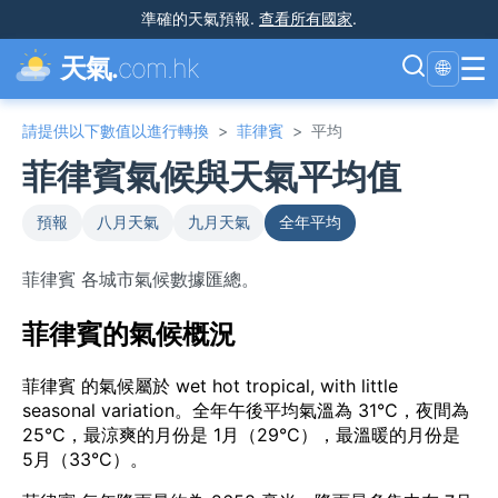
準確的天氣預報
.
查看所有國家
.
☰
天氣.
com.hk
🌐
請提供以下數值以進行轉換
>
菲律賓
>
平均
菲律賓氣候與天氣平均值
預報
八月天氣
九月天氣
全年平均
菲律賓 各城市氣候數據匯總。
菲律賓的氣候概況
菲律賓 的氣候屬於 wet hot tropical, with little
seasonal variation。全年午後平均氣溫為 31°C，夜間為
25°C，最涼爽的月份是 1月（29°C），最溫暖的月份是
5月（33°C）。