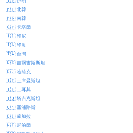
🇮🇷 伊朗
🇰🇵 北韓
🇰🇷 南韓
🇶🇦 卡塔爾
🇮🇩 印尼
🇮🇳 印度
🇹🇼 台灣
🇰🇬 吉爾吉斯斯坦
🇰🇿 哈薩克
🇹🇲 土庫曼斯坦
🇹🇷 土耳其
🇹🇯 塔吉克斯坦
🇨🇾 塞浦路斯
🇧🇩 孟加拉
🇳🇵 尼泊爾