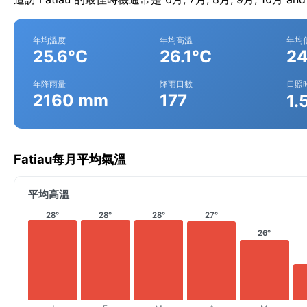
年均溫度
年均高溫
年均
25.6°C
26.1°C
24
年降雨量
降雨日數
日照
2160 mm
177
1.
Fatiau每月平均氣溫
平均高溫
28°
28°
28°
27°
26°