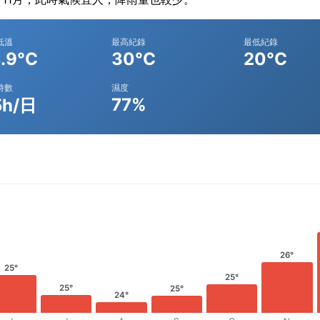
低溫
最高紀錄
最低紀錄
.9°C
30°C
20°C
時數
濕度
77%
5h/日
26°
25°
25°
25°
25°
24°