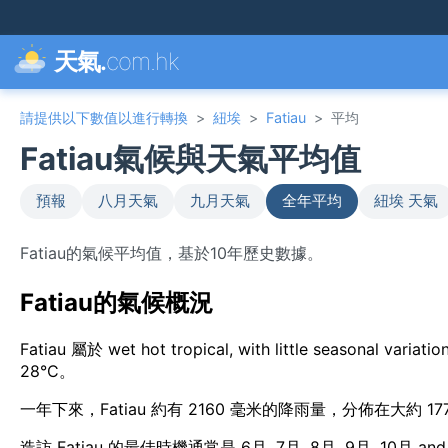
天氣.
com.hk
請提供以下數值以進行轉換
>
紐埃
>
Fatiau
>
平均
Fatiau氣候與天氣平均值
預報
八月天氣
九月天氣
全年平均
紐埃 天氣
Fatiau的氣候平均值，基於10年歷史數據。
Fatiau的氣候概況
Fatiau 屬於 wet hot tropical, with little seaso
28°C。
一年下來，Fatiau 約有 2160 毫米的降雨量，分佈在大約 1
造訪 Fatiau 的最佳時機通常是 6月, 7月, 8月, 9月, 10