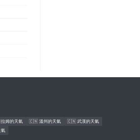
斯薩拉姆的天氣
🇨🇳 溫州的天氣
🇨🇳 武漢的天氣
天氣