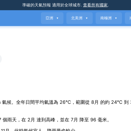
準確的天氣預報
適用於全球城市
.
查看所有國家
.
亞洲
北美洲
南極洲
▼
▼
▼
nal variation 氣候。全年日間平均氣溫為 26°C，範圍從 8月 的約 24°C 到
77 個雨天，在 2月 達到高峰，並在 7月 降至 96 毫米。
月 and 11月，此時氣候宜人，降雨量也較少。