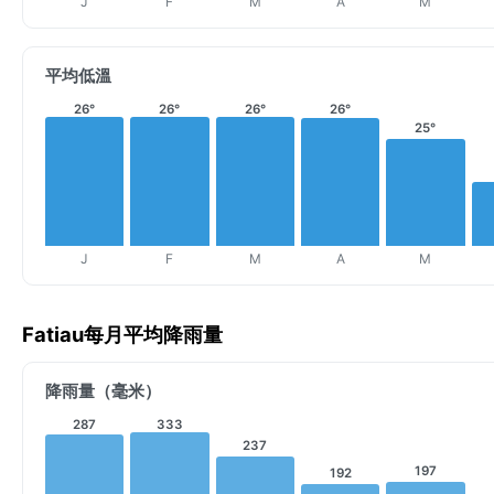
J
F
M
A
M
平均低溫
26°
26°
26°
26°
25°
J
F
M
A
M
Fatiau每月平均降雨量
降雨量（毫米）
287
333
237
197
192