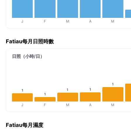
J
F
M
A
M
Fatiau每月日照時數
日照（小時/日）
1
1
1
1
1
J
F
M
A
M
Fatiau每月濕度