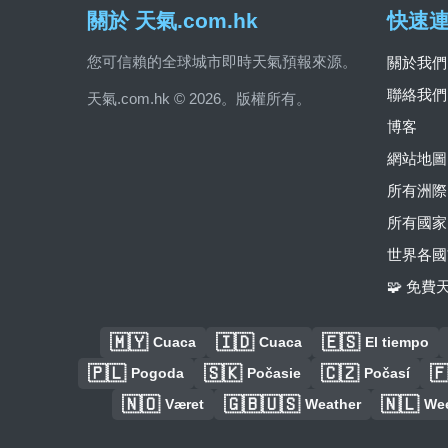
關於 天氣.com.hk
快速
您可信賴的全球城市即時天氣預報來源。
關於我們
聯絡我們
天氣.com.hk © 2026。版權所有。
博客
網站地圖
所有洲際
所有國家
世界各國
🧩 免
🇲🇾
🇮🇩
🇪🇸
Cuaca
Cuaca
El tiempo
🇵🇱
🇸🇰
🇨🇿

Pogoda
Počasie
Počasí
🇳🇴
🇬🇧🇺🇸
🇳🇱
Været
Weather
We