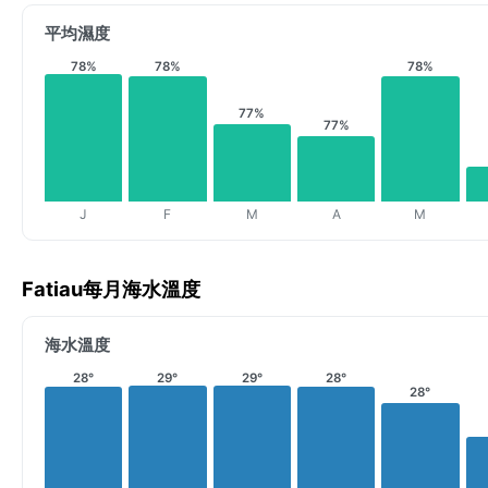
平均濕度
78%
78%
78%
77%
77%
J
F
M
A
M
Fatiau每月海水溫度
海水溫度
28°
29°
29°
28°
28°