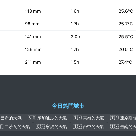
113 mm
1.6h
25.6°C
98 mm
1.7h
25.7°C
141 mm
2.0h
25.5°C
138 mm
1.7h
26.6°C
211 mm
1.5h
27.4°C
今日熱門城市
盧本巴希的天氣
🇸🇴 摩加迪沙的天氣
🇹🇼 高雄的天氣
🇹🇿 達累
🇰 白沙瓦的天氣
🇨🇳 寧波的天氣
🇹🇼 台中的天氣
🇹🇼 臺南的