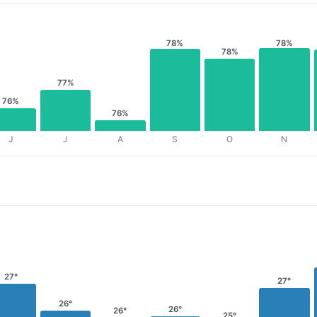
78%
78%
78%
77%
76%
76%
J
J
A
S
O
N
27°
27°
26°
26°
26°
25°