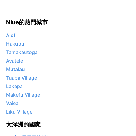
Niue的熱門城市
Alofi
Hakupu
Tamakautoga
Avatele
Mutalau
Tuapa Village
Lakepa
Makefu Village
Vaiea
Liku Village
大洋洲的國家