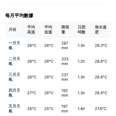
每月平均數據
平均
平均
降雨
日照
海水溫
月份
高溫
低溫
量
時數
度
一月天
287
28°C
26°C
1.3h
28.3°C
氣
mm
二月天
333
28°C
26°C
1.2h
28.6°C
氣
mm
三月天
237
28°C
26°C
1.3h
28.8°C
氣
mm
四月天
192
27°C
26°C
1.3h
28.4°C
氣
mm
五月天
197
26°C
25°C
1.4h
27.6°C
氣
mm