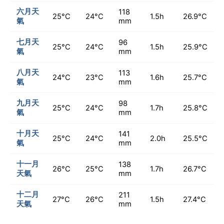
六月天
118
25°C
24°C
1.5h
26.9°C
氣
mm
七月天
96
25°C
24°C
1.5h
25.9°C
氣
mm
八月天
113
24°C
23°C
1.6h
25.7°C
氣
mm
九月天
98
25°C
24°C
1.7h
25.8°C
氣
mm
十月天
141
25°C
24°C
2.0h
25.5°C
氣
mm
十一月
138
26°C
25°C
1.7h
26.7°C
天氣
mm
十二月
211
27°C
26°C
1.5h
27.4°C
天氣
mm