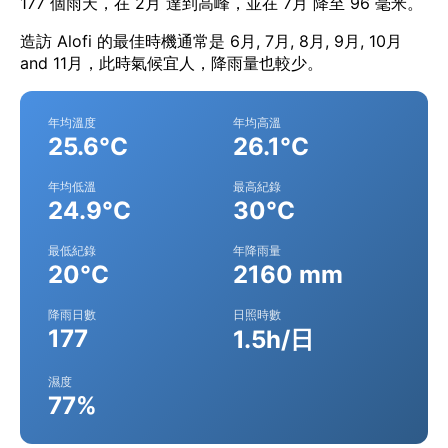
177 個雨天，在 2月 達到高峰，並在 7月 降至 96 毫米。
造訪 Alofi 的最佳時機通常是 6月, 7月, 8月, 9月, 10月
and 11月，此時氣候宜人，降雨量也較少。
年均溫度
年均高溫
25.6°C
26.1°C
年均低溫
最高紀錄
24.9°C
30°C
最低紀錄
年降雨量
20°C
2160 mm
降雨日數
日照時數
177
1.5h/日
濕度
77%