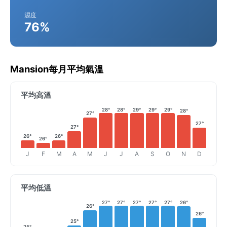
濕度
76%
Mansion每月平均氣溫
平均高溫
28°
28°
29°
29°
29°
28°
27°
27°
27°
26°
26°
26°
J
F
M
A
M
J
J
A
S
O
N
D
平均低溫
27°
27°
27°
27°
27°
26°
26°
26°
25°
25°