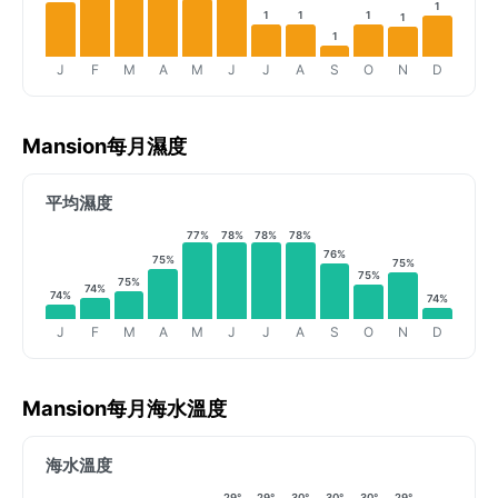
1
1
1
1
1
1
J
F
M
A
M
J
J
A
S
O
N
D
Mansion每月濕度
平均濕度
77%
78%
78%
78%
76%
75%
75%
75%
75%
74%
74%
74%
J
F
M
A
M
J
J
A
S
O
N
D
Mansion每月海水溫度
海水溫度
29°
29°
30°
30°
30°
29°