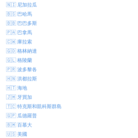
🇳🇮 尼加拉瓜
🇧🇸 巴哈馬
🇧🇧 巴巴多斯
🇵🇦 巴拿馬
🇨🇼 庫拉索
🇬🇩 格林納達
🇬🇱 格陵蘭
🇵🇷 波多黎各
🇭🇳 洪都拉斯
🇭🇹 海地
🇯🇲 牙買加
🇹🇨 特克斯和凱科斯群島
🇬🇵 瓜德羅普
🇧🇲 百慕大
🇺🇸 美國