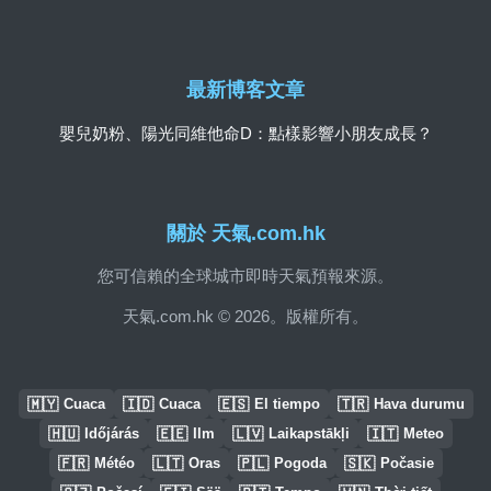
最新博客文章
嬰兒奶粉、陽光同維他命D：點樣影響小朋友成長？
關於 天氣.com.hk
您可信賴的全球城市即時天氣預報來源。
天氣.com.hk © 2026。版權所有。
🇲🇾
🇮🇩
🇪🇸
🇹🇷
Cuaca
Cuaca
El tiempo
Hava durumu
🇭🇺
🇪🇪
🇱🇻
🇮🇹
Időjárás
Ilm
Laikapstākļi
Meteo
🇫🇷
🇱🇹
🇵🇱
🇸🇰
Météo
Oras
Pogoda
Počasie