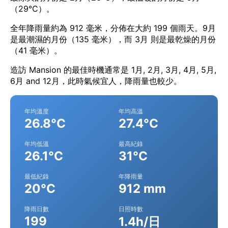
（29°C）。
全年降雨量約為 912 毫米，分佈在大約 199 個雨天。9月
是最潮濕的月份（135 毫米），而 3月 則是最乾燥的月份
（41 毫米）。
造訪 Mansion 的最佳時機通常是 1月, 2月, 3月, 4月, 5月,
6月 and 12月，此時氣候宜人，降雨量也較少。
年均溫度
年均高溫
26.8°C
27.4°C
年均低溫
最高紀錄
26.1°C
31°C
最低紀錄
年降雨量
20°C
912 mm
降雨日數
日照時數
199
1.4h/日