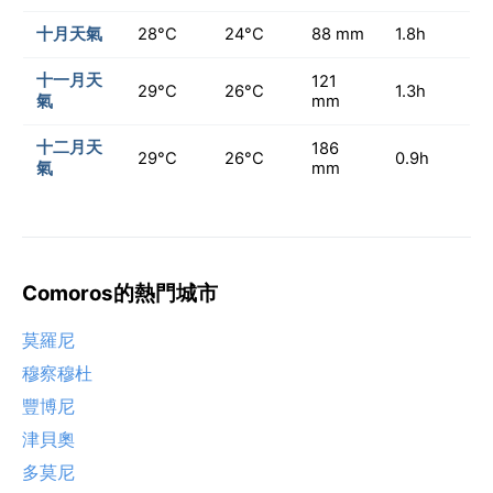
十月天氣
28°C
24°C
88 mm
1.8h
十一月天
121
29°C
26°C
1.3h
氣
mm
十二月天
186
29°C
26°C
0.9h
氣
mm
Comoros的熱門城市
莫羅尼
穆察穆杜
豐博尼
津貝奧
多莫尼