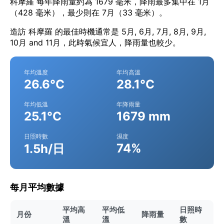
科摩羅 每年降雨量約為 1679 毫米，降雨最多集中在 1月
（428 毫米），最少則在 7月（33 毫米）。
造訪 科摩羅 的最佳時機通常是 5月, 6月, 7月, 8月, 9月,
10月 and 11月，此時氣候宜人，降雨量也較少。
年均溫度
年均高溫
26.6°C
28.1°C
年均低溫
年降雨量
25.1°C
1679 mm
日照時數
濕度
74%
1.5h/日
每月平均數據
平均高
平均低
日照時
月份
降雨量
溫
溫
數