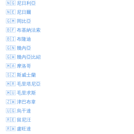
🇳🇬 尼日利亞
🇳🇪 尼日爾
🇬🇲 岡比亞
🇧🇫 布基納法索
🇧🇮 布隆迪
🇬🇳 幾內亞
🇬🇼 幾內亞比紹
🇲🇦 摩洛哥
🇸🇿 斯威士蘭
🇲🇷 毛里塔尼亞
🇲🇺 毛里求斯
🇿🇼 津巴布韋
🇺🇬 烏干達
🇷🇪 留尼汪
🇷🇼 盧旺達