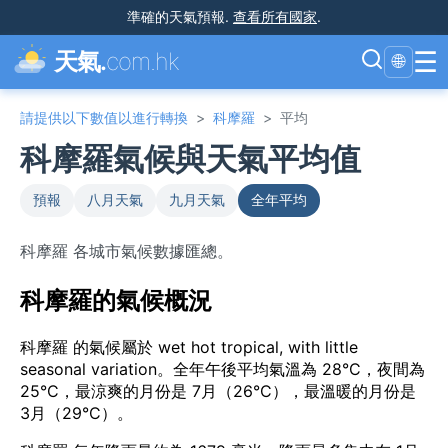
準確的天氣預報
.
查看所有國家
.
☰
天氣.
com.hk
🌐
請提供以下數值以進行轉換
>
科摩羅
>
平均
科摩羅氣候與天氣平均值
預報
八月天氣
九月天氣
全年平均
科摩羅 各城市氣候數據匯總。
科摩羅的氣候概況
科摩羅 的氣候屬於 wet hot tropical, with little
seasonal variation。全年午後平均氣溫為 28°C，夜間為
25°C，最涼爽的月份是 7月（26°C），最溫暖的月份是
3月（29°C）。