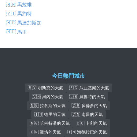
🇲🇼 馬拉維
🇾🇹 馬約特
🇲🇬 馬達加斯加
🇲🇱 馬里
今日熱門城市
🇧🇾 明斯克的天氣
🇪🇨 瓜亞基爾的天氣
🇻🇳 河內的天氣
🇱🇧 貝魯特的天氣
🇳🇬 拉各斯的天氣
🇨🇦 多倫多的天氣
🇮🇳 德里的天氣
🇨🇳 南昌的天氣
🇳🇬 哈科特港的天氣
🇨🇴 卡利的天氣
🇨🇳 濰坊的天氣
🇮🇳 海德拉巴的天氣