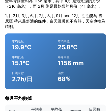
全年降雨量約為 1156 毫米，其中 4月 是最潮濕的月份
（216 毫米），而 2月 則是最乾燥的月份（41 毫米）。
1月, 2月, 3月, 6月, 7月, 8月, 9月 and 12月 往往能為 肯
尼亞 帶來最舒適的條件，白天溫暖但不炎熱，天空也較為
晴朗。
年均溫度
年均高溫
19.9°C
25.8°C
年均低溫
年降雨量
15.1°C
1156 mm
日照時數
濕度
68%
2.7h/日
每月平均數據
平均高
平均低
日照時