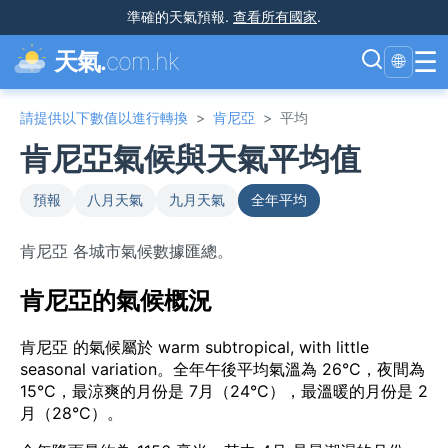
準確的天氣預報
.
查看所有國家
.
☰
天氣.
com.hk
🌐
請提供以下數值以進行轉換
>
肯尼亞
>
平均
肯尼亞氣候與天氣平均值
預報
八月天氣
九月天氣
全年平均
肯尼亞 各城市氣候數據匯總。
肯尼亞的氣候概況
肯尼亞 的氣候屬於 warm subtropical, with little
seasonal variation。全年午後平均氣溫為 26°C，夜間為
15°C，最涼爽的月份是 7月（24°C），最溫暖的月份是 2
月（28°C）。