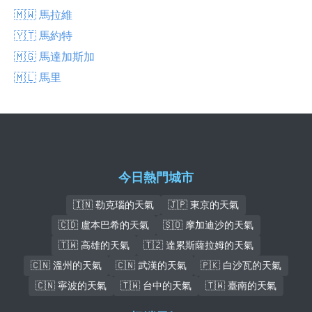
🇲🇼 馬拉維
🇾🇹 馬約特
🇲🇬 馬達加斯加
🇲🇱 馬里
今日熱門城市
🇮🇳 勒克瑙的天氣
🇯🇵 東京的天氣
🇨🇩 盧本巴希的天氣
🇸🇴 摩加迪沙的天氣
🇹🇼 高雄的天氣
🇹🇿 達累斯薩拉姆的天氣
🇨🇳 溫州的天氣
🇨🇳 武漢的天氣
🇵🇰 白沙瓦的天氣
🇨🇳 寧波的天氣
🇹🇼 台中的天氣
🇹🇼 臺南的天氣