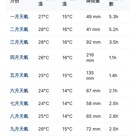
月份
降雨量
溫
溫
數
一月天氣
27°C
15°C
49 mm
5.3h
二月天氣
28°C
16°C
41 mm
5.2h
三月天氣
28°C
16°C
92 mm
3.5h
216
四月天氣
26°C
16°C
1.1h
mm
135
五月天氣
25°C
15°C
1.4h
mm
六月天氣
24°C
14°C
67 mm
2.1h
七月天氣
24°C
14°C
58 mm
2.5h
八月天氣
25°C
14°C
65 mm
2.6h
九月天氣
26°C
15°C
72 mm
2.5h