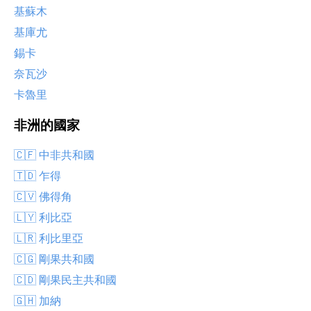
基蘇木
基庫尤
錫卡
奈瓦沙
卡魯里
非洲的國家
🇨🇫 中非共和國
🇹🇩 乍得
🇨🇻 佛得角
🇱🇾 利比亞
🇱🇷 利比里亞
🇨🇬 剛果共和國
🇨🇩 剛果民主共和國
🇬🇭 加納