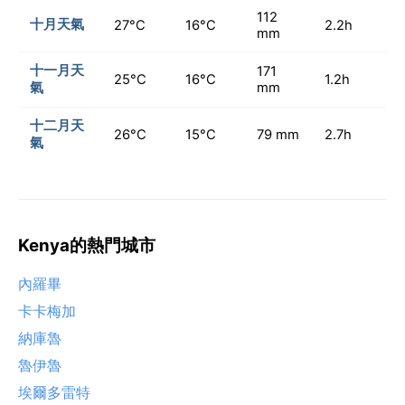
112
十月天氣
27°C
16°C
2.2h
mm
十一月天
171
25°C
16°C
1.2h
氣
mm
十二月天
26°C
15°C
79 mm
2.7h
氣
Kenya的熱門城市
內羅畢
卡卡梅加
納庫魯
魯伊魯
埃爾多雷特