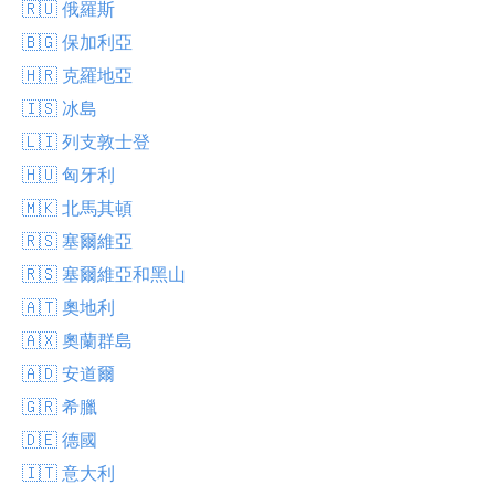
🇷🇺 俄羅斯
🇧🇬 保加利亞
🇭🇷 克羅地亞
🇮🇸 冰島
🇱🇮 列支敦士登
🇭🇺 匈牙利
🇲🇰 北馬其頓
🇷🇸 塞爾維亞
🇷🇸 塞爾維亞和黑山
🇦🇹 奧地利
🇦🇽 奧蘭群島
🇦🇩 安道爾
🇬🇷 希臘
🇩🇪 德國
🇮🇹 意大利