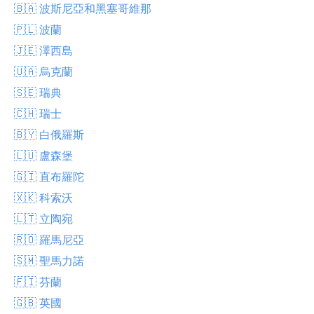
🇧🇦 波斯尼亞和黑塞哥維那
🇵🇱 波蘭
🇯🇪 澤西島
🇺🇦 烏克蘭
🇸🇪 瑞典
🇨🇭 瑞士
🇧🇾 白俄羅斯
🇱🇺 盧森堡
🇬🇮 直布羅陀
🇽🇰 科索沃
🇱🇹 立陶宛
🇷🇴 羅馬尼亞
🇸🇲 聖馬力諾
🇫🇮 芬蘭
🇬🇧 英國