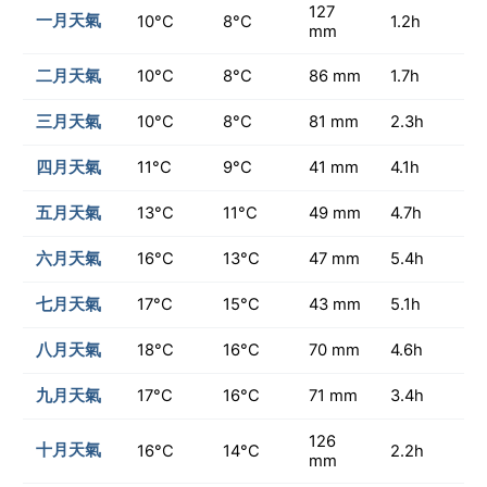
127
一月天氣
10°C
8°C
1.2h
mm
二月天氣
10°C
8°C
86 mm
1.7h
三月天氣
10°C
8°C
81 mm
2.3h
四月天氣
11°C
9°C
41 mm
4.1h
五月天氣
13°C
11°C
49 mm
4.7h
六月天氣
16°C
13°C
47 mm
5.4h
七月天氣
17°C
15°C
43 mm
5.1h
八月天氣
18°C
16°C
70 mm
4.6h
九月天氣
17°C
16°C
71 mm
3.4h
126
十月天氣
16°C
14°C
2.2h
mm