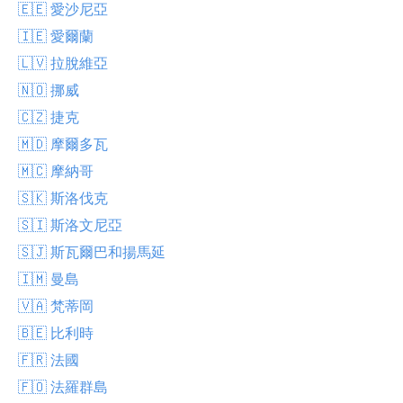
🇪🇪 愛沙尼亞
🇮🇪 愛爾蘭
🇱🇻 拉脫維亞
🇳🇴 挪威
🇨🇿 捷克
🇲🇩 摩爾多瓦
🇲🇨 摩納哥
🇸🇰 斯洛伐克
🇸🇮 斯洛文尼亞
🇸🇯 斯瓦爾巴和揚馬延
🇮🇲 曼島
🇻🇦 梵蒂岡
🇧🇪 比利時
🇫🇷 法國
🇫🇴 法羅群島