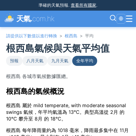
準確的天氣預報
.
查看所有國家
.
☰
天氣.
com.hk
🌐
請提供以下數值以進行轉換
>
根西島
>
平均
根西島氣候與天氣平均值
預報
八月天氣
九月天氣
全年平均
根西島 各城市氣候數據匯總。
根西島的氣候概況
根西島 屬於 mild temperate, with moderate seasonal
swings 氣候，年平均氣溫為 13°C。典型高溫從 2月 的
10°C 攀升至 8月 的 18°C。
根西島 每年降雨量約為 1018 毫米，降雨最多集中在 11月