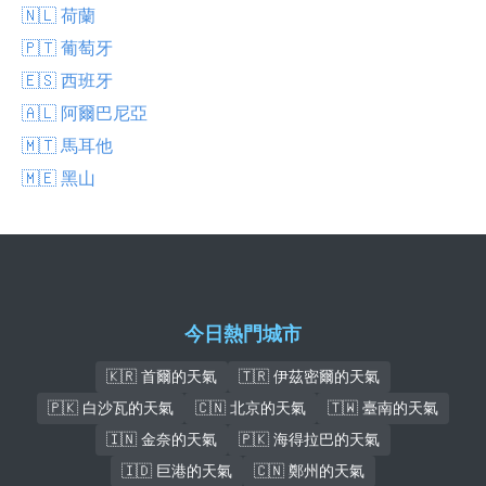
🇳🇱 荷蘭
🇵🇹 葡萄牙
🇪🇸 西班牙
🇦🇱 阿爾巴尼亞
🇲🇹 馬耳他
🇲🇪 黑山
今日熱門城市
🇰🇷 首爾的天氣
🇹🇷 伊茲密爾的天氣
🇵🇰 白沙瓦的天氣
🇨🇳 北京的天氣
🇹🇼 臺南的天氣
🇮🇳 金奈的天氣
🇵🇰 海得拉巴的天氣
🇮🇩 巨港的天氣
🇨🇳 鄭州的天氣