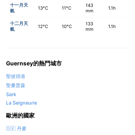
十一月天
143
13°C
11°C
1.1h
氣
mm
十二月天
133
12°C
10°C
1.1h
氣
mm
Guernsey的熱門城市
聖彼得港
聖桑普森
Sark
La Seigneurie
歐洲的國家
🇩🇰 丹麥