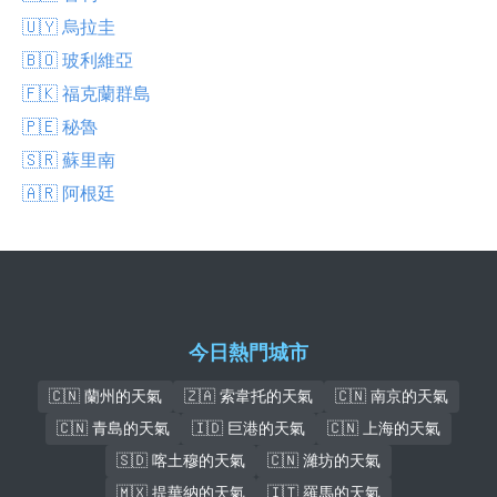
🇺🇾 烏拉圭
🇧🇴 玻利維亞
🇫🇰 福克蘭群島
🇵🇪 秘魯
🇸🇷 蘇里南
🇦🇷 阿根廷
今日熱門城市
🇨🇳 蘭州的天氣
🇿🇦 索韋托的天氣
🇨🇳 南京的天氣
🇨🇳 青島的天氣
🇮🇩 巨港的天氣
🇨🇳 上海的天氣
🇸🇩 喀土穆的天氣
🇨🇳 濰坊的天氣
🇲🇽 提華納的天氣
🇮🇹 羅馬的天氣