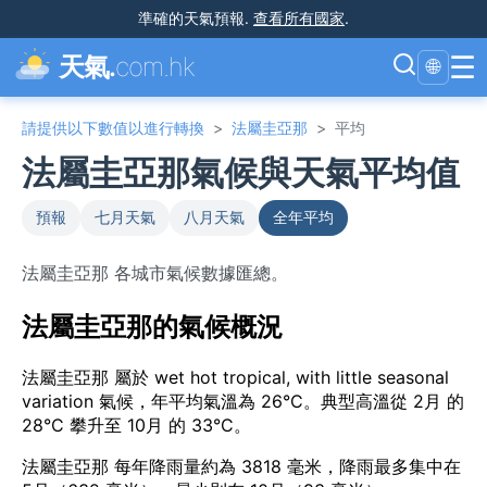
準確的天氣預報
.
查看所有國家
.
☰
天氣.
com.hk
🌐
請提供以下數值以進行轉換
>
法屬圭亞那
>
平均
法屬圭亞那氣候與天氣平均值
預報
七月天氣
八月天氣
全年平均
法屬圭亞那 各城市氣候數據匯總。
法屬圭亞那的氣候概況
法屬圭亞那 屬於 wet hot tropical, with little seasonal
variation 氣候，年平均氣溫為 26°C。典型高溫從 2月 的
28°C 攀升至 10月 的 33°C。
法屬圭亞那 每年降雨量約為 3818 毫米，降雨最多集中在