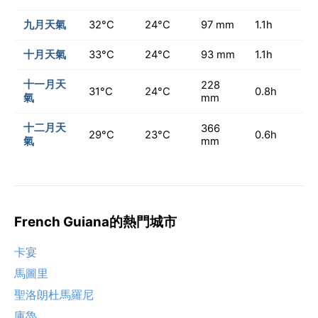
九月天氣
32°C
24°C
97 mm
1.1h
十月天氣
33°C
24°C
93 mm
1.1h
十一月天
228
31°C
24°C
0.8h
氣
mm
十二月天
366
29°C
23°C
0.6h
氣
mm
French Guiana的熱門城市
卡宴
馬圖里
聖洛朗杜馬羅尼
庫魯