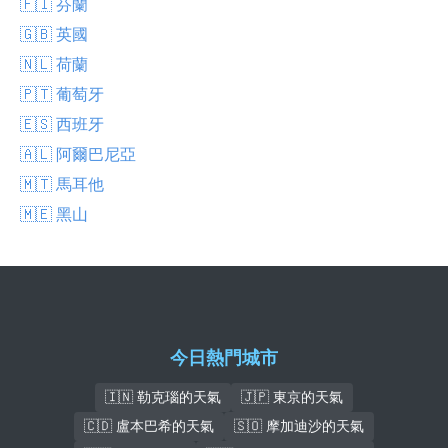
🇫🇮 芬蘭
🇬🇧 英國
🇳🇱 荷蘭
🇵🇹 葡萄牙
🇪🇸 西班牙
🇦🇱 阿爾巴尼亞
🇲🇹 馬耳他
🇲🇪 黑山
今日熱門城市
🇮🇳 勒克瑙的天氣
🇯🇵 東京的天氣
🇨🇩 盧本巴希的天氣
🇸🇴 摩加迪沙的天氣