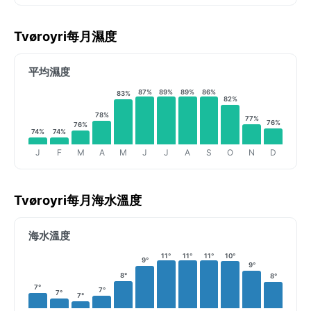
Tvøroyri每月濕度
平均濕度
87%
89%
89%
86%
83%
82%
78%
77%
76%
76%
74%
74%
J
F
M
A
M
J
J
A
S
O
N
D
Tvøroyri每月海水溫度
海水溫度
11°
11°
11°
10°
9°
9°
8°
8°
7°
7°
7°
7°