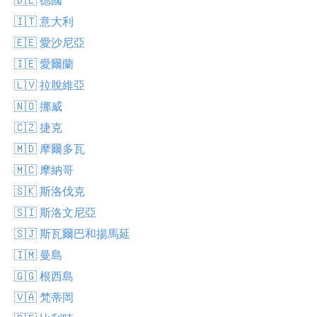
🇮🇹 意大利
🇪🇪 愛沙尼亞
🇮🇪 愛爾蘭
🇱🇻 拉脫維亞
🇳🇴 挪威
🇨🇿 捷克
🇲🇩 摩爾多瓦
🇲🇨 摩納哥
🇸🇰 斯洛伐克
🇸🇮 斯洛文尼亞
🇸🇯 斯瓦爾巴和揚馬延
🇮🇲 曼島
🇬🇬 根西島
🇻🇦 梵蒂岡