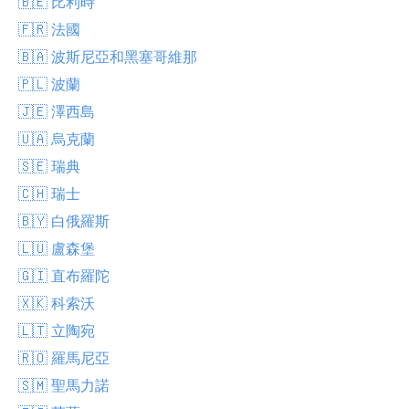
🇧🇪 比利時
🇫🇷 法國
🇧🇦 波斯尼亞和黑塞哥維那
🇵🇱 波蘭
🇯🇪 澤西島
🇺🇦 烏克蘭
🇸🇪 瑞典
🇨🇭 瑞士
🇧🇾 白俄羅斯
🇱🇺 盧森堡
🇬🇮 直布羅陀
🇽🇰 科索沃
🇱🇹 立陶宛
🇷🇴 羅馬尼亞
🇸🇲 聖馬力諾