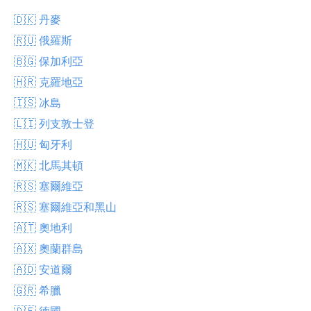
🇩🇰 丹麥
🇷🇺 俄羅斯
🇧🇬 保加利亞
🇭🇷 克羅地亞
🇮🇸 冰島
🇱🇮 列支敦士登
🇭🇺 匈牙利
🇲🇰 北馬其頓
🇷🇸 塞爾維亞
🇷🇸 塞爾維亞和黑山
🇦🇹 奧地利
🇦🇽 奧蘭群島
🇦🇩 安道爾
🇬🇷 希臘
🇩🇪 德國