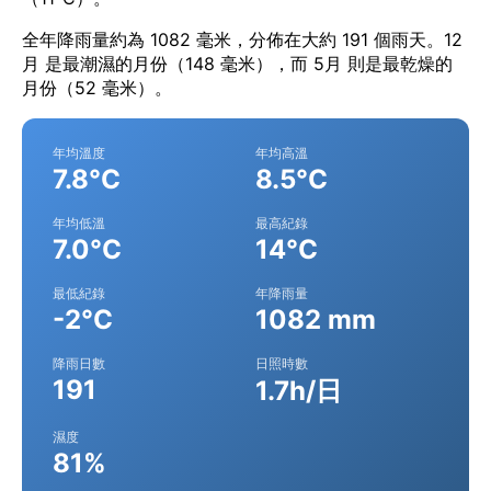
全年降雨量約為 1082 毫米，分佈在大約 191 個雨天。12
月 是最潮濕的月份（148 毫米），而 5月 則是最乾燥的
月份（52 毫米）。
年均溫度
年均高溫
7.8°C
8.5°C
年均低溫
最高紀錄
7.0°C
14°C
最低紀錄
年降雨量
-2°C
1082 mm
降雨日數
日照時數
191
1.7h/日
濕度
81%