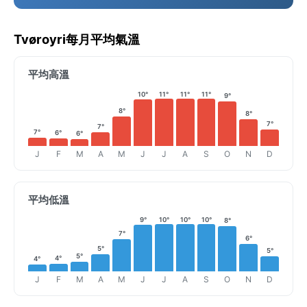
Tvøroyri每月平均氣溫
平均高溫
10°
11°
11°
11°
9°
8°
8°
7°
7°
7°
6°
6°
J
F
M
A
M
J
J
A
S
O
N
D
平均低溫
9°
10°
10°
10°
8°
7°
6°
5°
5°
5°
4°
4°
J
F
M
A
M
J
J
A
S
O
N
D