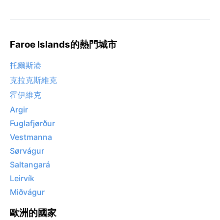
Faroe Islands的熱門城市
托爾斯港
克拉克斯維克
霍伊維克
Argir
Fuglafjørður
Vestmanna
Sørvágur
Saltangará
Leirvík
Miðvágur
歐洲的國家