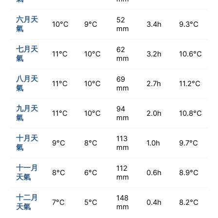
六月天
52
10°C
9°C
3.4h
9.3°C
氣
mm
七月天
62
11°C
10°C
3.2h
10.6°C
氣
mm
八月天
69
11°C
10°C
2.7h
11.2°C
氣
mm
九月天
94
11°C
10°C
2.0h
10.8°C
氣
mm
十月天
113
9°C
8°C
1.0h
9.7°C
氣
mm
十一月
112
8°C
6°C
0.6h
8.9°C
天氣
mm
十二月
148
7°C
5°C
0.4h
8.2°C
天氣
mm