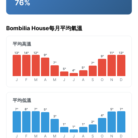
76%
Bombilia House每月平均氣溫
平均高溫
13°
14°
12°
11°
13°
9°
9°
7°
7°
5°
5°
4°
J
F
M
A
M
J
J
A
S
O
N
D
平均低溫
7°
8°
7°
5°
7°
5°
4°
3°
2°
1°
1°
1°
J
F
M
A
M
J
J
A
S
O
N
D