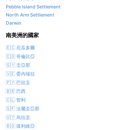
Pebble Island Settlement
North Arm Settlement
Darwin
南美洲的國家
🇪🇨 厄瓜多爾
🇨🇴 哥倫比亞
🇬🇾 圭亞那
🇻🇪 委內瑞拉
🇵🇾 巴拉圭
🇧🇷 巴西
🇨🇱 智利
🇬🇫 法屬圭亞那
🇺🇾 烏拉圭
🇧🇴 玻利維亞