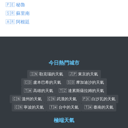
🇵🇪 秘魯
🇸🇷 蘇里南
🇦🇷 阿根廷
今日熱門城市
🇮🇳 勒克瑙的天氣
🇯🇵 東京的天氣
🇨🇩 盧本巴希的天氣
🇸🇴 摩加迪沙的天氣
🇹🇼 高雄的天氣
🇹🇿 達累斯薩拉姆的天氣
🇨🇳 溫州的天氣
🇨🇳 武漢的天氣
🇵🇰 白沙瓦的天氣
🇨🇳 寧波的天氣
🇹🇼 台中的天氣
🇹🇼 臺南的天氣
極端天氣