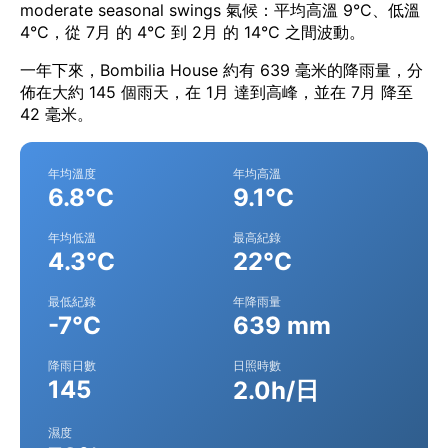
moderate seasonal swings 氣候：平均高溫 9°C、低溫
4°C，從 7月 的 4°C 到 2月 的 14°C 之間波動。
一年下來，Bombilia House 約有 639 毫米的降雨量，分
佈在大約 145 個雨天，在 1月 達到高峰，並在 7月 降至
42 毫米。
年均溫度
年均高溫
6.8°C
9.1°C
年均低溫
最高紀錄
4.3°C
22°C
最低紀錄
年降雨量
-7°C
639 mm
降雨日數
日照時數
145
2.0h/日
濕度