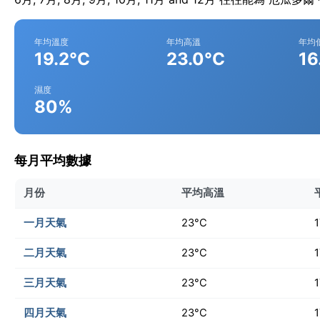
年均溫度
年均高溫
年均
19.2°C
23.0°C
16
濕度
80%
每月平均數據
月份
平均高溫
一月天氣
23°C
二月天氣
23°C
三月天氣
23°C
四月天氣
23°C