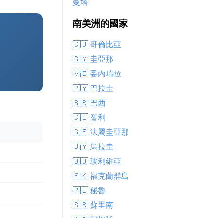
曼塔
南美洲的國家
🇨🇴 哥倫比亞
🇬🇾 圭亞那
🇻🇪 委內瑞拉
🇵🇾 巴拉圭
🇧🇷 巴西
🇨🇱 智利
🇬🇫 法屬圭亞那
🇺🇾 烏拉圭
🇧🇴 玻利維亞
🇫🇰 福克蘭群島
🇵🇪 秘魯
🇸🇷 蘇里南