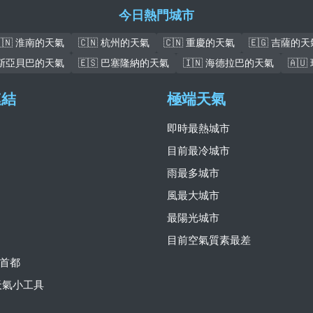
今日熱門城市
🇨🇳 淮南的天氣
🇨🇳 杭州的天氣
🇨🇳 重慶的天氣
🇪🇬 吉薩的天
亞的斯亞貝巴的天氣
🇪🇸 巴塞隆納的天氣
🇮🇳 海德拉巴的天氣
🇦
連結
極端天氣
即時最熱城市
目前最冷城市
雨最多城市
風最大城市
最陽光城市
目前空氣質素最差
首都
費天氣小工具