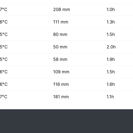
17°C
208 mm
1.0h
16°C
111 mm
1.3h
15°C
80 mm
1.5h
15°C
50 mm
2.0h
15°C
58 mm
1.9h
16°C
109 mm
1.5h
16°C
116 mm
1.6h
17°C
181 mm
1.1h