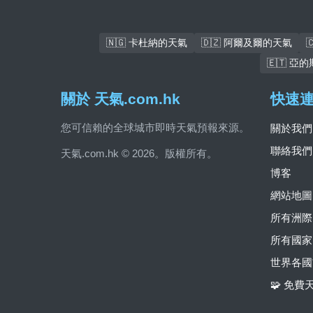
🇳🇬 卡杜納的天氣
🇩🇿 阿爾及爾的天氣
🇪🇹 
關於 天氣.com.hk
快速
您可信賴的全球城市即時天氣預報來源。
關於我們
聯絡我們
天氣.com.hk © 2026。版權所有。
博客
網站地圖
所有洲際
所有國家
世界各國
🧩 免