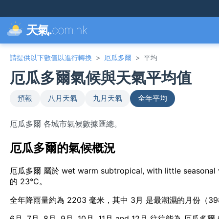
天氣.
com.hk
請提供以下數值以進行轉換
>
厄瓜多爾
>
平均
厄瓜多爾氣候與天氣平均值
預報
八月天氣
九月天氣
全年平均
厄瓜多爾 各城市氣候數據匯總。
厄瓜多爾的氣候概況
厄瓜多爾 屬於 wet warm subtropical, with little s
的 23°C。
全年降雨量約為 2203 毫米，其中 3月 是最潮濕的月份（3
6月, 7月, 8月, 9月, 10月, 11月 and 12月 往往