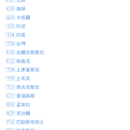
🇰🇷 南韓
🇶🇦 卡塔爾
🇮🇩 印尼
🇮🇳 印度
🇹🇼 台灣
🇰🇬 吉爾吉斯斯坦
🇰🇿 哈薩克
🇹🇲 土庫曼斯坦
🇹🇷 土耳其
🇹🇯 塔吉克斯坦
🇨🇾 塞浦路斯
🇧🇩 孟加拉
🇳🇵 尼泊爾
🇵🇸 巴勒斯坦領土