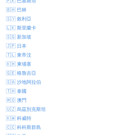
🇵🇰 巴基斯坦
🇧🇭 巴林
🇸🇾 敘利亞
🇱🇰 斯里蘭卡
🇸🇬 新加坡
🇯🇵 日本
🇹🇱 東帝汶
🇰🇭 柬埔寨
🇬🇪 格魯吉亞
🇸🇦 沙地阿拉伯
🇹🇭 泰國
🇲🇴 澳門
🇺🇿 烏茲別克斯坦
🇰🇼 科威特
🇨🇨 科科斯群島