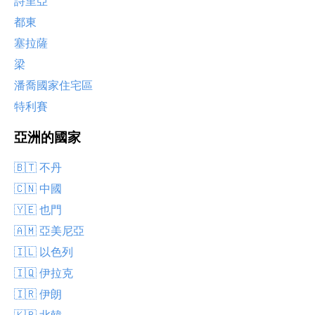
詩里亞
都東
塞拉薩
梁
潘喬國家住宅區
特利賽
亞洲的國家
🇧🇹 不丹
🇨🇳 中國
🇾🇪 也門
🇦🇲 亞美尼亞
🇮🇱 以色列
🇮🇶 伊拉克
🇮🇷 伊朗
🇰🇵 北韓