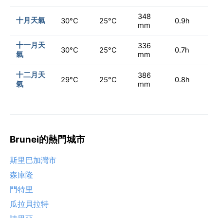
348
十月天氣
30°C
25°C
0.9h
mm
十一月天
336
30°C
25°C
0.7h
氣
mm
十二月天
386
29°C
25°C
0.8h
氣
mm
Brunei的熱門城市
斯里巴加灣市
森庫隆
門特里
瓜拉貝拉特