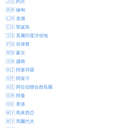
🇯🇴 約旦
🇲🇲 緬甸
🇱🇦 老撾
🇨🇽 聖誕島
🇮🇴 英屬印度洋領地
🇵🇭 菲律賓
🇲🇳 蒙古
🇻🇳 越南
🇦🇿 阿塞拜疆
🇦🇫 阿富汗
🇦🇪 阿拉伯聯合酋長國
🇴🇲 阿曼
🇭🇰 香港
🇲🇾 馬來西亞
🇲🇻 馬爾代夫