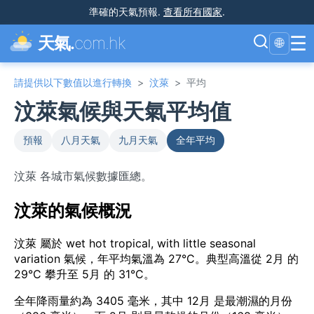
準確的天氣預報
.
查看所有國家
.
☰
天氣.
com.hk
🌐
請提供以下數值以進行轉換
>
汶萊
>
平均
汶萊氣候與天氣平均值
預報
八月天氣
九月天氣
全年平均
汶萊 各城市氣候數據匯總。
汶萊的氣候概況
汶萊 屬於 wet hot tropical, with little seasonal
variation 氣候，年平均氣溫為 27°C。典型高溫從 2月 的
29°C 攀升至 5月 的 31°C。
全年降雨量約為 3405 毫米，其中 12月 是最潮濕的月份