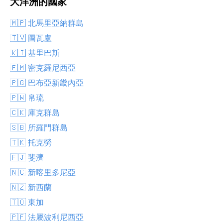
大洋洲的國家
🇲🇵 北馬里亞納群島
🇹🇻 圖瓦盧
🇰🇮 基里巴斯
🇫🇲 密克羅尼西亞
🇵🇬 巴布亞新畿內亞
🇵🇼 帛琉
🇨🇰 庫克群島
🇸🇧 所羅門群島
🇹🇰 托克勞
🇫🇯 斐濟
🇳🇨 新喀里多尼亞
🇳🇿 新西蘭
🇹🇴 東加
🇵🇫 法屬波利尼西亞