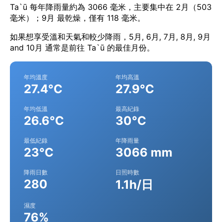
Ta`ū 每年降雨量約為 3066 毫米，主要集中在 2月（503
毫米）；9月 最乾燥，僅有 118 毫米。
如果想享受溫和天氣和較少降雨，5月, 6月, 7月, 8月, 9月
and 10月 通常是前往 Ta`ū 的最佳月份。
年均溫度
年均高溫
27.4°C
27.9°C
年均低溫
最高紀錄
26.6°C
30°C
最低紀錄
年降雨量
23°C
3066 mm
降雨日數
日照時數
280
1.1h/日
濕度
76%