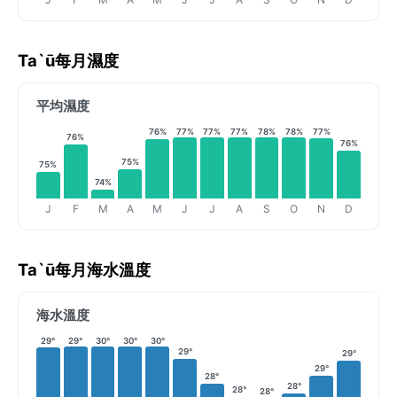
Ta`ū每月濕度
平均濕度
77%
77%
77%
78%
78%
77%
76%
76%
76%
75%
75%
74%
J
F
M
A
M
J
J
A
S
O
N
D
Ta`ū每月海水溫度
海水溫度
29°
29°
30°
30°
30°
29°
29°
29°
28°
28°
28°
28°