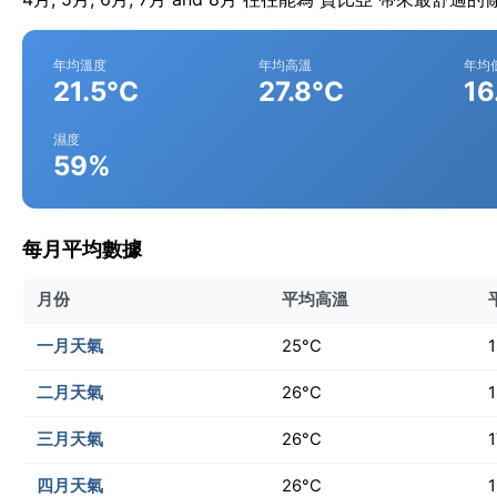
年均溫度
年均高溫
年均
21.5°C
27.8°C
16
濕度
59%
每月平均數據
月份
平均高溫
一月天氣
25°C
二月天氣
26°C
三月天氣
26°C
四月天氣
26°C