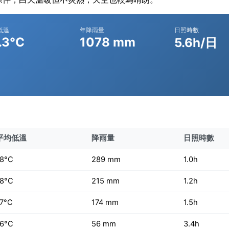
低溫
年降雨量
日照時數
.3°C
1078 mm
5.6h/日
平均低溫
降雨量
日照時數
18°C
289 mm
1.0h
18°C
215 mm
1.2h
17°C
174 mm
1.5h
16°C
56 mm
3.4h