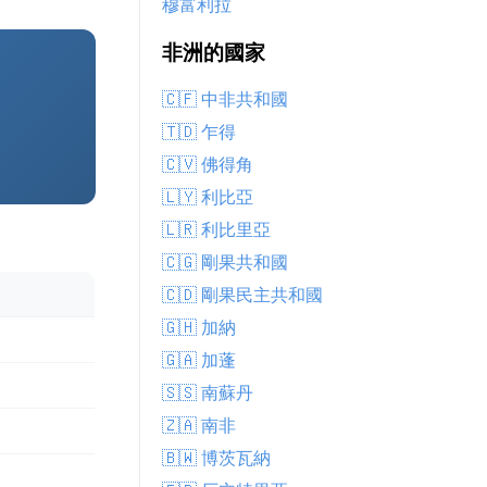
穆富利拉
非洲的國家
🇨🇫 中非共和國
🇹🇩 乍得
🇨🇻 佛得角
🇱🇾 利比亞
🇱🇷 利比里亞
🇨🇬 剛果共和國
🇨🇩 剛果民主共和國
🇬🇭 加納
🇬🇦 加蓬
🇸🇸 南蘇丹
🇿🇦 南非
🇧🇼 博茨瓦納