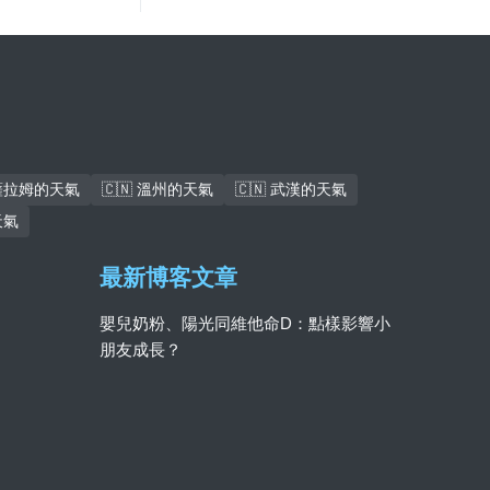
斯薩拉姆的天氣
🇨🇳 溫州的天氣
🇨🇳 武漢的天氣
天氣
最新博客文章
嬰兒奶粉、陽光同維他命D：點樣影響小
朋友成長？