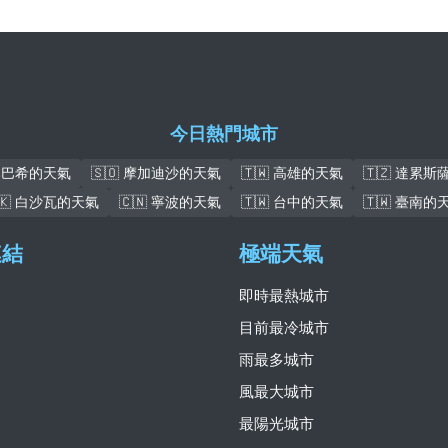
今日熱門城市
盧本巴希的天氣
🇸🇴 摩加迪沙的天氣
🇹🇼 高雄的天氣
🇹🇿 達累
🇰 白沙瓦的天氣
🇨🇳 寧波的天氣
🇹🇼 台中的天氣
🇹🇼 臺南的
連結
極端天氣
即時最熱城市
目前最冷城市
雨最多城市
風最大城市
最陽光城市