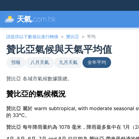
天氣.
com.hk
請提供以下數值以進行轉換
>
贊比亞
>
平均
贊比亞氣候與天氣平均值
預報
八月天氣
九月天氣
全年平均
贊比亞 各城市氣候數據匯總。
贊比亞的氣候概況
贊比亞 屬於 warm subtropical, with moderate sea
的 33°C。
贊比亞 每年降雨量約為 1078 毫米，降雨最多集中在 1月（2
4月, 5月, 6月, 7月 and 8月 往往能為 贊比亞 帶來