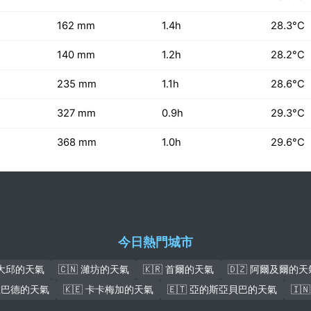
162 mm
1.4h
28.3°C
140 mm
1.2h
28.2°C
235 mm
1.1h
28.6°C
327 mm
0.9h
29.3°C
368 mm
1.0h
29.6°C
今日熱門城市
 大邱的天氣
🇨🇳 濰坊的天氣
🇰🇷 首爾的天氣
🇩🇿 阿爾及爾的天
薩拉巴德的天氣
🇰🇪 卡卡梅加的天氣
🇪🇹 亞的斯亞貝巴的天氣
🇮