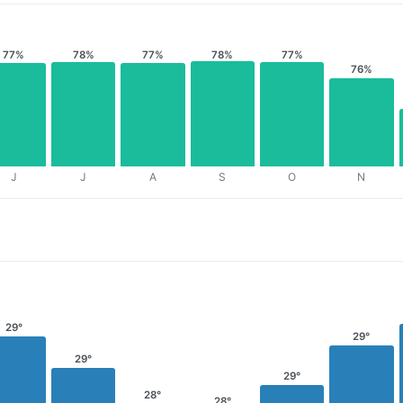
77%
78%
77%
78%
77%
76%
J
J
A
S
O
N
29°
29°
29°
29°
28°
28°