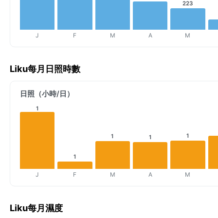
223
J
F
M
A
M
Liku每月日照時數
日照（小時/日）
1
1
1
1
1
J
F
M
A
M
Liku每月濕度