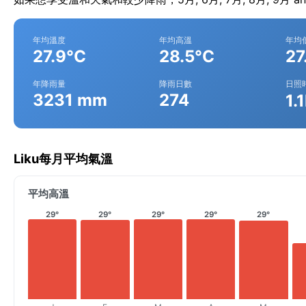
年均溫度
年均高溫
年均
27.9°C
28.5°C
27
年降雨量
降雨日數
日照
3231 mm
274
1.
Liku每月平均氣溫
平均高溫
29°
29°
29°
29°
29°