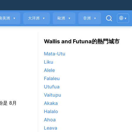
🌐
南美洲
大洋洲
歐洲
非洲
▾
▼
▼
▼
▼
Wallis and Futuna的熱門城市
Mata-Utu
Liku
Alele
Falaleu
Utufua
Vaitupu
月份是 8月
Akaka
Halalo
Ahoa
Leava