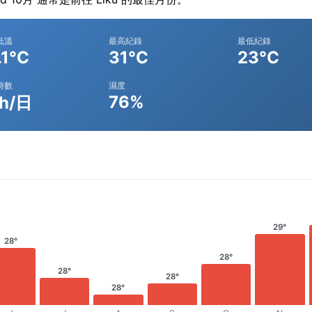
低溫
最高紀錄
最低紀錄
.1°C
31°C
23°C
時數
濕度
76%
1h/日
29°
28°
28°
28°
28°
28°