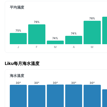
平均濕度
76%
76%
75%
74%
74%
J
F
M
A
M
Liku每月海水溫度
海水溫度
30°
30°
30°
30°
30°