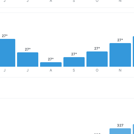
J
J
A
S
O
N
27°
27°
27°
27°
27°
27°
J
J
A
S
O
N
327