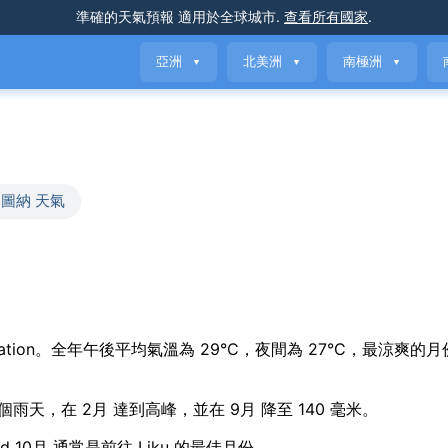
準確的天氣預報
適用於全球城市
.
查看所有國家
.
亞洲
北美洲
南極洲
▼
▼
▼
圖納 天氣
asonal variation。全年午後平均氣溫為 29°C，夜間為 27°C，最涼爽的
 個雨天，在 2月 達到高峰，並在 9月 降至 140 毫米。
d 10月 通常是前往 Liku 的最佳月份。