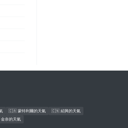
氣
🇨🇦 蒙特利爾的天氣
🇨🇳 紹興的天氣
🇳 金奈的天氣