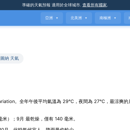
準確的天氣預報
適用於全球城市
.
查看所有國家
.
亞洲
北美洲
南極洲
▼
▼
▼
圖納 天氣
seasonal variation。全年午後平均氣溫為 29°C，夜間為 27°C，最涼
 毫米）；9月 最乾燥，僅有 140 毫米。
 and 10月，此時氣候宜人，降雨量也較少。