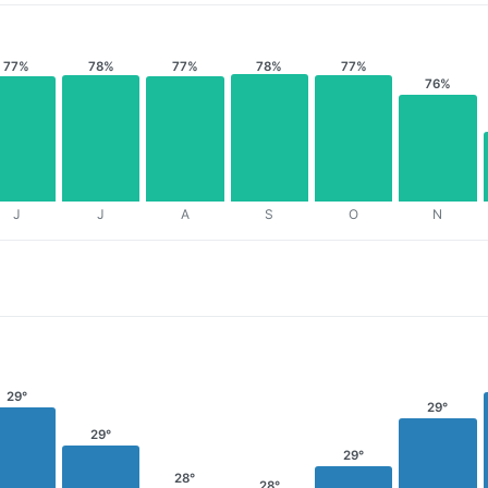
77%
78%
77%
78%
77%
76%
J
J
A
S
O
N
29°
29°
29°
29°
28°
28°