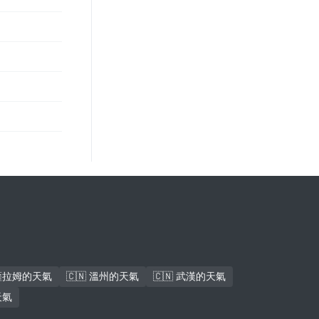
斯薩拉姆的天氣
🇨🇳 溫州的天氣
🇨🇳 武漢的天氣
天氣