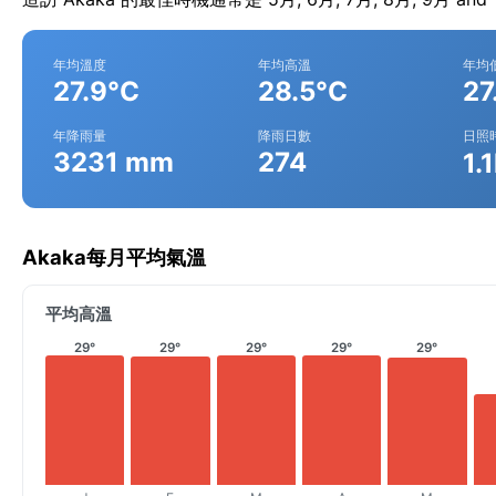
年均溫度
年均高溫
年均
27.9°C
28.5°C
27
年降雨量
降雨日數
日照
3231 mm
274
1.
Akaka每月平均氣溫
平均高溫
29°
29°
29°
29°
29°