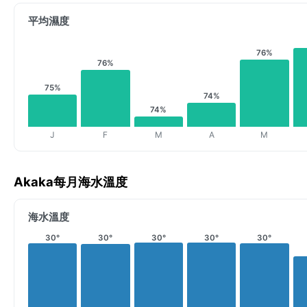
平均濕度
76%
76%
75%
74%
74%
J
F
M
A
M
Akaka每月海水溫度
海水溫度
30°
30°
30°
30°
30°