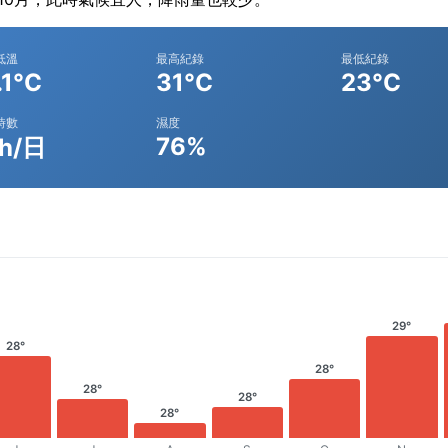
低溫
最高紀錄
最低紀錄
.1°C
31°C
23°C
時數
濕度
76%
1h/日
29°
28°
28°
28°
28°
28°