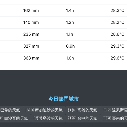
162 mm
1.4h
28.3°C
140 mm
1.2h
28.2°C
235 mm
1.1h
28.6°C
327 mm
0.9h
29.3°C
368 mm
1.0h
29.6°C
今日熱門城市
盧本巴希的天氣
🇸🇴 摩加迪沙的天氣
🇹🇼 高雄的天氣
🇹🇿 達累
🇰 白沙瓦的天氣
🇨🇳 寧波的天氣
🇹🇼 台中的天氣
🇹🇼 臺南的