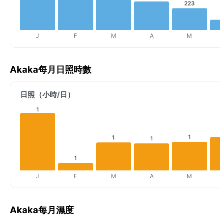
223
J
F
M
A
M
Akaka每月日照時數
日照（小時/日）
1
1
1
1
1
J
F
M
A
M
Akaka每月濕度