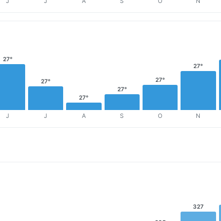
J
J
A
S
O
N
27°
27°
27°
27°
27°
27°
J
J
A
S
O
N
327