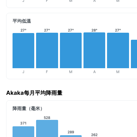
J
F
M
A
M
平均低溫
27°
27°
27°
28°
27°
J
F
M
A
M
Akaka每月平均降雨量
降雨量（毫米）
528
371
289
262