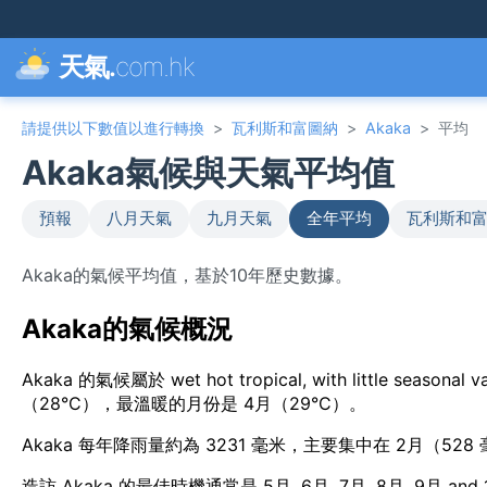
天氣.
com.hk
請提供以下數值以進行轉換
>
瓦利斯和富圖納
>
Akaka
>
平均
Akaka氣候與天氣平均值
預報
八月天氣
九月天氣
全年平均
瓦利斯和富
Akaka的氣候平均值，基於10年歷史數據。
Akaka的氣候概況
Akaka 的氣候屬於 wet hot tropical, with little 
（28°C），最溫暖的月份是 4月（29°C）。
Akaka 每年降雨量約為 3231 毫米，主要集中在 2月（528
造訪 Akaka 的最佳時機通常是 5月, 6月, 7月, 8月, 9月