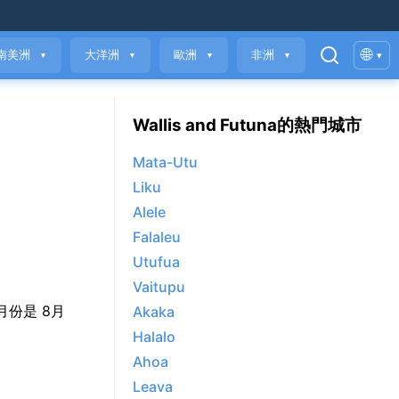
🌐
南美洲
大洋洲
歐洲
非洲
▾
▼
▼
▼
▼
Wallis and Futuna的熱門城市
Mata-Utu
Liku
Alele
Falaleu
Utufua
Vaitupu
爽的月份是 8月
Akaka
Halalo
Ahoa
Leava