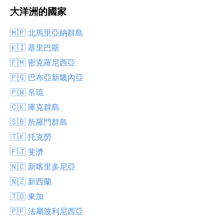
大洋洲的國家
🇲🇵 北馬里亞納群島
🇰🇮 基里巴斯
🇫🇲 密克羅尼西亞
🇵🇬 巴布亞新畿內亞
🇵🇼 帛琉
🇨🇰 庫克群島
🇸🇧 所羅門群島
🇹🇰 托克勞
🇫🇯 斐濟
🇳🇨 新喀里多尼亞
🇳🇿 新西蘭
🇹🇴 東加
🇵🇫 法屬波利尼西亞