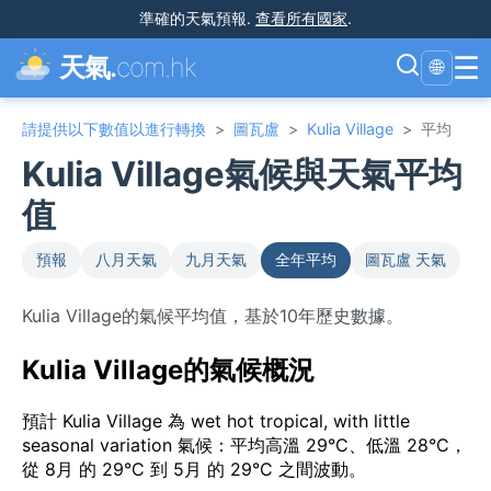
準確的天氣預報
.
查看所有國家
.
☰
天氣.
com.hk
🌐
請提供以下數值以進行轉換
>
圖瓦盧
>
Kulia Village
>
平均
Kulia Village氣候與天氣平均
值
預報
八月天氣
九月天氣
全年平均
圖瓦盧 天氣
Kulia Village的氣候平均值，基於10年歷史數據。
Kulia Village的氣候概況
預計 Kulia Village 為 wet hot tropical, with little
seasonal variation 氣候：平均高溫 29°C、低溫 28°C，
從 8月 的 29°C 到 5月 的 29°C 之間波動。