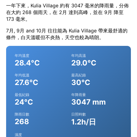
一年下來，Kulia Village 約有 3047 毫米的降雨量，分佈
在大約 268 個雨天，在 2月 達到高峰，並在 9月 降至
173 毫米。
7月, 9月 and 10月 往往能為 Kulia Village 帶來最舒適的
條件，白天溫暖但不炎熱，天空也較為晴朗。
年均溫度
年均高溫
28.4°C
29.0°C
年均低溫
最高紀錄
27.6°C
30°C
最低紀錄
年降雨量
24°C
3047 mm
降雨日數
日照時數
268
1.2h/日
濕度