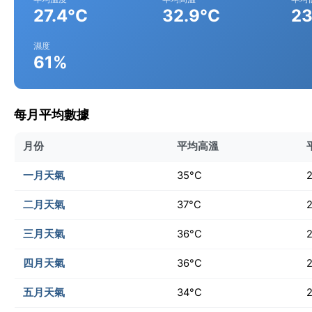
27.4°C
32.9°C
23
濕度
61%
每月平均數據
月份
平均高溫
一月天氣
35°C
二月天氣
37°C
三月天氣
36°C
四月天氣
36°C
五月天氣
34°C