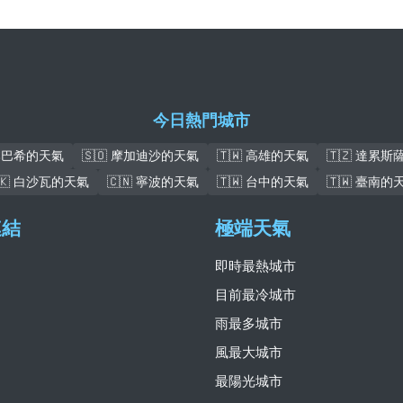
今日熱門城市
盧本巴希的天氣
🇸🇴 摩加迪沙的天氣
🇹🇼 高雄的天氣
🇹🇿 達累
🇰 白沙瓦的天氣
🇨🇳 寧波的天氣
🇹🇼 台中的天氣
🇹🇼 臺南的
連結
極端天氣
即時最熱城市
目前最冷城市
雨最多城市
風最大城市
最陽光城市