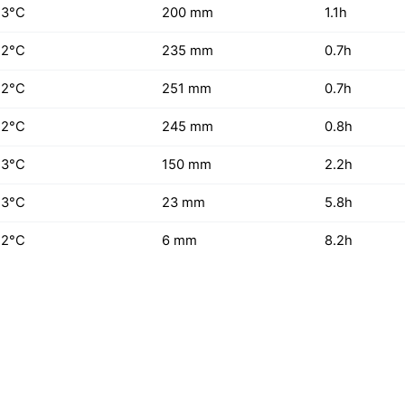
23°C
200 mm
1.1h
22°C
235 mm
0.7h
22°C
251 mm
0.7h
22°C
245 mm
0.8h
23°C
150 mm
2.2h
23°C
23 mm
5.8h
22°C
6 mm
8.2h