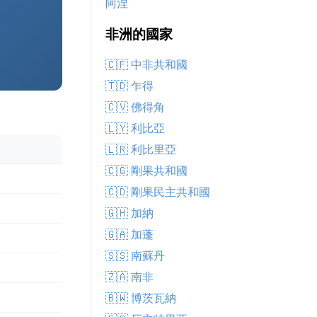
阿涅
非洲的國家
🇨🇫 中非共和國
🇹🇩 乍得
🇨🇻 佛得角
🇱🇾 利比亞
🇱🇷 利比里亞
🇨🇬 剛果共和國
🇨🇩 剛果民主共和國
🇬🇭 加納
🇬🇦 加蓬
🇸🇸 南蘇丹
🇿🇦 南非
🇧🇼 博茨瓦納