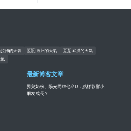
斯薩拉姆的天氣
🇨🇳 溫州的天氣
🇨🇳 武漢的天氣
天氣
最新博客文章
嬰兒奶粉、陽光同維他命D：點樣影響小
朋友成長？