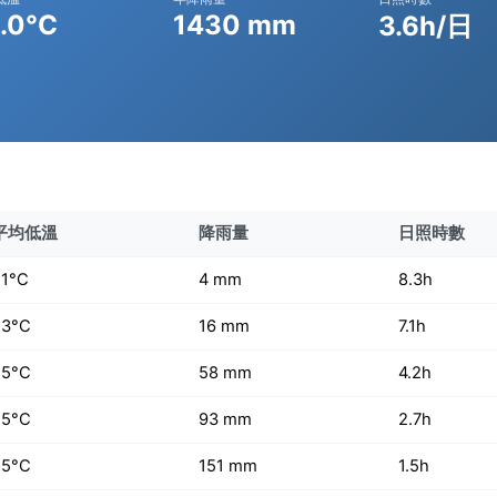
.0°C
1430 mm
3.6h/日
平均低溫
降雨量
日照時數
21°C
4 mm
8.3h
23°C
16 mm
7.1h
25°C
58 mm
4.2h
25°C
93 mm
2.7h
25°C
151 mm
1.5h