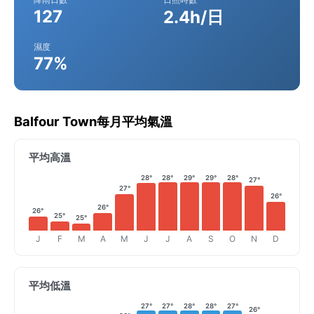
127
2.4h/日
濕度
77%
Balfour Town每月平均氣溫
平均高溫
28°
28°
29°
29°
28°
27°
27°
26°
26°
26°
25°
25°
J
F
M
A
M
J
J
A
S
O
N
D
平均低溫
27°
27°
28°
28°
27°
26°