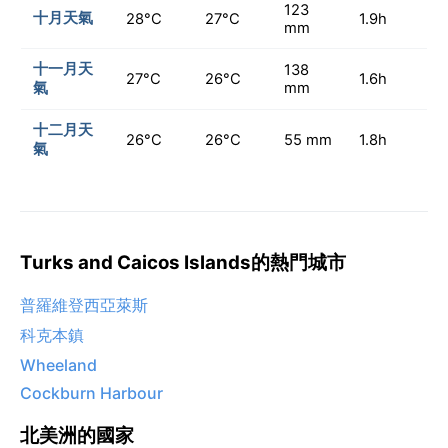
123
十月天氣
28°C
27°C
1.9h
mm
十一月天
138
27°C
26°C
1.6h
氣
mm
十二月天
26°C
26°C
55 mm
1.8h
氣
Turks and Caicos Islands的熱門城市
普羅維登西亞萊斯
科克本鎮
Wheeland
Cockburn Harbour
北美洲的國家