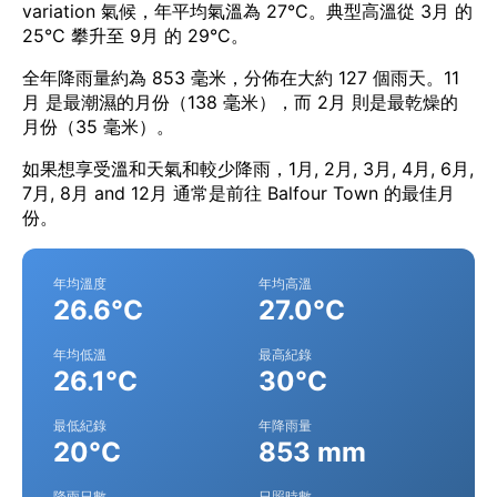
variation 氣候，年平均氣溫為 27°C。典型高溫從 3月 的
25°C 攀升至 9月 的 29°C。
全年降雨量約為 853 毫米，分佈在大約 127 個雨天。11
月 是最潮濕的月份（138 毫米），而 2月 則是最乾燥的
月份（35 毫米）。
如果想享受溫和天氣和較少降雨，1月, 2月, 3月, 4月, 6月,
7月, 8月 and 12月 通常是前往 Balfour Town 的最佳月
份。
年均溫度
年均高溫
26.6°C
27.0°C
年均低溫
最高紀錄
26.1°C
30°C
最低紀錄
年降雨量
20°C
853 mm
降雨日數
日照時數