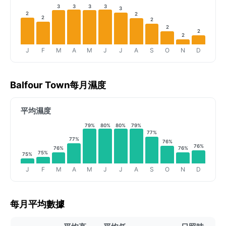
3
3
3
3
3
2
2
2
2
2
2
2
J
F
M
A
M
J
J
A
S
O
N
D
Balfour Town每月濕度
平均濕度
79%
80%
80%
79%
77%
77%
76%
76%
76%
76%
75%
75%
J
F
M
A
M
J
J
A
S
O
N
D
每月平均數據