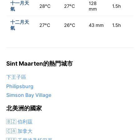
十一月天
128
28°C
27°C
1.5h
氣
mm
十二月天
27°C
26°C
43 mm
1.5h
氣
Sint Maarten的熱門城市
下王子區
Philipsburg
Simson Bay Village
北美洲的國家
🇧🇿 伯利茲
🇨🇦 加拿大