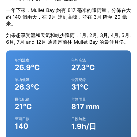
一年下來，Mullet Bay 約有 817 毫米的降雨量，分佈在大
約 140 個雨天，在 9月 達到高峰，並在 3月 降至 20 毫
米。
如果想享受溫和天氣和較少降雨，1月, 2月, 3月, 4月, 5月,
6月, 7月 and 12月 通常是前往 Mullet Bay 的最佳月份。
年均溫度
年均高溫
26.9°C
27.3°C
年均低溫
最高紀錄
26.3°C
31°C
最低紀錄
年降雨量
21°C
817 mm
降雨日數
日照時數
140
1.9h/日