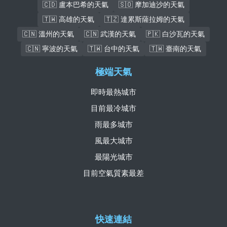
🇨🇩 盧本巴希的天氣
🇸🇴 摩加迪沙的天氣
🇹🇼 高雄的天氣
🇹🇿 達累斯薩拉姆的天氣
🇨🇳 溫州的天氣
🇨🇳 武漢的天氣
🇵🇰 白沙瓦的天氣
🇨🇳 寧波的天氣
🇹🇼 台中的天氣
🇹🇼 臺南的天氣
極端天氣
即時最熱城市
目前最冷城市
雨最多城市
風最大城市
最陽光城市
目前空氣質素最差
快速連結