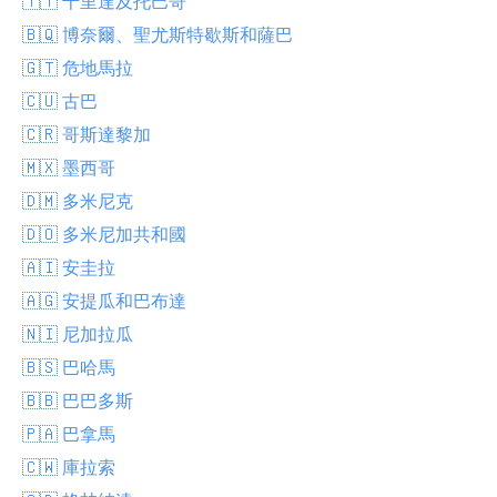
🇹🇹 千里達及托巴哥
🇧🇶 博奈爾、聖尤斯特歇斯和薩巴
🇬🇹 危地馬拉
🇨🇺 古巴
🇨🇷 哥斯達黎加
🇲🇽 墨西哥
🇩🇲 多米尼克
🇩🇴 多米尼加共和國
🇦🇮 安圭拉
🇦🇬 安提瓜和巴布達
🇳🇮 尼加拉瓜
🇧🇸 巴哈馬
🇧🇧 巴巴多斯
🇵🇦 巴拿馬
🇨🇼 庫拉索