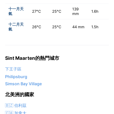
十一月天
139
27°C
25°C
1.6h
氣
mm
十二月天
26°C
25°C
44 mm
1.5h
氣
Sint Maarten的熱門城市
下王子區
Philipsburg
Simson Bay Village
北美洲的國家
🇧🇿 伯利茲
🇨🇦 加拿大