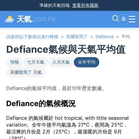
準確的天氣預報
.
查看所有國家
.
☰
天氣.
com.hk
🌐
請提供以下數值以進行轉換
>
荷屬聖馬丁
>
Defiance
>
平均
Defiance氣候與天氣平均值
預報
七月天氣
八月天氣
全年平均
荷屬聖馬丁 天氣
Defiance的氣候平均值，基於10年歷史數據。
Defiance的氣候概況
Defiance 的氣候屬於 hot tropical, with little seasonal
variation。全年午後平均氣溫為 27°C，夜間為 25°C，
最涼爽的月份是 2月（25°C），最溫暖的月份是 9月
（28°C）。