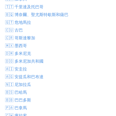
🇹🇹 千里達及托巴哥
🇧🇶 博奈爾、聖尤斯特歇斯和薩巴
🇬🇹 危地馬拉
🇨🇺 古巴
🇨🇷 哥斯達黎加
🇲🇽 墨西哥
🇩🇲 多米尼克
🇩🇴 多米尼加共和國
🇦🇮 安圭拉
🇦🇬 安提瓜和巴布達
🇳🇮 尼加拉瓜
🇧🇸 巴哈馬
🇧🇧 巴巴多斯
🇵🇦 巴拿馬
🇨🇼 庫拉索