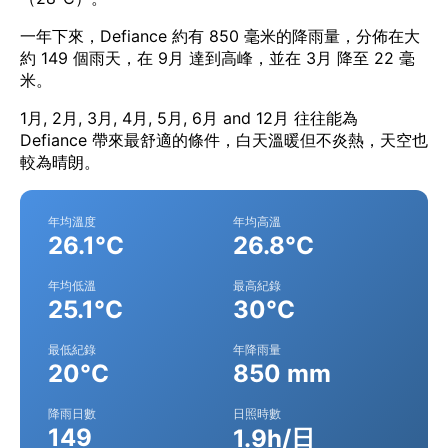
一年下來，Defiance 約有 850 毫米的降雨量，分佈在大
約 149 個雨天，在 9月 達到高峰，並在 3月 降至 22 毫
米。
1月, 2月, 3月, 4月, 5月, 6月 and 12月 往往能為
Defiance 帶來最舒適的條件，白天溫暖但不炎熱，天空也
較為晴朗。
年均溫度
年均高溫
26.1°C
26.8°C
年均低溫
最高紀錄
25.1°C
30°C
最低紀錄
年降雨量
20°C
850 mm
降雨日數
日照時數
149
1.9h/日