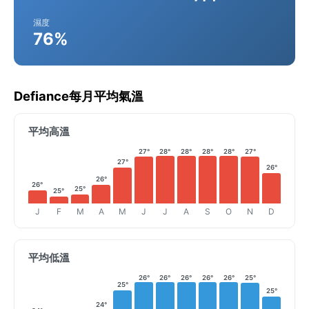
濕度
76%
Defiance每月平均氣溫
平均高溫
27°
28°
28°
28°
28°
27°
27°
26°
26°
26°
25°
25°
J
F
M
A
M
J
J
A
S
O
N
D
平均低溫
26°
26°
26°
26°
26°
25°
25°
25°
24°