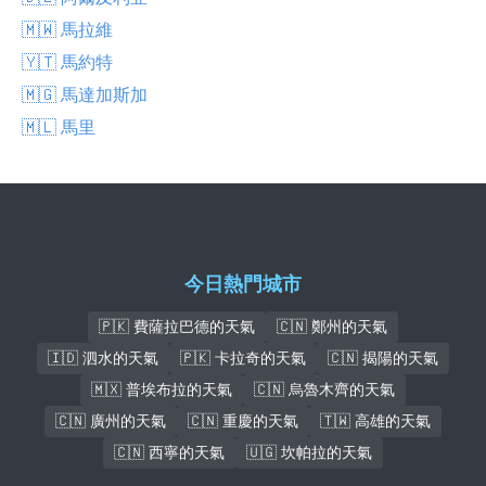
🇲🇼 馬拉維
🇾🇹 馬約特
🇲🇬 馬達加斯加
🇲🇱 馬里
今日熱門城市
🇵🇰 費薩拉巴德的天氣
🇨🇳 鄭州的天氣
🇮🇩 泗水的天氣
🇵🇰 卡拉奇的天氣
🇨🇳 揭陽的天氣
🇲🇽 普埃布拉的天氣
🇨🇳 烏魯木齊的天氣
🇨🇳 廣州的天氣
🇨🇳 重慶的天氣
🇹🇼 高雄的天氣
🇨🇳 西寧的天氣
🇺🇬 坎帕拉的天氣