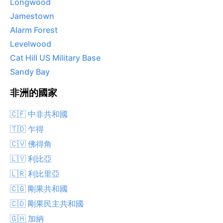
Longwood
Jamestown
Alarm Forest
Levelwood
Cat Hill US Military Base
Sandy Bay
非洲的國家
🇨🇫 中非共和國
🇹🇩 乍得
🇨🇻 佛得角
🇱🇾 利比亞
🇱🇷 利比里亞
🇨🇬 剛果共和國
🇨🇩 剛果民主共和國
🇬🇭 加納