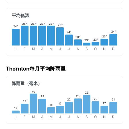
平均低溫
25°
26°
26°
26°
25°
24°
24°
24°
23°
23°
23°
23°
J
F
M
A
M
J
J
A
S
O
N
D
Thornton每月平均降雨量
降雨量（毫米）
40
29
25
25
22
22
21
19
17
17
16
12
J
F
M
A
M
J
J
A
S
O
N
D