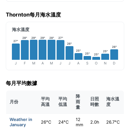
Thornton每月海水溫度
海水溫度
28°
29°
29°
28°
27°
27°
26°
26°
25°
25°
25°
25°
J
F
M
A
M
J
J
A
S
O
N
D
每月平均數據
降
平均
平均
日照
海水溫
月份
雨
高溫
低溫
時數
度
量
Weather in
12
26°C
24°C
2.0h
26.7°C
January
mm