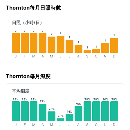
Thornton每月日照時數
日照（小時/日）
2
2
2
2
2
2
1
1
1
1
1
1
J
F
M
A
M
J
J
A
S
O
N
D
Thornton每月濕度
平均濕度
79%
79%
78%
78%
79%
80%
79%
77%
76%
75%
74%
73%
J
F
M
A
M
J
J
A
S
O
N
D