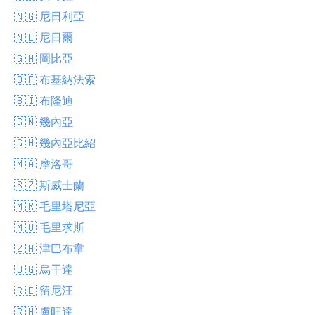
🇳🇬 尼日利亞
🇳🇪 尼日爾
🇬🇲 岡比亞
🇧🇫 布基納法索
🇧🇮 布隆迪
🇬🇳 幾內亞
🇬🇼 幾內亞比紹
🇲🇦 摩洛哥
🇸🇿 斯威士蘭
🇲🇷 毛里塔尼亞
🇲🇺 毛里求斯
🇿🇼 津巴布韋
🇺🇬 烏干達
🇷🇪 留尼汪
🇷🇼 盧旺達