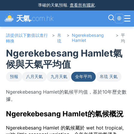
準確的天氣預報
.
查看所有國家
.
☰
天氣.
com.hk
🌐
請提供以下數值以進行
>
帛
>
Ngerekebesang
>
平
Hamlet
轉換
琉
均
Ngerekebesang Hamlet氣
候與天氣平均值
預報
八月天氣
九月天氣
全年平均
帛琉 天氣
Ngerekebesang Hamlet的氣候平均值，基於10年歷史數
據。
Ngerekebesang Hamlet的氣候概況
Ngerekebesang Hamlet 的氣候屬於 wet hot tropical,