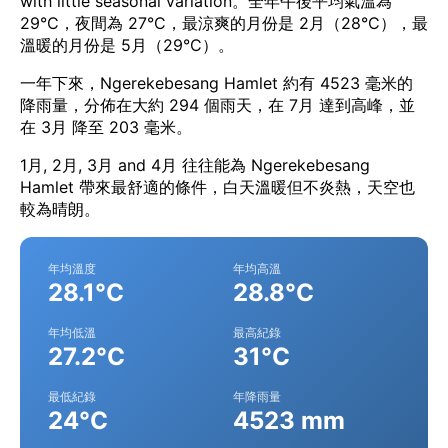
with little seasonal variation。全年午後平均氣溫為
29°C，夜間為 27°C，最涼爽的月份是 2月（28°C），最
溫暖的月份是 5月（29°C）。
一年下來，Ngerekebesang Hamlet 約有 4523 毫米的
降雨量，分佈在大約 294 個雨天，在 7月 達到高峰，並
在 3月 降至 203 毫米。
1月, 2月, 3月 and 4月 往往能為 Ngerekebesang
Hamlet 帶來最舒適的條件，白天溫暖但不炎熱，天空也
較為晴朗。
年均溫度
年均高溫
28.1°C
28.8°C
年均低溫
最高紀錄
27.2°C
31°C
最低紀錄
年降雨量
24°C
4523 mm