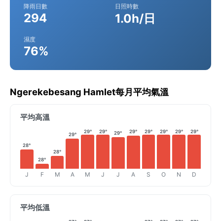
降雨日數
日照時數
294
1.0h/日
濕度
76%
Ngerekebesang Hamlet每月平均氣溫
平均高溫
29°
29°
29°
29°
29°
29°
29°
29°
29°
28°
28°
28°
J
F
M
A
M
J
J
A
S
O
N
D
平均低溫