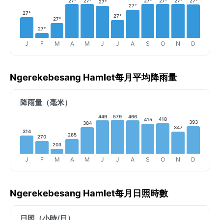
27°
27°
27°
27°
27°
27°
27°
27°
27°
27°
27°
27°
J
F
M
A
M
J
J
A
S
O
N
D
Ngerekebesang Hamlet每月平均降雨量
降雨量（毫米）
449
579
466
418
415
393
384
347
314
285
270
203
J
F
M
A
M
J
J
A
S
O
N
D
Ngerekebesang Hamlet每月日照時數
日照（小時/日）