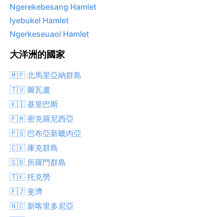
Ngerekebesang Hamlet
Iyebukel Hamlet
Ngerkeseuaol Hamlet
大洋洲的國家
🇲🇵 北馬里亞納群島
🇹🇻 圖瓦盧
🇰🇮 基里巴斯
🇫🇲 密克羅尼西亞
🇵🇬 巴布亞新畿內亞
🇨🇰 庫克群島
🇸🇧 所羅門群島
🇹🇰 托克勞
🇫🇯 斐濟
🇳🇨 新喀里多尼亞