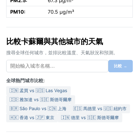
PM2.5:
67.3 µg/m³
PM10:
70.5 µg/m³
比較卡蘇爾與其他城市的天氣
搜尋全球任何城市，並排比較溫度、天氣狀況和預測。
比較 →
全球熱門城市比較:
🇮🇳 孟買 vs 🇺🇸 Las Vegas
🇮🇩 雅加達 vs 🇸🇪 斯德哥爾摩
🇧🇷 São Paulo vs 🇨🇳 上海
🇪🇸 馬德里 vs 🇺🇸 紐約市
🇭🇰 香港 vs 🇯🇵 東京
🇮🇳 德里 vs 🇸🇪 斯德哥爾摩