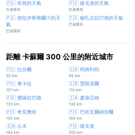
🇵🇰 班努的天氣
🇵🇰 薩戈達的天氣
巴基斯坦
巴基斯坦
🇵🇰 德拉伊斯梅爾汗的天
🇵🇰 穆扎法拉巴德的天氣
氣
巴基斯坦
巴基斯坦
距離 卡蘇爾 300 公里的附近城市
🇵🇰 拉合爾
🇮🇳 阿姆利則
50 km
69 km
🇵🇰 奧卡拉
🇮🇳 賈朗達爾
101 km
110 km
🇵🇰 費薩拉巴德
🇮🇳 盧迪亞納
133 km
136 km
🇵🇰 奇尼奧特
🇵🇰 巴哈瓦爾納加爾
155 km
169 km
🇮🇳 占木
🇵🇰 薩戈達
184 km
200 km