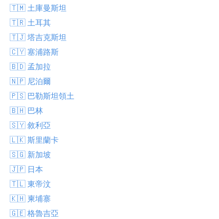
🇹🇲 土庫曼斯坦
🇹🇷 土耳其
🇹🇯 塔吉克斯坦
🇨🇾 塞浦路斯
🇧🇩 孟加拉
🇳🇵 尼泊爾
🇵🇸 巴勒斯坦領土
🇧🇭 巴林
🇸🇾 敘利亞
🇱🇰 斯里蘭卡
🇸🇬 新加坡
🇯🇵 日本
🇹🇱 東帝汶
🇰🇭 柬埔寨
🇬🇪 格魯吉亞