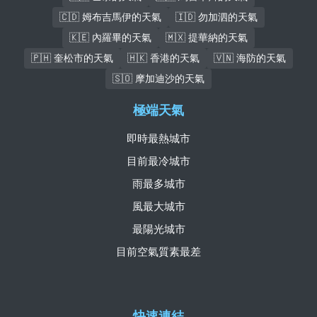
🇨🇩 姆布吉馬伊的天氣
🇮🇩 勿加泗的天氣
🇰🇪 內羅畢的天氣
🇲🇽 提華納的天氣
🇵🇭 奎松市的天氣
🇭🇰 香港的天氣
🇻🇳 海防的天氣
🇸🇴 摩加迪沙的天氣
極端天氣
即時最熱城市
目前最冷城市
雨最多城市
風最大城市
最陽光城市
目前空氣質素最差
快速連結