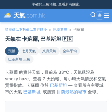
準確的天氣預報
.
查看所有國家
.
☰
天氣.
com.hk
🌐
請提供以下數值以進行轉換
巴基斯坦
卡蘇爾
>
>
天氣在 卡蘇爾, 巴基斯坦 🇵🇰
預報
七月天氣
八月天氣
全年平均
巴基斯坦 天氣
卡蘇爾 的實時天氣，目前為 33°C，天氣狀況為
smoky haze。查看 7 天預報、每小時天氣情況和空氣
質量指數。卡蘇爾 位於
巴基斯坦
— 查看所有主要城
市的天氣
巴基斯坦
, 或瀏覽
目前最熱的城市
全球。