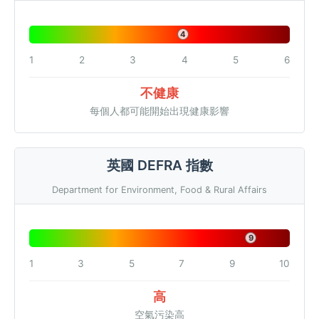
4
1
2
3
4
5
6
不健康
每個人都可能開始出現健康影響
英國 DEFRA 指數
Department for Environment, Food & Rural Affairs
9
1
3
5
7
9
10
高
空氣污染高