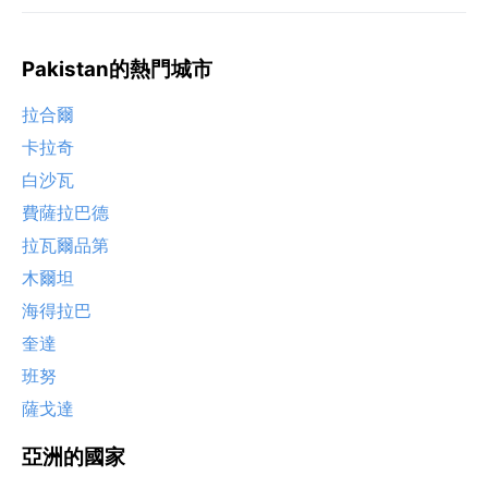
Pakistan的熱門城市
拉合爾
卡拉奇
白沙瓦
費薩拉巴德
拉瓦爾品第
木爾坦
海得拉巴
奎達
班努
薩戈達
亞洲的國家