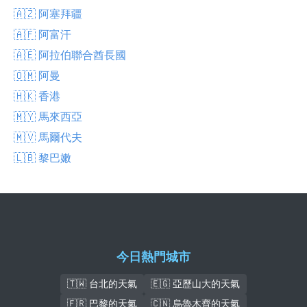
🇦🇿 阿塞拜疆
🇦🇫 阿富汗
🇦🇪 阿拉伯聯合酋長國
🇴🇲 阿曼
🇭🇰 香港
🇲🇾 馬來西亞
🇲🇻 馬爾代夫
🇱🇧 黎巴嫩
今日熱門城市
🇹🇼 台北的天氣
🇪🇬 亞歷山大的天氣
🇫🇷 巴黎的天氣
🇨🇳 烏魯木齊的天氣