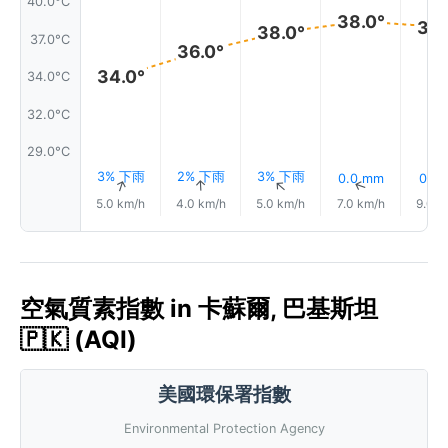
40.0°C
38.0°
38.
38.0°
37.0°C
36.0°
34.0°
34.0°C
32.0°C
29.0°C
3% 下雨
2% 下雨
3% 下雨
0.0 mm
0.1 
↑
↑
↑
↑
5.0 km/h
4.0 km/h
5.0 km/h
7.0 km/h
9.0 k
空氣質素指數 in 卡蘇爾, 巴基斯坦
🇵🇰 (AQI)
美國環保署指數
Environmental Protection Agency