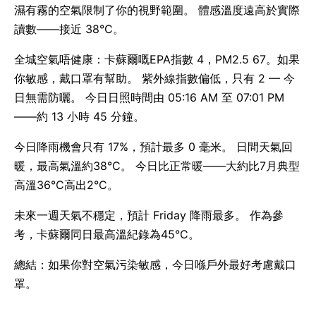
濕有霧的空氣限制了你的視野範圍。 體感溫度遠高於實際
讀數——接近 38°C。
全城空氣唔健康：卡蘇爾嘅EPA指數 4，PM2.5 67。如果
你敏感，戴口罩有幫助。 紫外線指數偏低，只有 2 — 今
日無需防曬。 今日日照時間由 05:16 AM 至 07:01 PM
——約 13 小時 45 分鐘。
今日降雨機會只有 17%，預計最多 0 毫米。 日間天氣回
暖，最高氣溫約38°C。 今日比正常暖——大約比7月典型
高溫36°C高出2°C。
未來一週天氣不穩定，預計 Friday 降雨最多。 作為參
考，卡蘇爾同日最高溫紀錄為45°C。
總結：如果你對空氣污染敏感，今日喺戶外最好考慮戴口
罩。