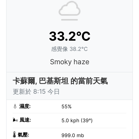
33.2°C
感覺像 38.2°C
Smoky haze
卡蘇爾, 巴基斯坦 的當前天氣
更新於 8:15 今日
💧
濕度:
55%
🌬️
風速:
5.0 kph (39°)
🌡️
氣壓:
999.0 mb