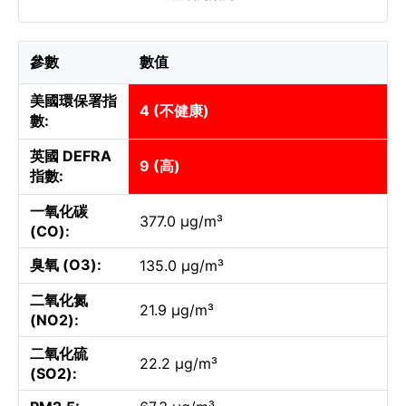
參數
數值
美國環保署指
4 (不健康)
數:
英國 DEFRA
9 (高)
指數:
一氧化碳
377.0 µg/m³
(CO):
臭氧 (O3):
135.0 µg/m³
二氧化氮
21.9 µg/m³
(NO2):
二氧化硫
22.2 µg/m³
(SO2):