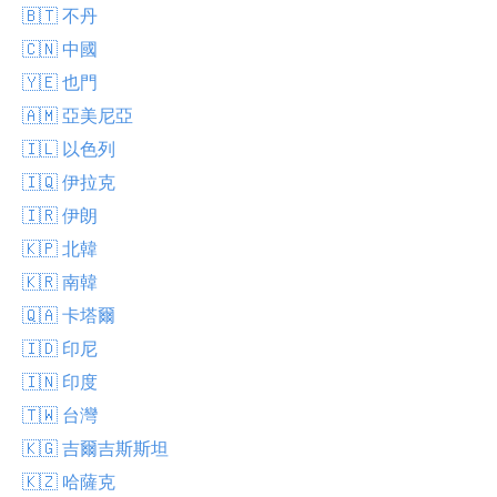
🇧🇹 不丹
🇨🇳 中國
🇾🇪 也門
🇦🇲 亞美尼亞
🇮🇱 以色列
🇮🇶 伊拉克
🇮🇷 伊朗
🇰🇵 北韓
🇰🇷 南韓
🇶🇦 卡塔爾
🇮🇩 印尼
🇮🇳 印度
🇹🇼 台灣
🇰🇬 吉爾吉斯斯坦
🇰🇿 哈薩克