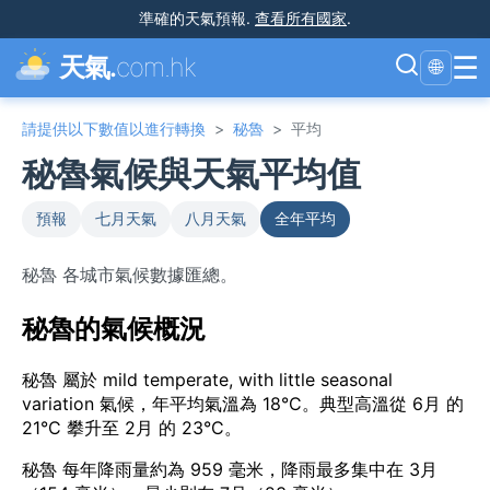
準確的天氣預報
.
查看所有國家
.
☰
天氣.
com.hk
🌐
請提供以下數值以進行轉換
>
秘魯
>
平均
秘魯氣候與天氣平均值
預報
七月天氣
八月天氣
全年平均
秘魯 各城市氣候數據匯總。
秘魯的氣候概況
秘魯 屬於 mild temperate, with little seasonal
variation 氣候，年平均氣溫為 18°C。典型高溫從 6月 的
21°C 攀升至 2月 的 23°C。
秘魯 每年降雨量約為 959 毫米，降雨最多集中在 3月