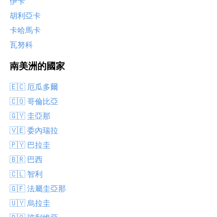
伊卡
胡利亞卡
卡哈馬卡
瓦努科
南美洲的國家
🇪🇨 厄瓜多爾
🇨🇴 哥倫比亞
🇬🇾 圭亞那
🇻🇪 委內瑞拉
🇵🇾 巴拉圭
🇧🇷 巴西
🇨🇱 智利
🇬🇫 法屬圭亞那
🇺🇾 烏拉圭