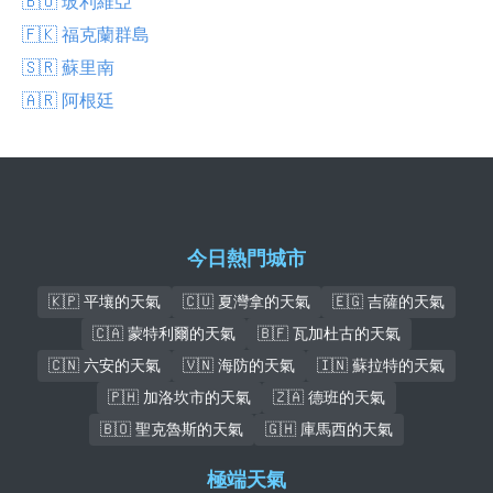
🇧🇴 玻利維亞
🇫🇰 福克蘭群島
🇸🇷 蘇里南
🇦🇷 阿根廷
今日熱門城市
🇰🇵 平壤的天氣
🇨🇺 夏灣拿的天氣
🇪🇬 吉薩的天氣
🇨🇦 蒙特利爾的天氣
🇧🇫 瓦加杜古的天氣
🇨🇳 六安的天氣
🇻🇳 海防的天氣
🇮🇳 蘇拉特的天氣
🇵🇭 加洛坎市的天氣
🇿🇦 德班的天氣
🇧🇴 聖克魯斯的天氣
🇬🇭 庫馬西的天氣
極端天氣